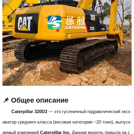
📌 Общее описание
Caterpillar 320D2
— это гусеничный гидравлический экск
аватор среднего класса (весовая категория ~20 тонн), выпуск
аемый компанией
Caterpillar Inc.
Данная модель пришла на с