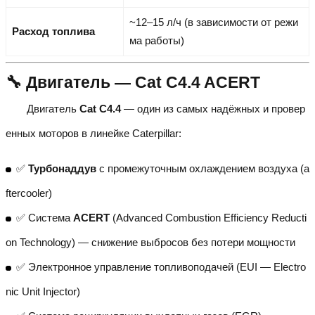
~12–15 л/ч (в зависимости от режи
Расход топлива
ма работы)
🔧 Двигатель — Cat C4.4 ACERT
Двигатель
Cat C4.4
— один из самых надёжных и провер
енных моторов в линейке Caterpillar:
✅
Турбонаддув
с промежуточным охлаждением воздуха (a
ftercooler)
✅ Система
ACERT
(Advanced Combustion Efficiency Reducti
on Technology) — снижение выбросов без потери мощности
✅ Электронное управление топливоподачей (EUI — Electro
nic Unit Injector)