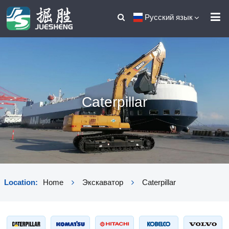
Русский язык
Caterpillar
Location:
Home
Экскаватор
Caterpillar