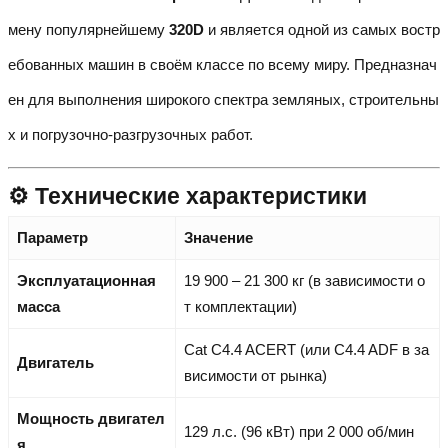
мену популярнейшему
320D
и является одной из самых востр
ебованных машин в своём классе по всему миру. Предназнач
ен для выполнения широкого спектра земляных, строительны
х и погрузочно-разгрузочных работ.
⚙️ Технические характеристики
Параметр
Значение
Эксплуатационная
19 900 – 21 300 кг (в зависимости о
масса
т комплектации)
Cat C4.4 ACERT (или C4.4 ADF в за
Двигатель
висимости от рынка)
Мощность двигател
129 л.с. (96 кВт) при 2 000 об/мин
я