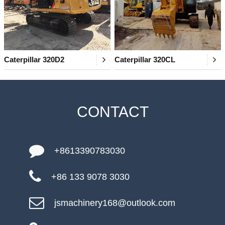
Caterpillar 320D2
Caterpillar 320CL
CONTACT
+8613390783030
+86 133 9078 3030
jsmachinery168@outlook.com