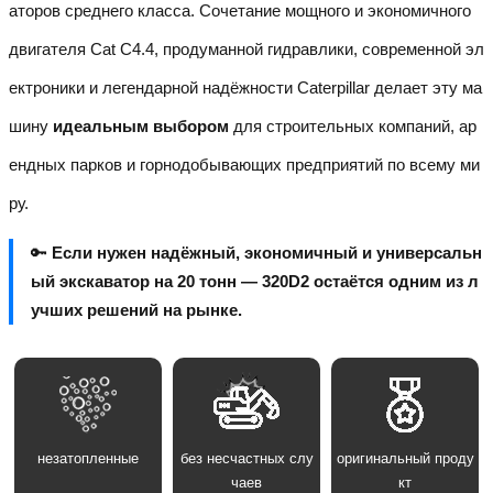
аторов среднего класса. Сочетание мощного и экономичного
двигателя Cat C4.4, продуманной гидравлики, современной эл
ектроники и легендарной надёжности Caterpillar делает эту ма
шину
идеальным выбором
для строительных компаний, ар
ендных парков и горнодобывающих предприятий по всему ми
ру.
🔑
Если нужен надёжный, экономичный и универсальн
ый экскаватор на 20 тонн — 320D2 остаётся одним из л
учших решений на рынке.
незатопленные
без несчастных слу
оригинальный проду
чаев
кт