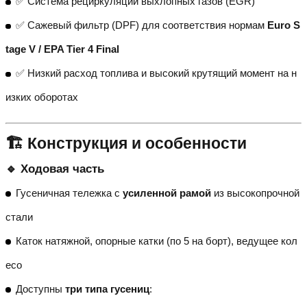
✅ Система рециркуляции выхлопных газов (EGR)
✅ Сажевый фильтр (DPF) для соответствия нормам
Euro S
tage V / EPA Tier 4 Final
✅ Низкий расход топлива и высокий крутящий момент на н
изких оборотах
🏗️ Конструкция и особенности
🔹 Ходовая часть
Гусеничная тележка с
усиленной рамой
из высокопрочной
стали
Каток натяжной, опорные катки (по 5 на борт), ведущее кол
есо
Доступны
три типа гусениц
: