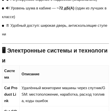
🔊 Уровень шума в кабине —
~72 дБ(A)
(один из лучших в
классе)
🚪 Удобный доступ: широкая дверь, антискользящие ступе
ни
🖥️ Электронные системы и технологи
и
Систе
Описание
ма
Cat Pro
Удалённый мониторинг машины через спутник/G
duct Li
SM: местоположение, наработка, расход топлив
nk
а, коды ошибок