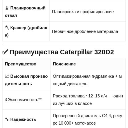
🧹
Планировочный
Планировка и профилирование
отвал
🪓
Крашер (дробилк
Первичное дробление материала
а)
✅ Преимущества Caterpillar 320D2
Преимущество
Пояснение
📈
Высокая произво
Оптимизированная гидравлика + м
дительность
ощный двигатель
Расход топлива ~12–15 л/ч — один
&Экономичность**
из лучших в классе
Проверенный двигатель C4.4, ресу
🔧
Надёжность
рс 10 000+ моточасов