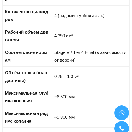
Количество цилинд
4 (рядный, турбодизель)
ров
Рабочий объём дви
4 390 см³
гателя
Соответствие норм
Stage V / Tier 4 Final (в зависимости
ам
от версии)
Объём ковша (стан
0,75 – 1,0 м³
дартный)
Максимальная глуб
~6 500 мм
ина копания
Максимальный рад
~9 800 мм
иус копания