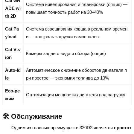
Cat GR
Система нивелирования и планировки (опция) —
ADE wi
повышает точность работ на 30–40%
th 2D
Cat Pa
Система взвешивания ковша в реальном времен
yload
и — контроль загрузки самосвалов
Cat Vis
Камеры заднего вида и обзора (опция)
ion
Auto-Id
Автоматическое снижение оборотов двигателя п
le
ри простое — экономия топлива до 10%
Eco-ре
Оптимизация мощности двигателя под нагрузку
жим
🛠️ Обслуживание
Одним из главных преимуществ 320D2 является
простот