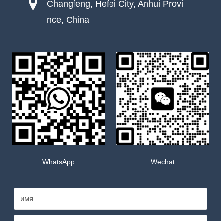
Changfeng, Hefei City, Anhui Provi
nce, China
WhatsApp
Wechat