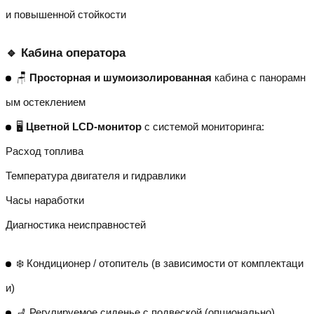
и повышенной стойкости
🔹 Кабина оператора
🪑
Просторная и шумоизолированная
кабина с панорамн
ым остеклением
🖥️
Цветной LCD-монитор
с системой мониторинга:
Расход топлива
Температура двигателя и гидравлики
Часы наработки
Диагностика неисправностей
❄️ Кондиционер / отопитель (в зависимости от комплектаци
и)
💺 Регулируемое сиденье с подвеской (опционально)