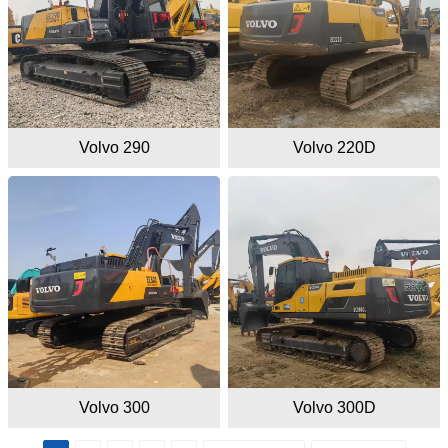
Volvo 290
Volvo 220D
Volvo 300
Volvo 300D