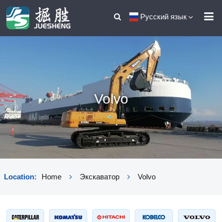
Русский язык
Volvo
Location:
Home
Экскаватор
Volvo