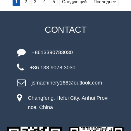
1
2
3
4
5
Следующий
Последнее
CONTACT
+8613390783030
+86 133 9078 3030
jsmachinery168@outlook.com
Changfeng, Hefei City, Anhui Provi
nce, China