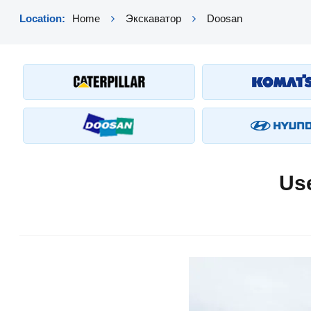
Location:
Home
Экскаватор
Doosan
Us