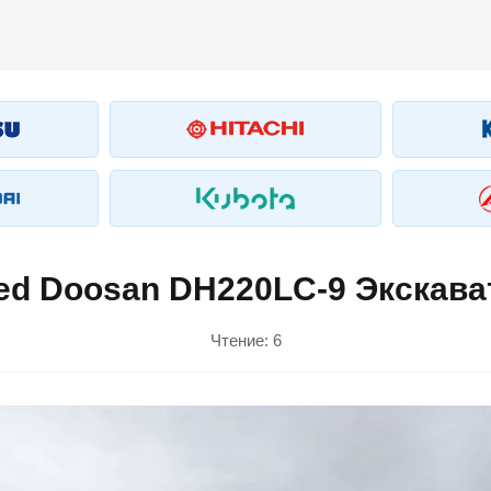
ed Doosan DH220LC-9 Экскава
Чтение:
6