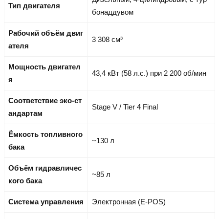
Тип двигателя
бонаддувом
Рабочий объём двиг
3 308 см³
ателя
Мощность двигател
43,4 кВт (58 л.с.) при 2 200 об/мин
я
Соответствие эко-ст
Stage V / Tier 4 Final
андартам
Ёмкость топливного
~130 л
бака
Объём гидравличес
~85 л
кого бака
Система управления
Электронная (E-POS)