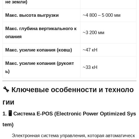
не земли)
Макс. высота выгрузки
~4 800 – 5 000 мм
Макс. глубина вертикального к
~3 200 мм
опания
Макс. усилие копания (ковш)
~47 кН
Макс. усилие копания (рукоят
~33 кН
ь)
🔧 Ключевые особенности и техноло
гии
1. 🖥️ Система E-POS (Electronic Power Optimized Sys
tem)
Электронная система управления, которая автоматическ