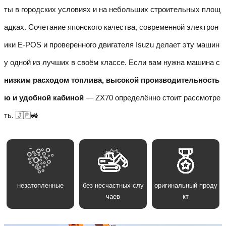
ты в городских условиях и на небольших строительных площ
адках. Сочетание японского качества, современной электрон
ики E-POS и проверенного двигателя Isuzu делает эту машин
у одной из лучших в своём классе. Если вам нужна машина с
низким расходом топлива, высокой производительность
ю и удобной кабиной
— ZX70 определённо стоит рассмотре
ть. 🇯🇵🚜
незатопленные
без несчастных слу
оригинальный проду
чаев
кт