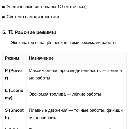
Увеличенные интервалы ТО (моточасы)
Система самодиагностики
5. 🏗️ Рабочие режимы
Экскаватор оснащён несколькими режимами работы:
Режим
Назначение
P (Powe
Максимальная производительность — землян
r)
ые работы
E (Econo
Экономия топлива — лёгкие работы
my)
S (Smoot
Плавные движения — точные работы, финишн
h)
ая планировка