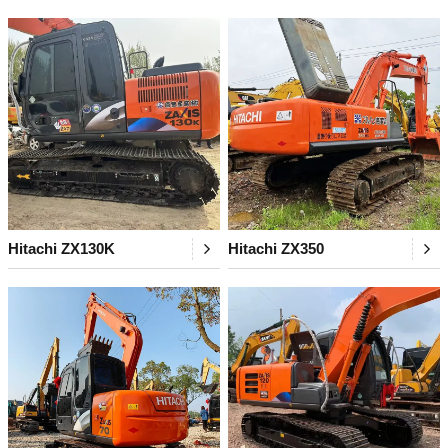
Hitachi ZX130K
Hitachi ZX350