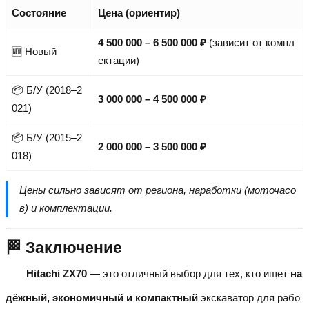
Состояние
Цена (ориентир)
4 500 000 – 6 500 000 ₽
(зависит от компл
🆕 Новый
ектации)
📦 Б/У (2018–2
3 000 000 – 4 500 000 ₽
021)
📦 Б/У (2015–2
2 000 000 – 3 500 000 ₽
018)
Цены сильно зависят от региона, наработки (моточасо
в) и комплектации.
🏁 Заключение
Hitachi ZX70
— это отличный выбор для тех, кто ищет
на
дёжный, экономичный и компактный
экскаватор для рабо