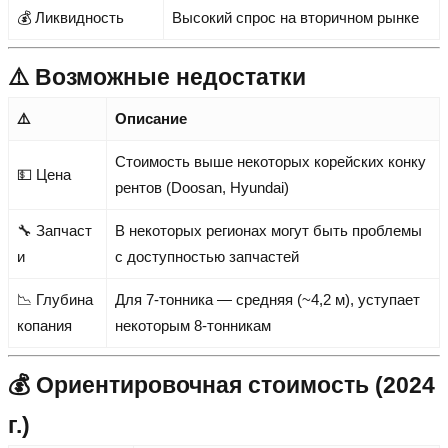
💰 Ликвидность
Высокий спрос на вторичном рынке
⚠️ Возможные недостатки
⚠️
Описание
Стоимость выше некоторых корейских конку
💵 Цена
рентов (Doosan, Hyundai)
🔧 Запчаст
В некоторых регионах могут быть проблемы
и
с доступностью запчастей
📉 Глубина
Для 7-тонника — средняя (~4,2 м), уступает
копания
некоторым 8-тонникам
💰 Ориентировочная стоимость (2024
г.)