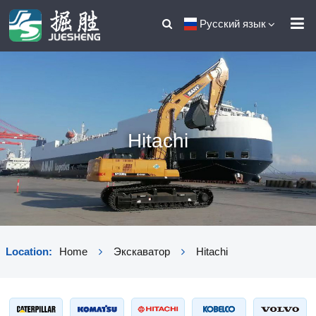
Русский язык
Hitachi
Location:
Home
Экскаватор
Hitachi