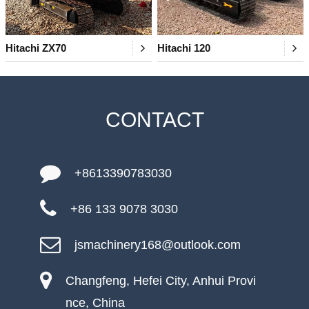
Hitachi ZX70
Hitachi 120
CONTACT
+8613390783030
+86 133 9078 3030
jsmachinery168@outlook.com
Changfeng, Hefei City, Anhui Provi
nce, China