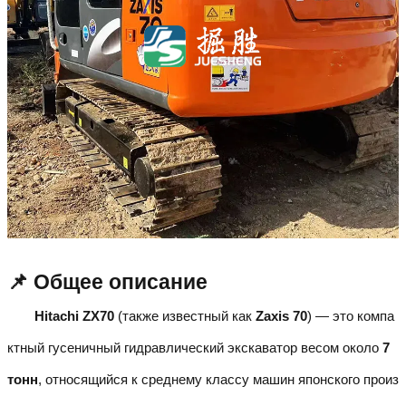
📌 Общее описание
Hitachi ZX70
(также известный как
Zaxis 70
) — это компа
ктный гусеничный гидравлический экскаватор весом около
7
тонн
, относящийся к среднему классу машин японского произ