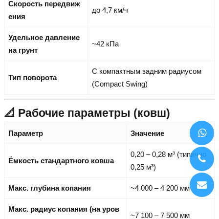
Скорость передвиж
до 4,7 км/ч
ения
Удельное давление
~42 кПа
на грунт
С компактным задним радиусом
Тип поворота
(Compact Swing)
📐 Рабочие параметры (ковш)
Параметр
Значение
0,20 – 0,28 м³ (типично
Ёмкость стандартного ковша
0,25 м³)
Макс. глубина копания
~4 000 – 4 200 мм
Макс. радиус копания (на уров
~7 100 – 7 500 мм