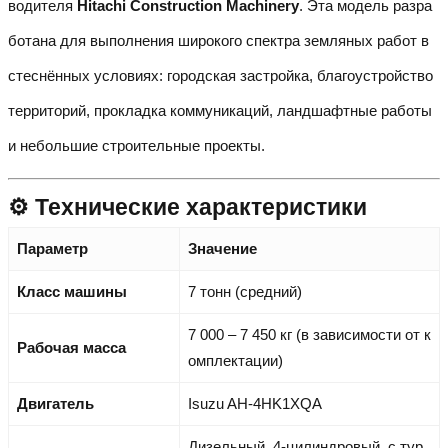
водителя
Hitachi Construction Machinery
. Эта модель разра
ботана для выполнения широкого спектра земляных работ в
стеснённых условиях: городская застройка, благоустройство
территорий, прокладка коммуникаций, ландшафтные работы
и небольшие строительные проекты.
⚙️ Технические характеристики
Параметр
Значение
Класс машины
7 тонн (средний)
7 000 – 7 450 кг (в зависимости от к
Рабочая масса
омплектации)
Двигатель
Isuzu AH-4HK1XQA
Дизельный, 4-цилиндровый, с тур