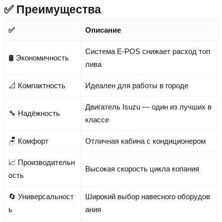
✅ Преимущества
✅
Описание
Система E-POS снижает расход топ
🛢️ Экономичность
лива
📐 Компактность
Идеален для работы в городе
Двигатель Isuzu — один из лучших в
🔧 Надёжность
классе
🪑 Комфорт
Отличная кабина с кондиционером
📈 Производительн
Высокая скорость цикла копания
ость
🔄 Универсальност
Широкий выбор навесного оборудов
ь
ания