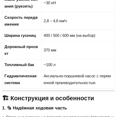
~30 кН
ания (рукоять)
Скорость передв
2,8 – 4,6 км/ч
ижения
Ширина гусениц
400 / 500 / 600 мм (на выбор)
Дорожный просв
370 мм
ет
Топливный бак
~100 л
Гидравлическая
Аксиально-поршневой насос с перем
система
енной производительностью
🏗️ Конструкция и особенности
1. 🔩 Надёжная ходовая часть