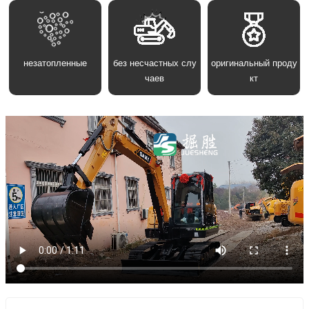
незатопленные
без несчастных слу
оригинальный проду
чаев
кт