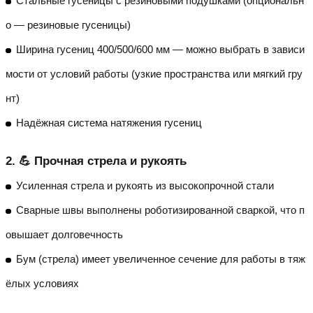
Стальные гусеницы с резиновыми подушками (опциональн
о — резиновые гусеницы)
Ширина гусениц 400/500/600 мм — можно выбрать в зависи
мости от условий работы (узкие пространства или мягкий гру
нт)
Надёжная система натяжения гусениц
2. 💪 Прочная стрела и рукоять
Усиленная стрела и рукоять из высокопрочной стали
Сварные швы выполнены роботизированной сваркой, что п
овышает долговечность
Бум (стрела) имеет увеличенное сечение для работы в тяж
ёлых условиях