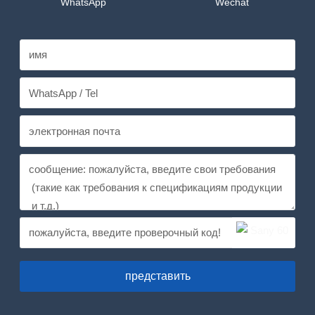
WhatsApp
Wechat
представить