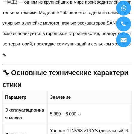
一重工) — одним из крупнейших в мире производителей строи
тельной техники. Модель SY60 является одной из самых поп
улярных в линейке малотоннажных экскаваторов SANY и ши
роко используется в городском строительстве, благоустройст
ве территорий, прокладке коммуникаций и сельском хозяйств
е.
🔧 Основные технические характери
стики
Параметр
Значение
Эксплуатационна
5 880 – 6 000 кг
я масса
Yanmar 4TNV98-ZPLYS (дизельный, 4