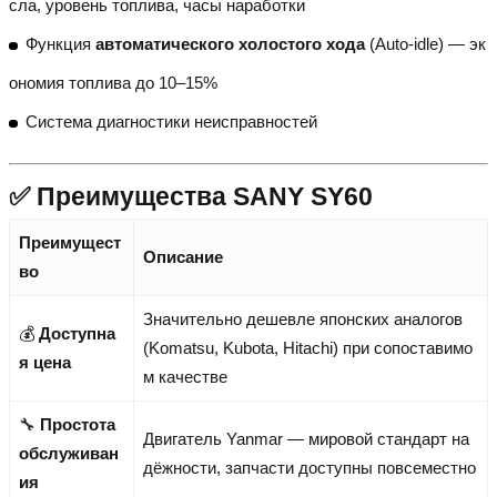
сла, уровень топлива, часы наработки
Функция
автоматического холостого хода
(Auto-idle) — эк
ономия топлива до 10–15%
Система диагностики неисправностей
✅ Преимущества SANY SY60
Преимущест
Описание
во
Значительно дешевле японских аналогов
💰
Доступна
(Komatsu, Kubota, Hitachi) при сопоставимо
я цена
м качестве
🔧
Простота
Двигатель Yanmar — мировой стандарт на
обслуживан
дёжности, запчасти доступны повсеместно
ия