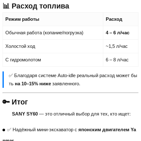
📊 Расход топлива
Режим работы
Расход
Обычная работа (копание/погрузка)
4 – 6 л/час
Холостой ход
~1,5 л/час
С гидромолотом
6 – 8 л/час
✅ Благодаря системе Auto-idle реальный расход может бы
ть
на 10–15% ниже
заявленного.
🔑 Итог
SANY SY60
— это отличный выбор для тех, кто ищет:
✅ Надёжный мини-экскаватор с
японским двигателем Ya
nmar