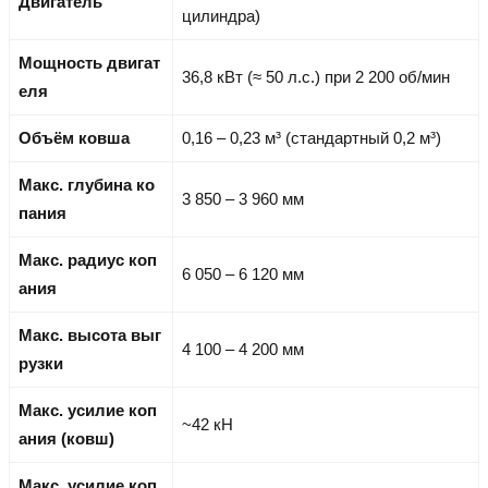
Двигатель
цилиндра)
Мощность двигат
36,8 кВт (≈ 50 л.с.) при 2 200 об/мин
еля
Объём ковша
0,16 – 0,23 м³ (стандартный 0,2 м³)
Макс. глубина ко
3 850 – 3 960 мм
пания
Макс. радиус коп
6 050 – 6 120 мм
ания
Макс. высота выг
4 100 – 4 200 мм
рузки
Макс. усилие коп
~42 кН
ания (ковш)
Макс. усилие коп