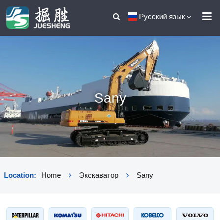
Русский язык
Sany
Location:
Home
Экскаватор
Sany