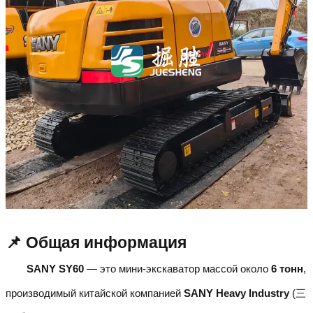
📌 Общая информация
SANY SY60
— это мини-экскаватор массой около
6 тонн
,
производимый китайской компанией
SANY Heavy Industry
(三