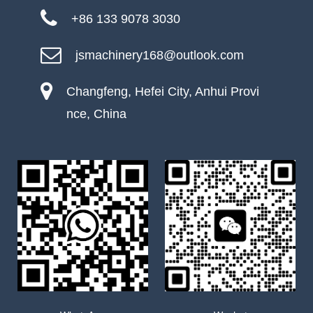
+86 133 9078 3030
jsmachinery168@outlook.com
Changfeng, Hefei City, Anhui Provi
nce, China