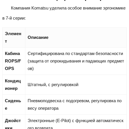
Компания Komatsu уделила особое внимание эргономике
в 7-й серии:
Элемен
Описание
т
Кабина
Сертифицирована по стандартам безопасности
ROPS/F
(защита от опрокидывания и падающих предмет
OPS
ов)
Кондиц
Штатный, с регулировкой
ионер
Сидень
Пневмоподвеска с подогревом, регулировка по
е
весу оператора
Джойст
Электронные (E-Pilot) с функцией автоматическ
ики
ого возврата