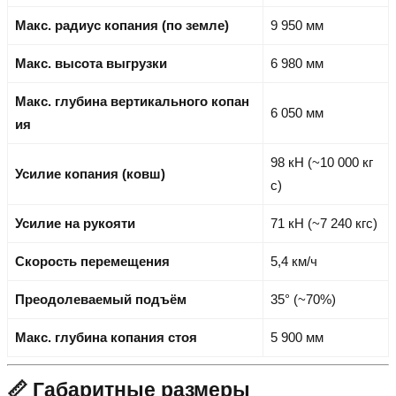
Макс. радиус копания (по земле)
9 950 мм
Макс. высота выгрузки
6 980 мм
Макс. глубина вертикального копан
6 050 мм
ия
98 кН (~10 000 кг
Усилие копания (ковш)
с)
Усилие на рукояти
71 кН (~7 240 кгс)
Скорость перемещения
5,4 км/ч
Преодолеваемый подъём
35° (~70%)
Макс. глубина копания стоя
5 900 мм
📏 Габаритные размеры