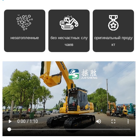
незатопленные
без несчастных слу
оригинальный проду
чаев
кт