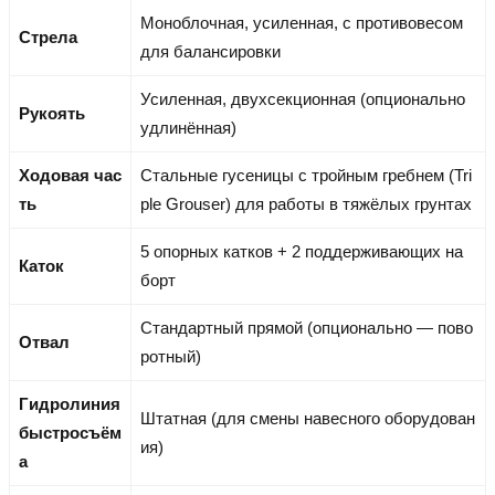
Моноблочная, усиленная, с противовесом
Стрела
для балансировки
Усиленная, двухсекционная (опционально
Рукоять
удлинённая)
Ходовая час
Стальные гусеницы с тройным гребнем (Tri
ть
ple Grouser) для работы в тяжёлых грунтах
5 опорных катков + 2 поддерживающих на
Каток
борт
Стандартный прямой (опционально — пово
Отвал
ротный)
Гидролиния
Штатная (для смены навесного оборудован
быстросъём
ия)
а