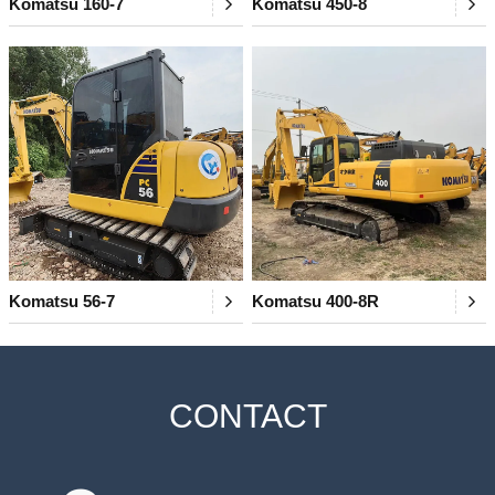
Komatsu 160-7
Komatsu 450-8
Komatsu 56-7
Komatsu 400-8R
CONTACT