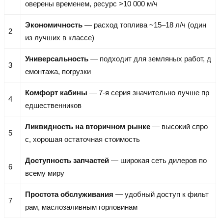
оверены временем, ресурс >10 000 м/ч
Экономичность
— расход топлива ~15–18 л/ч (один
2
из лучших в классе)
Универсальность
— подходит для земляных работ, д
3
емонтажа, погрузки
Комфорт кабины
— 7-я серия значительно лучше пр
4
едшественников
Ликвидность на вторичном рынке
— высокий спро
5
с, хорошая остаточная стоимость
Доступность запчастей
— широкая сеть дилеров по
6
всему миру
Простота обслуживания
— удобный доступ к фильт
7
рам, маслозаливным горловинам