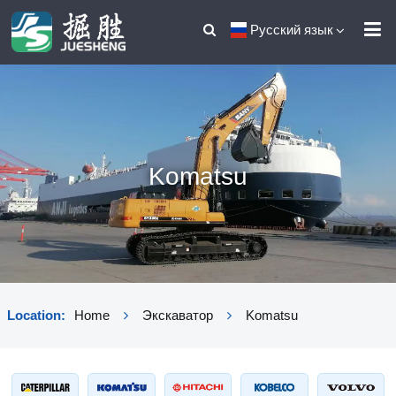
Русский язык
Komatsu
Location:
Home
Экскаватор
Komatsu