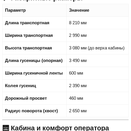
Параметр
Значение
Длина транспортная
8 210 мм
Ширина транспортная
2 990 мм
Высота транспортная
3 080 мм (до верха кабины)
Длина гусеницы (опорная)
3 490 мм
Ширина гусеничной ленты
600 мм
Колея гусениц
2 390 мм
Дорожный просвет
460 мм
Радиус поворота (хвост)
2 650 мм
🛗 Кабина и комфорт оператора