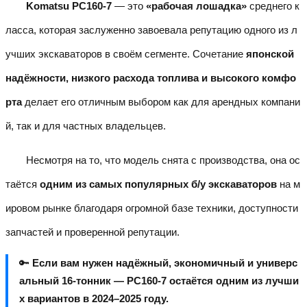
Komatsu PC160-7
— это
«рабочая лошадка»
среднего к
ласса, которая заслуженно завоевала репутацию одного из л
учших экскаваторов в своём сегменте. Сочетание
японской
надёжности, низкого расхода топлива и высокого комфо
рта
делает его отличным выбором как для арендных компани
й, так и для частных владельцев.
Несмотря на то, что модель снята с производства, она ос
таётся
одним из самых популярных б/у экскаваторов
на м
ировом рынке благодаря огромной базе техники, доступности
запчастей и проверенной репутации.
🔑
Если вам нужен надёжный, экономичный и универс
альный 16-тонник — PC160-7 остаётся одним из лучши
х вариантов в 2024–2025 году.