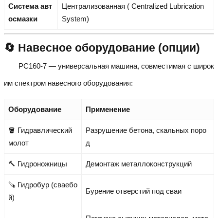
Система авт
Централизованная ( Centralized Lubrication
осмазки
System)
🔄 Навесное оборудование (опции)
PC160-7 — универсальная машина, совместимая с широк
им спектром навесного оборудования:
Оборудование
Применение
🪣 Гидравлический
Разрушение бетона, скальных поро
молот
д
🔨 Гидроножницы
Демонтаж металлоконструкций
🪚 Гидробур (сваебо
Бурение отверстий под сваи
й)