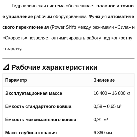
Гидравлическая система обеспечивает
плавное и точно
е управление
рабочим оборудованием. Функция
автоматиче
ского переключения
(Power Shift) между режимами «Сила» и
«Скорость» позволяет оптимизировать работу под конкретну
ю задачу.
📐 Рабочие характеристики
Параметр
Значение
Эксплуатационная масса
16 400 – 16 800 кг
Ёмкость стандартного ковша
0,58 – 0,65 м³
Ёмкость максимального ковша
0,91 м³
Макс. глубина копания
6 860 мм