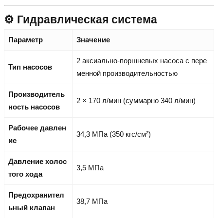
⚙️ Гидравлическая система
Параметр
Значение
2 аксиально-поршневых насоса с пере
Тип насосов
менной производительностью
Производитель
2 × 170 л/мин (суммарно 340 л/мин)
ность насосов
Рабочее давлен
34,3 МПа (350 кгс/см²)
ие
Давление холос
3,5 МПа
того хода
Предохранител
38,7 МПа
ьный клапан