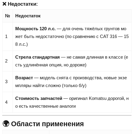
❌ Недостатки:
№
Недостаток
Мощность 120 л.с.
— для очень тяжёлых грунтов мо
1
жет быть недостаточно (по сравнению с CAT 316 — 15
8 л.с.)
Стрела стандартная
— не самая длинная в классе (е
2
сть удлинённая опция, но дороже)
Возраст
— модель снята с производства, новые экзе
3
мпляры найти сложно (только б/у)
Стоимость запчастей
— оригинал Komatsu дорогой, н
4
о есть качественные аналоги
🌍 Области применения