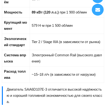
ём
Мощность
89 кВт (120 л.с.)
при 1 900 об/мин
Крутящий мо
579 Н·м при 1 500 об/мин
мент
Экологическ
Tier 2 / Stage IIIA (в зависимости от рынка)
ий стандарт
Система впр
Электронный Common Rail (высокого давл
ыска
ения)
Расход топл
~15–18 л/ч (в зависимости от нагрузки)
ива
Двигатель SAA6D107E-3 отличается высокой надёжность
ю и хорошей топливной экономичностью для своего класс
а.