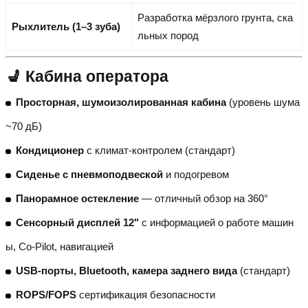
Разработка мёрзлого грунта, ска
Рыхлитель (1–3 зуба)
льных пород
💺 Кабина оператора
Просторная, шумоизолированная кабина
(уровень шума
~70 дБ)
Кондиционер
с климат-контролем (стандарт)
Сиденье с пневмоподвеской
и подогревом
Панорамное остекление
— отличный обзор на 360°
Сенсорный дисплей 12"
с информацией о работе машин
ы, Co-Pilot, навигацией
USB-порты, Bluetooth, камера заднего вида
(стандарт)
ROPS/FOPS
сертификация безопасности