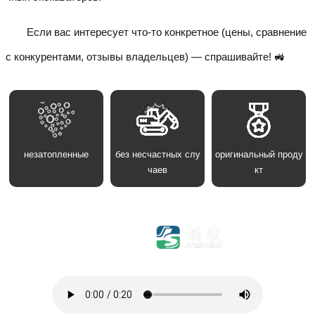
Если вас интересует что-то конкретное (цены, сравнение
с конкурентами, отзывы владельцев) — спрашивайте! 🚜
незатопленные
без несчастных слу
оригинальный проду
чаев
кт