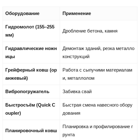
Оборудование
Применение
Гидромолот (155–255
Дробление бетона, камня
мм)
Гидравлические ножн
Демонтаж зданий, резка металло
ицы
конструкций
Грейферный ковш (ор
Работа с сыпучими материалам
анжевый)
и, металлолом
Вибропогружатель
Забивка свай
Быстросъём (Quick C
Быстрая смена навесного обору
oupler)
дования
Планировка и профилирование г
Планировочный ковш
рунта