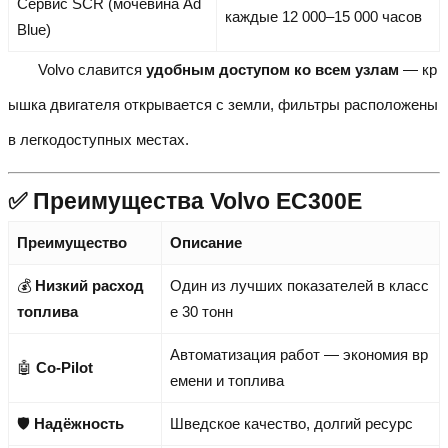
Сервис SCR (мочевина Ad
каждые 12 000–15 000 часов
Blue)
Volvo славится
удобным доступом ко всем узлам
— кр
ышка двигателя открывается с земли, фильтры расположены
в легкодоступных местах.
✅ Преимущества Volvo EC300E
Преимущество
Описание
💰
Низкий расход
Один из лучших показателей в класс
топлива
е 30 тонн
Автоматизация работ — экономия вр
🤖
Co-Pilot
емени и топлива
🛡️
Надёжность
Шведское качество, долгий ресурс