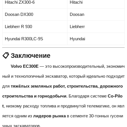
Hitachi ZX300-6
Hitachi
Doosan DX300
Doosan
Liebherr R 930
Liebherr
Hyundai R300LC-9S
Hyundai
📋 Заключение
Volvo EC300E
— это высокопроизводительный, экономич
ный и технологичный экскаватор, который идеально подходит
для
тяжёлых земляных работ, строительства, дорожного
строительства и горнодобычи
. Благодаря системе
Co-Pilo
t
, низкому расходу топлива и продвинутой телематике, он явл
яется одним из
лидеров рынка
в сегменте 30-тонных гусени
чных экскаваторов.