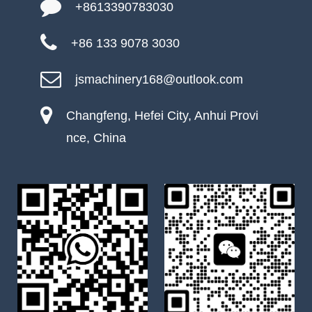
+8613390783030
+86 133 9078 3030
jsmachinery168@outlook.com
Changfeng, Hefei City, Anhui Provi
nce, China