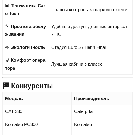
📊
Телематика Car
Полный контроль за парком техники
e-Tech
🔧
Простота обслу
Удобный доступ, длинные интервал
живания
ы ТО
🌱
Экологичность
Стадия Euro 5 / Tier 4 Final
💺
Комфорт опера
Лучшая кабина в классе
тора
🏁 Конкуренты
Модель
Производитель
CAT 330
Caterpillar
Komatsu PC300
Komatsu