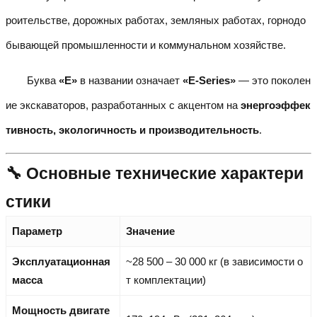
роительстве, дорожных работах, земляных работах, горнодо
бывающей промышленности и коммунальном хозяйстве.
Буква
«E»
в названии означает
«E-Series»
— это поколен
ие экскаваторов, разработанных с акцентом на
энергоэффек
тивность, экологичность и производительность
.
🔧 Основные технические характери
стики
Параметр
Значение
Эксплуатационная
~28 500 – 30 000 кг (в зависимости о
масса
т комплектации)
Мощность двигате