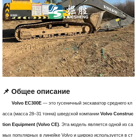
📌 Общее описание
Volvo EC300E
— это гусеничный экскаватор среднего кл
асса (масса 28–31 тонна) шведской компании
Volvo Construc
tion Equipment (Volvo CE)
. Эта модель является одной из са
мых популярных в линейке Volvo и широко используется в ст