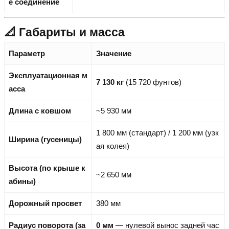
е соединение
📐 Габариты и масса
Параметр
Значение
Эксплуатационная м
7 130 кг
(15 720 фунтов)
асса
Длина с ковшом
~5 930 мм
1 800 мм (стандарт) / 1 200 мм (узк
Ширина (гусеницы)
ая колея)
Высота (по крыше к
~2 650 мм
абины)
Дорожный просвет
380 мм
Радиус поворота (за
0 мм
— нулевой вынос задней час