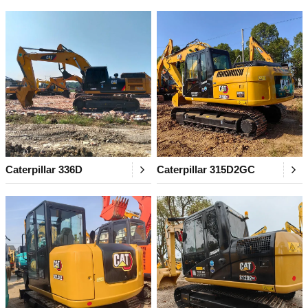
Caterpillar 336D
Caterpillar 315D2GC