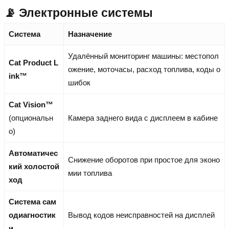
📡 Электронные системы
Система
Назначение
Удалённый мониторинг машины: местопол
Cat Product L
ожение, моточасы, расход топлива, коды о
ink™
шибок
Cat Vision™
(опциональн
Камера заднего вида с дисплеем в кабине
о)
Автоматичес
Снижение оборотов при простое для эконо
кий холостой
мии топлива
ход
Система сам
одиагностик
Вывод кодов неисправностей на дисплей
и