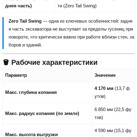
дняя часть)
ти (Zero Tail Swing)
Zero Tail Swing
— одна из ключевых особенностей: задня
я часть экскаватора не выступает за пределы гусениц при
повороте, что критически важно при работе вблизи стен, за
боров и зданий.
🪣 Рабочие характеристики
Параметр
Значение
4 170 мм
(13,7 ф
Макс. глубина копания
утов)
6 850 мм (22,5 фу
Макс. радиус копания (по земле)
тов)
4 590 мм (15,1 фу
Макс. высота выгрузки