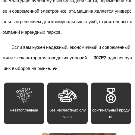
at. Благодаря нулевому выносу задней части, переменной кол
ее и современной электронике, эта машина является универс
альным решением для коммунальных служб, строительных к
омпаний и арендных парков.
Если вам нужен надёжный, экономичный и современный
мини-экскаватор для городских условий —
307E2
один из луч
ших выборов на рынке. 🚜
незатопленные
без несчастных слу
оригинальный проду
чаев
кт