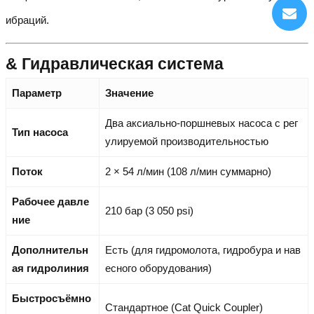
ибраций.
& Гидравлическая система
Параметр
Значение
Два аксиально-поршневых насоса с рег
Тип насоса
улируемой производительностью
Поток
2 × 54 л/мин (108 л/мин суммарно)
Рабочее давле
210 бар (3 050 psi)
ние
Дополнительн
Есть (для гидромолота, гидробурa и нав
ая гидролиния
есного оборудования)
Быстросъёмно
Стандартное (Cat Quick Coupler)