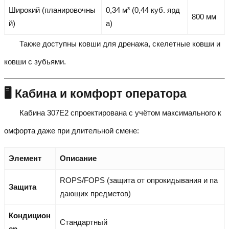
Широкий (планировочны
0,34 м³ (0,44 куб. ярд
800 мм
й)
а)
Также доступны ковши для дренажа, скелетные ковши и
ковши с зубьями.
🖥️ Кабина и комфорт оператора
Кабина 307E2 спроектирована с учётом максимального к
омфорта даже при длительной смене:
Элемент
Описание
ROPS/FOPS (защита от опрокидывания и па
Защита
дающих предметов)
Кондицион
Стандартный
ер