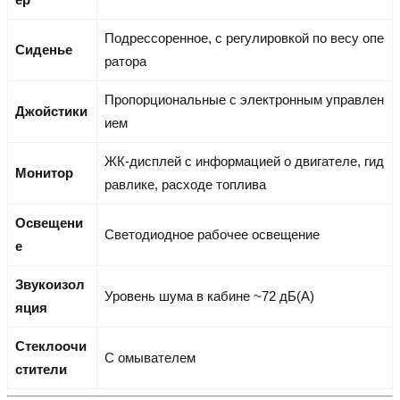
Подрессоренное, с регулировкой по весу опе
Сиденье
ратора
Пропорциональные с электронным управлен
Джойстики
ием
ЖК-дисплей с информацией о двигателе, гид
Монитор
равлике, расходе топлива
Освещени
Светодиодное рабочее освещение
е
Звукоизол
Уровень шума в кабине ~72 дБ(А)
яция
Стеклоочи
С омывателем
стители