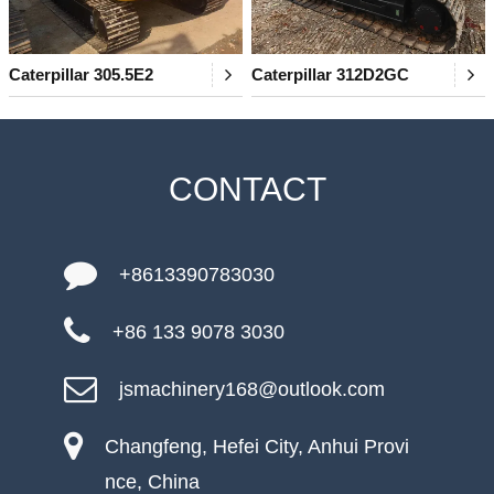
Caterpillar 305.5E2
Caterpillar 312D2GC
CONTACT
+8613390783030
+86 133 9078 3030
jsmachinery168@outlook.com
Changfeng, Hefei City, Anhui Provi
nce, China