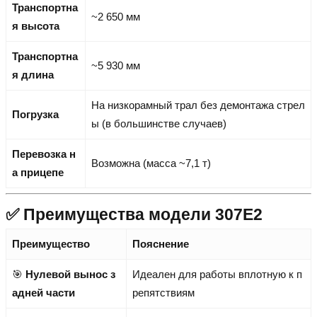
Транспортна
~2 650 мм
я высота
Транспортна
~5 930 мм
я длина
На низкорамный трал без демонтажа стрел
Погрузка
ы (в большинстве случаев)
Перевозка н
Возможна (масса ~7,1 т)
а прицепе
✅ Преимущества модели 307E2
Преимущество
Пояснение
🎯
Нулевой вынос з
Идеален для работы вплотную к п
адней части
репятствиям