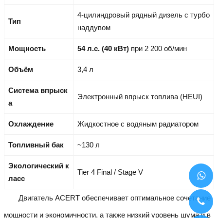
4-цилиндровый рядный дизель с турбо
Тип
наддувом
Мощность
54 л.с. (40 кВт)
при 2 200 об/мин
Объём
3,4 л
Система впрыск
Электронный впрыск топлива (HEUI)
а
Охлаждение
Жидкостное с водяным радиатором
Топливный бак
~130 л
Экологический к
Tier 4 Final / Stage V
ласс
Двигатель ACERT обеспечивает оптимальное сочетание
мощности и экономичности, а также низкий уровень шума и в