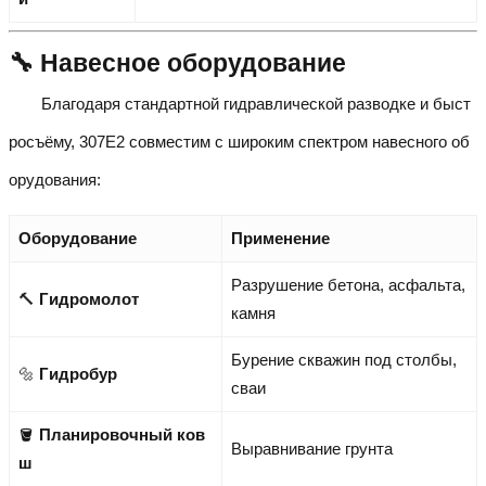
🔧 Навесное оборудование
Благодаря стандартной гидравлической разводке и быст
росъёму, 307E2 совместим с широким спектром навесного об
орудования:
Оборудование
Применение
Разрушение бетона, асфальта,
🔨
Гидромолот
камня
Бурение скважин под столбы,
🔩
Гидробур
сваи
🪣
Планировочный ков
Выравнивание грунта
ш