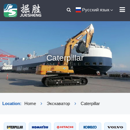
Русский язык
Caterpillar
Location:
Home
Экскаватор
Caterpillar