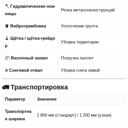
🪓
Гидравлические нож
Резка металлоконструкций
ницы
🪣
Вибротрамбовка
Уплотнение грунта
🧹
Щётка / щётка-грейде
Уборка территории
р
📦
Вилочный захват
Погрузка паллет
❄️
Снеговой отвал
Уборка снега зимой
🚛 Транспортировка
Параметр
Значение
Транспортна
1 800 мм (стандарт) / 1 200 мм (узкая)
я ширина