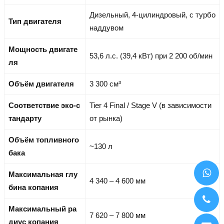
Дизельный, 4-цилиндровый, с турбо
Тип двигателя
наддувом
Мощность двигате
53,6 л.с. (39,4 кВт) при 2 200 об/мин
ля
Объём двигателя
3 300 см³
Соответствие эко-с
Tier 4 Final / Stage V (в зависимости
тандарту
от рынка)
Объём топливного
~130 л
бака
Максимальная глу
4 340 – 4 600 мм
бина копания
Максимальный ра
7 620 – 7 800 мм
диус копания