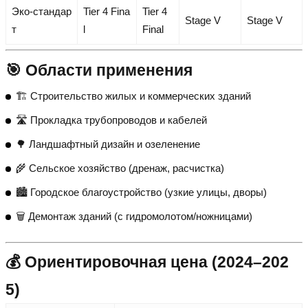
Эко-стандар
Tier 4 Fina
Tier 4
Stage V
Stage V
т
l
Final
🎯 Области применения
🏗️ Строительство жилых и коммерческих зданий
🛣️ Прокладка трубопроводов и кабелей
🌳 Ландшафтный дизайн и озеленение
🌾 Сельское хозяйство (дренаж, расчистка)
🏙️ Городское благоустройство (узкие улицы, дворы)
🗑️ Демонтаж зданий (с гидромолотом/ножницами)
💰 Ориентировочная цена (2024–202
5)