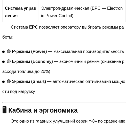
Система управ
Электрогидравлическая (EPC — Electron
ления
ic Power Control)
Система
EPC
позволяет оператору выбирать режимы ра
боты:
🟢
P-режим (Power)
— максимальная производительность
🟡
E-режим (Economy)
— экономичный режим (снижение р
асхода топлива до 20%)
🔴
S-режим (Smart)
— автоматическая оптимизация мощно
сти под нагрузку
🖥️ Кабина и эргономика
Это одно из главных улучшений серии «-8» по сравнению