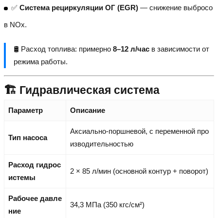
✅
Система рециркуляции ОГ (EGR)
— снижение выбросо
в NOx.
🛢️ Расход топлива: примерно
8–12 л/час
в зависимости от
режима работы.
🏗️ Гидравлическая система
Параметр
Описание
Аксиально-поршневой, с переменной про
Тип насоса
изводительностью
Расход гидрос
2 × 85 л/мин (основной контур + поворот)
истемы
Рабочее давле
34,3 МПа (350 кгс/см²)
ние