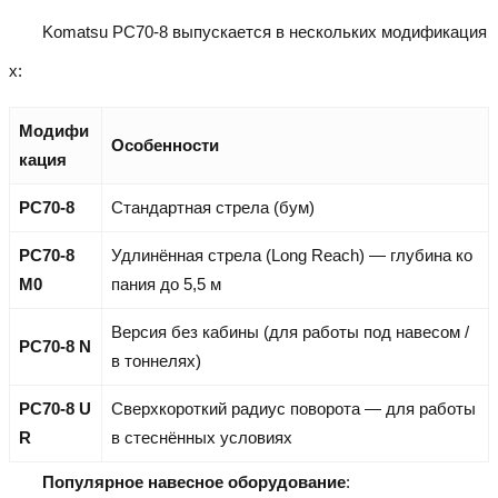
Komatsu PC70-8 выпускается в нескольких модификация
х:
Модифи
Особенности
кация
PC70-8
Стандартная стрела (бум)
PC70-8
Удлинённая стрела (Long Reach) — глубина ко
M0
пания до 5,5 м
Версия без кабины (для работы под навесом /
PC70-8 N
в тоннелях)
PC70-8 U
Сверхкороткий радиус поворота — для работы
R
в стеснённых условиях
Популярное навесное оборудование
: