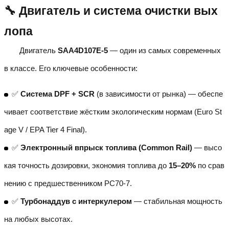
🔧 Двигатель и система очистки вых
лопа
Двигатель
SAA4D107E-5
— один из самых современных
в классе. Его ключевые особенности:
✅
Система DPF + SCR
(в зависимости от рынка) — обеспе
чивает соответствие жёстким экологическим нормам (Euro St
age V / EPA Tier 4 Final).
✅
Электронный впрыск топлива (Common Rail)
— высо
кая точность дозировки, экономия топлива до
15–20%
по срав
нению с предшественником PC70-7.
✅
Турбонаддув с интеркулером
— стабильная мощность
на любых высотах.