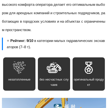
высокого комфорта оператора делает его оптимальным выбо
ром для арендных компаний и строительных подрядчиков, ра
ботающих в городских условиях и на объектах с ограниченны
м пространством.
⭐
Рейтинг: 9/10
в категории малых гидравлических экскав
аторов (7–8 т).
незатопленные
без несчастных слу
оригинальный проду
чаев
кт