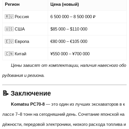
Регион
Цена (новый)
🇷🇺 Россия
6 500 000 – 8 500 000 ₽
🇺🇸 США
$85 000 – $110 000
🇪🇺 Европа
€80 000 – €105 000
🇨🇳 Китай
¥550 000 – ¥700 000
Цены зависят от комплектации, наличия навесного обо
рудования и региона.
📝 Заключение
Komatsu PC70-8
— это один из лучших экскаваторов в к
лассе 7–8 тонн на сегодняшний день. Сочетание японской на
дёжности, передовой электроники, низкого расхода топлива и