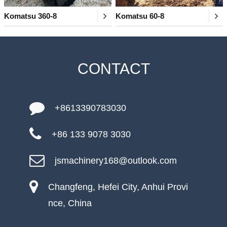
Komatsu 360-8
Komatsu 60-8
CONTACT
+8613390783030
+86 133 9078 3030
jsmachinery168@outlook.com
Changfeng, Hefei City, Anhui Provi
nce, China