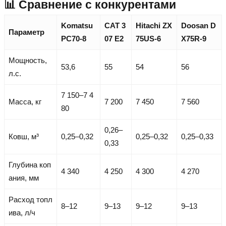
📊 Сравнение с конкурентами
Komatsu
CAT 3
Hitachi ZX
Doosan D
Параметр
PC70-8
07 E2
75US-6
X75R-9
Мощность,
53,6
55
54
56
л.с.
7 150–7 4
Масса, кг
7 200
7 450
7 560
80
0,26–
Ковш, м³
0,25–0,32
0,25–0,32
0,25–0,33
0,33
Глубина коп
4 340
4 250
4 300
4 270
ания, мм
Расход топл
8–12
9–13
9–12
9–13
ива, л/ч