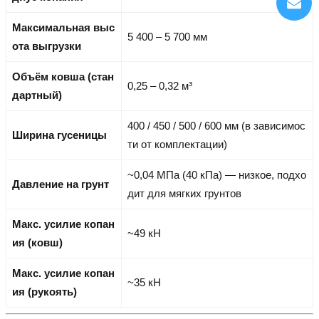
Максимальная выс
5 400 – 5 700 мм
ота выгрузки
Объём ковша (стан
0,25 – 0,32 м³
дартный)
400 / 450 / 500 / 600 мм (в зависимос
Ширина гусеницы
ти от комплектации)
~0,04 МПа (40 кПа) — низкое, подхо
Давление на грунт
дит для мягких грунтов
Макс. усилие копан
~49 кН
ия (ковш)
Макс. усилие копан
~35 кН
ия (рукоять)