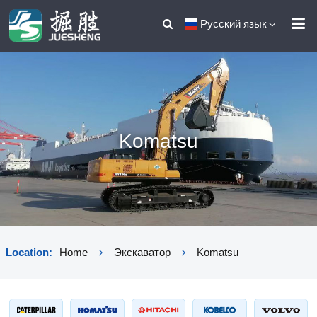
Русский язык
Komatsu
Location:
Home
Экскаватор
Komatsu