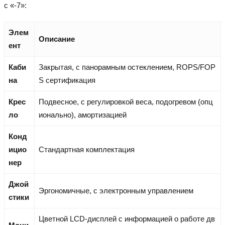
с «-7»:
Элем
Описание
ент
Каби
Закрытая, с панорамным остеклением, ROPS/FOP
на
S сертификация
Крес
Подвесное, с регулировкой веса, подогревом (опц
ло
ионально), амортизацией
Конд
ицио
Стандартная комплектация
нер
Джой
Эргономичные, с электронным управлением
стики
Цветной LCD-дисплей с информацией о работе дв