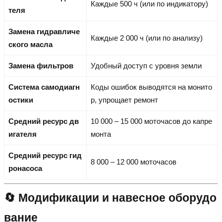
Каждые 500 ч (или по индикатору)
теля
Замена гидравличе
Каждые 2 000 ч (или по анализу)
ского масла
Замена фильтров
Удобный доступ с уровня земли
Система самодиагн
Коды ошибок выводятся на монито
остики
р, упрощает ремонт
Средний ресурс дв
10 000 – 15 000 моточасов до капре
игателя
монта
Средний ресурс гид
8 000 – 12 000 моточасов
ронасоса
🔄 Модификации и навесное оборудо
вание