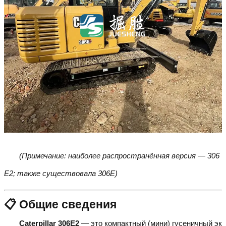
(Примечание: наиболее распространённая версия — 306
E2; также существовала 306E)
📋 Общие сведения
Caterpillar 306E2
— это компактный (мини) гусеничный эк