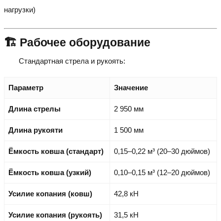
нагрузки)
🏗️ Рабочее оборудование
Стандартная стрела и рукоять:
Параметр
Значение
Длина стрелы
2 950 мм
Длина рукояти
1 500 мм
Ёмкость ковша (стандарт)
0,15–0,22 м³ (20–30 дюймов)
Ёмкость ковша (узкий)
0,10–0,15 м³ (12–20 дюймов)
Усилие копания (ковш)
42,8 кН
Усилие копания (рукоять)
31,5 кН