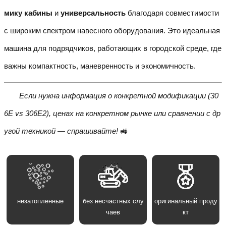
мику кабины
и
универсальность
благодаря совместимости
с широким спектром навесного оборудования. Это идеальная
машина для подрядчиков, работающих в городской среде, где
важны компактность, маневренность и экономичность.
Если нужна информация о конкретной модификации (30
6E vs 306E2), ценах на конкретном рынке или сравнении с др
угой техникой — спрашивайте!
🚜
незатопленные
без несчастных слу
оригинальный проду
чаев
кт