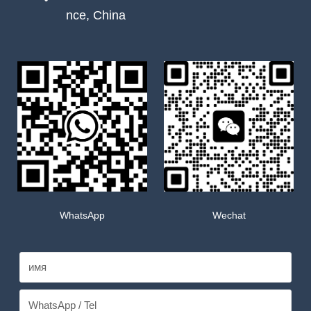
nce, China
WhatsApp
Wechat