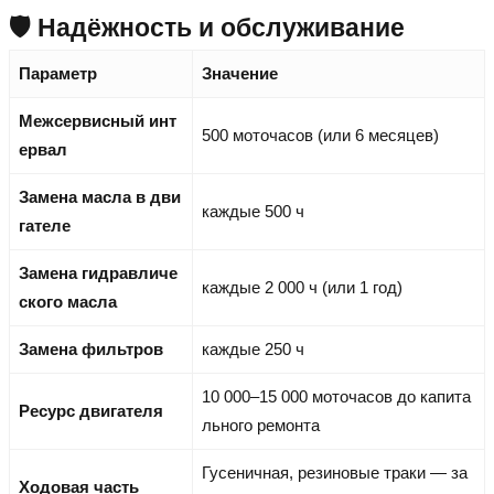
🛡️ Надёжность и обслуживание
Параметр
Значение
Межсервисный инт
500 моточасов (или 6 месяцев)
ервал
Замена масла в дви
каждые 500 ч
гателе
Замена гидравличе
каждые 2 000 ч (или 1 год)
ского масла
Замена фильтров
каждые 250 ч
10 000–15 000 моточасов до капита
Ресурс двигателя
льного ремонта
Гусеничная, резиновые траки — за
Ходовая часть