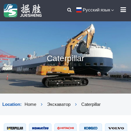
Русский язык
Caterpillar
Location:
Home
Экскаватор
Caterpillar