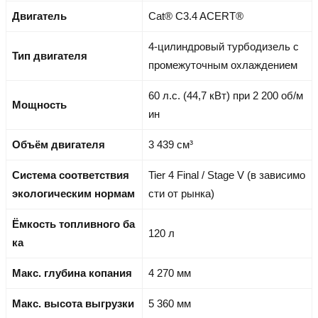
Двигатель
Cat® C3.4 ACERT®
4-цилиндровый турбодизель с
Тип двигателя
промежуточным охлаждением
60 л.с. (44,7 кВт) при 2 200 об/м
Мощность
ин
Объём двигателя
3 439 см³
Система соответствия
Tier 4 Final / Stage V (в зависимо
экологическим нормам
сти от рынка)
Ёмкость топливного ба
120 л
ка
Макс. глубина копания
4 270 мм
Макс. высота выгрузки
5 360 мм