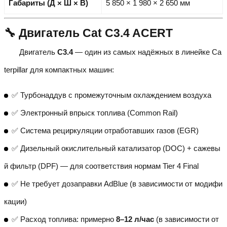
Габариты (Д × Ш × В)
5 850 × 1 980 × 2 650 мм
🔧 Двигатель Cat C3.4 ACERT
Двигатель
C3.4
— один из самых надёжных в линейке Ca
terpillar для компактных машин:
✅ Турбонаддув с промежуточным охлаждением воздуха
✅ Электронный впрыск топлива (Common Rail)
✅ Система рециркуляции отработавших газов (EGR)
✅ Дизельный окислительный катализатор (DOC) + сажевы
й фильтр (DPF) — для соответствия нормам Tier 4 Final
✅ Не требует дозаправки AdBlue (в зависимости от модифи
кации)
✅ Расход топлива: примерно
8–12 л/час
(в зависимости от