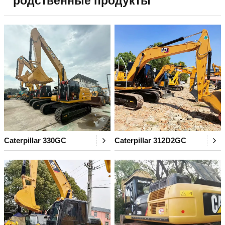
родственные продукты
Caterpillar 330GC
Caterpillar 312D2GC