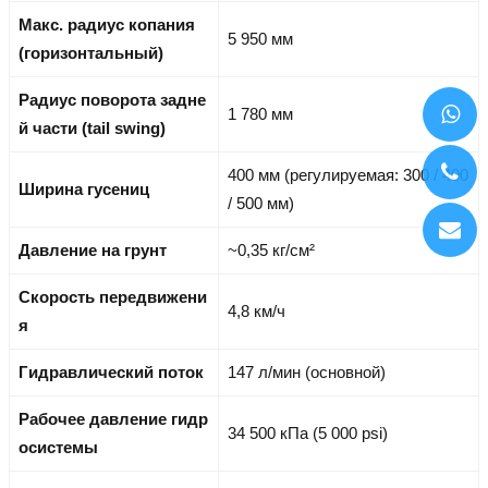
Макс. радиус копания
5 950 мм
(горизонтальный)
Радиус поворота задне
1 780 мм
й части (tail swing)
400 мм (регулируемая: 300 / 400
Ширина гусениц
/ 500 мм)
Давление на грунт
~0,35 кг/см²
Скорость передвижени
4,8 км/ч
я
Гидравлический поток
147 л/мин (основной)
Рабочее давление гидр
34 500 кПа (5 000 psi)
осистемы