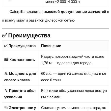
мена ~2 000–4 000 ч
Caterpillar славится
высокой доступностью запчастей
п
о всему миру и развитой дилерской сетью.
✅ Преимущества
✅ Преимущество
Пояснение
Радиус поворота задней части всего
🏙️
Компактность
1,78 м — идеален для города
💪
Мощность для
60 л.с. — один из самых мощных в кл
своего класса
ассе 6 тонн
🔧
Простота обсл
Все точки обслуживания легко доступ
уживания
ны с земли
🔌
Электронное у
Снижает утомляемость оператора, эк