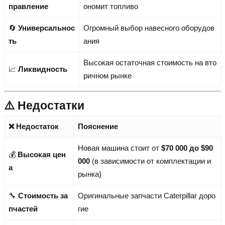
правление
ономит топливо
🔄
Универсальнос
Огромный выбор навесного оборудов
ть
ания
Высокая остаточная стоимость на вто
📈
Ликвидность
ричном рынке
⚠️ Недостатки
❌ Недостаток
Пояснение
Новая машина стоит от
$70 000 до $90
💰
Высокая цен
000
(в зависимости от комплектации и
а
рынка)
🔧
Стоимость за
Оригинальные запчасти Caterpillar доро
пчастей
гие