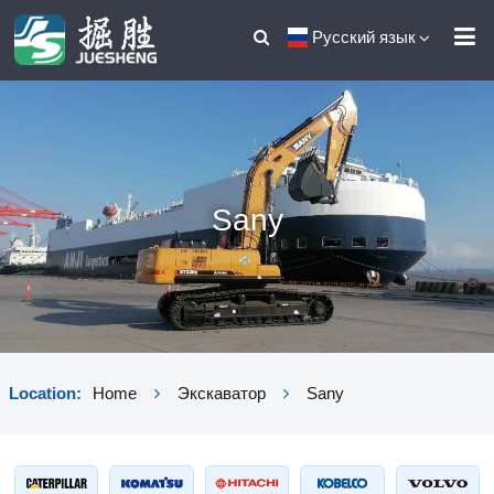
Русский язык
Sany
Location:
Home
Экскаватор
Sany