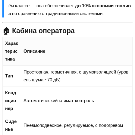
ём классе — она обеспечивает
до 10% экономии топлив
а
по сравнению с традиционными системами.
🏠 Кабина оператора
Харак
терис
Описание
тика
Просторная, герметичная, с шумоизоляцией (уров
Тип
ень шума ~70 дБ)
Конд
ицио
Автоматический климат-контроль
нер
Сиде
Пневмоподвесное, регулируемое, с подогревом
нье