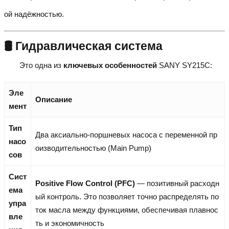
ой надёжностью.
🛢️ Гидравлическая система
Это одна из
ключевых особенностей
SANY SY215C:
Эле
Описание
мент
Тип
Два аксиально-поршневых насоса с переменной пр
насо
оизводительностью (Main Pump)
сов
Сист
Positive Flow Control (PFC)
— позитивный расходн
ема
ый контроль. Это позволяет точно распределять по
упра
ток масла между функциями, обеспечивая плавнос
вле
ть и экономичность