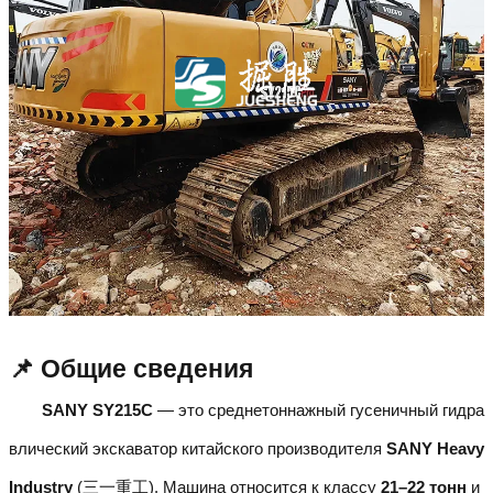
📌 Общие сведения
SANY SY215C
— это среднетоннажный гусеничный гидра
влический экскаватор китайского производителя
SANY Heavy
Industry
(三一重工). Машина относится к классу
21–22 тонн
и