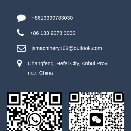
+8613390783030
+86 133 9078 3030
jsmachinery168@outlook.com
Changfeng, Hefei City, Anhui Provi
nce, China