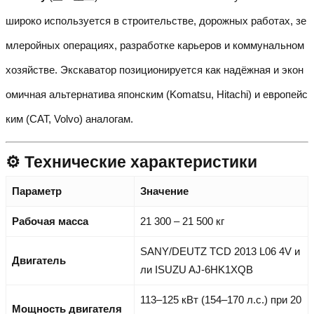
широко используется в строительстве, дорожных работах, зе
млеройных операциях, разработке карьеров и коммунальном
хозяйстве. Экскаватор позиционируется как надёжная и экон
омичная альтернатива японским (Komatsu, Hitachi) и европейс
ким (CAT, Volvo) аналогам.
⚙️ Технические характеристики
Параметр
Значение
Рабочая масса
21 300 – 21 500 кг
SANY/DEUTZ TCD 2013 L06 4V и
Двигатель
ли ISUZU AJ-6HK1XQB
113–125 кВт (154–170 л.с.) при 20
Мощность двигателя