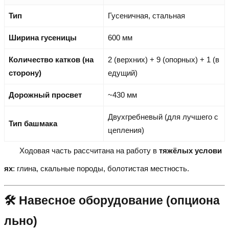
Тип
Гусеничная, стальная
Ширина гусеницы
600 мм
Количество катков (на
2 (верхних) + 9 (опорных) + 1 (в
сторону)
едущий)
Дорожный просвет
~430 мм
Двухгребневый (для лучшего с
Тип башмака
цепления)
Ходовая часть рассчитана на работу в
тяжёлых услови
ях
: глина, скальные породы, болотистая местность.
🛠️ Навесное оборудование (опциона
льно)