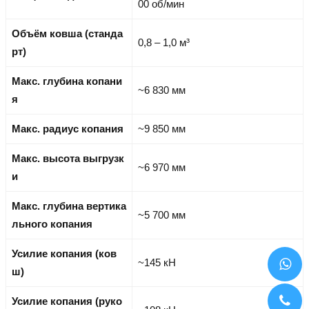
00 об/мин
Объём ковша (станда
0,8 – 1,0 м³
рт)
Макс. глубина копани
~6 830 мм
я
Макс. радиус копания
~9 850 мм
Макс. высота выгрузк
~6 970 мм
и
Макс. глубина вертика
~5 700 мм
льного копания
Усилие копания (ков
~145 кН
ш)
Усилие копания (руко