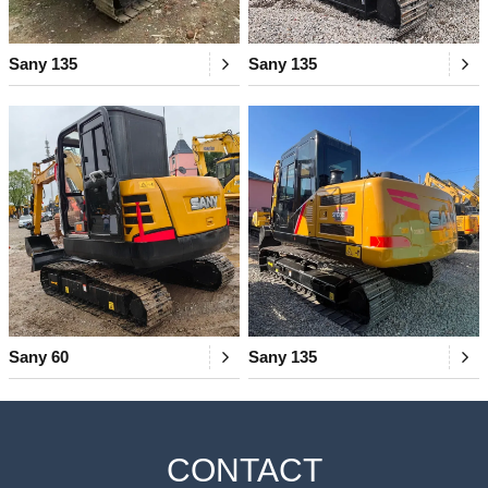
Sany 135
Sany 135
Sany 60
Sany 135
CONTACT