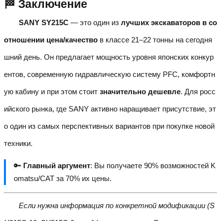
🏁 Заключение
SANY SY215C
— это один из
лучших экскаваторов в со
отношении цена/качество
в классе 21–22 тонны на сегодня
шний день. Он предлагает мощность уровня японских конкур
ентов, современную гидравлическую систему PFC, комфортн
ую кабину и при этом стоит
значительно дешевле
. Для росс
ийского рынка, где SANY активно наращивает присутствие, эт
о один из самых перспективных вариантов при покупке новой
техники.
🔑
Главный аргумент
: Вы получаете 90% возможностей K
omatsu/CAT за 70% их цены.
Если нужна информация по конкретной модификации (S