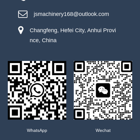
jsmachinery168@outlook.com
Changfeng, Hefei City, Anhui Provi
nce, China
WhatsApp
Wechat