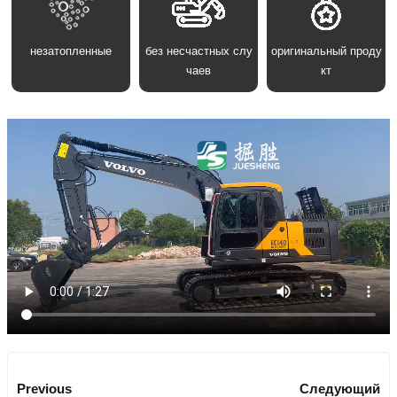
незатопленные
без несчастных слу
оригинальный проду
чаев
кт
Previous
Следующий