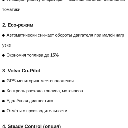
томатики
2.
Eco-режим
Автоматически снижает обороты двигателя при малой нагр
узке
Экономия топлива до
15%
3.
Volvo Co-Pilot
GPS-мониторинг местоположения
Контроль расхода топлива, моточасов
Удалённая диагностика
Отчёты о производительности
4.
Steady Control
(опция)