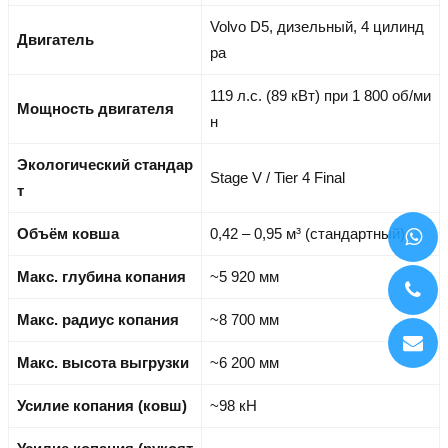
Volvo D5, дизельный, 4 цилинд
Двигатель
ра
119 л.с. (89 кВт) при 1 800 об/ми
Мощность двигателя
н
Экологический стандар
Stage V / Tier 4 Final
т
Объём ковша
0,42 – 0,95 м³ (стандартный)
Макс. глубина копания
~5 920 мм
Макс. радиус копания
~8 700 мм
Макс. высота выгрузки
~6 200 мм
Усилие копания (ковш)
~98 кН