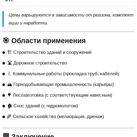
Цены варьируются в зависимости от региона, комплект
ации и наработки.
🎯 Области применения
🏗️ Строительство зданий и сооружений
🛣️ Дорожное строительство
💧 Коммунальные работы (прокладка труб, кабелей)
🏔️ Горнодобывающая промышленность (карьеры)
🌳 Лесозаготовка (с соответствующим навесным)
🏚️ Снос зданий (с гидромолотом)
🌾 Сельское хозяйство (мелиорация, дренаж)
🏁 Заключение