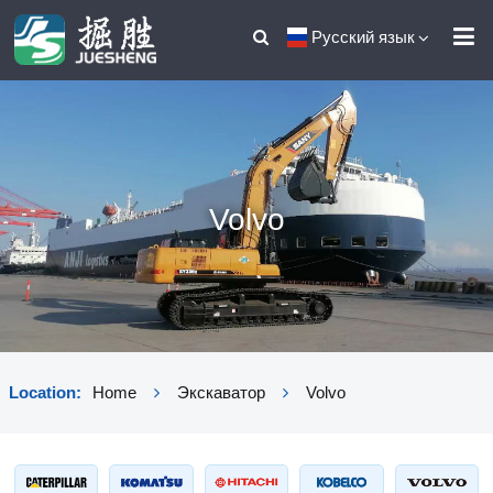
Русский язык
Volvo
Location:
Home
Экскаватор
Volvo