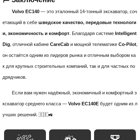
Volvo EC140
— это эталонный 14-тонный экскаватор, соч
етающий в себе
шведское качество, передовые технологи
и, экономичность и комфорт
. Благодаря системе
Intelligent
Dig
, отличной кабине
CareCab
и мощной телематике
Co-Pilot
,
он остаётся одним из лидеров рынка и отличным выбором ка
к для крупных строительных компаний, так и для частных по
дрядчиков.
Если вам нужен надёжный, экономичный и комфортный э
кскаватор среднего класса —
Volvo EC140E
будет одним из л
учших решений. 🇸🇪🚜