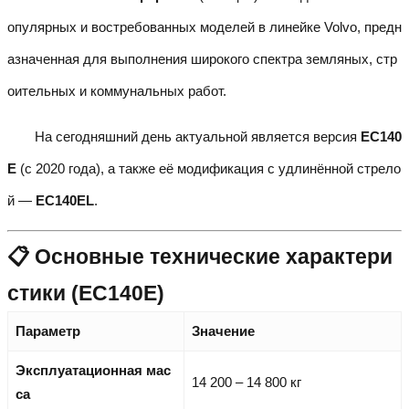
опулярных и востребованных моделей в линейке Volvo, предн
азначенная для выполнения широкого спектра земляных, стр
оительных и коммунальных работ.
На сегодняшний день актуальной является версия
EC140
E
(с 2020 года), а также её модификация с удлинённой стрело
й —
EC140EL
.
📋 Основные технические характери
стики (EC140E)
Параметр
Значение
Эксплуатационная мас
14 200 – 14 800 кг
са