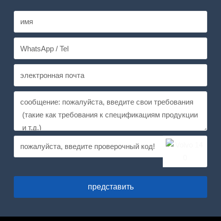
представить