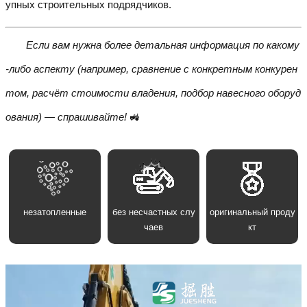
упных строительных подрядчиков.
Если вам нужна более детальная информация по какому
-либо аспекту (например, сравнение с конкретным конкурен
том, расчёт стоимости владения, подбор навесного оборуд
ования) — спрашивайте!
🚜
незатопленные
без несчастных слу
оригинальный проду
чаев
кт