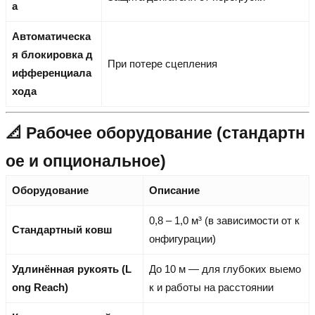
а
Автоматическа
я блокировка д
При потере сцепления
ифференциала
хода
📐 Рабочее оборудование (стандартн
ое и опциональное)
Оборудование
Описание
0,8 – 1,0 м³ (в зависимости от к
Стандартный ковш
онфигурации)
Удлинённая рукоять (L
До 10 м — для глубоких выемо
ong Reach)
к и работы на расстоянии