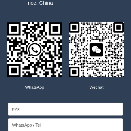
nce, China
WhatsApp
Wechat