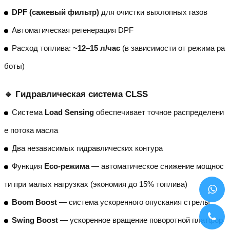
DPF (сажевый фильтр)
для очистки выхлопных газов
Автоматическая регенерация DPF
Расход топлива:
~12–15 л/час
(в зависимости от режима ра
боты)
🔹 Гидравлическая система CLSS
Система
Load Sensing
обеспечивает точное распределени
е потока масла
Два независимых гидравлических контура
Функция
Eco-режима
— автоматическое снижение мощнос
ти при малых нагрузках (экономия до 15% топлива)
Boom Boost
— система ускоренного опускания стрелы
Swing Boost
— ускоренное вращение поворотной платфор