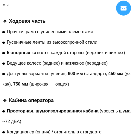
мы
🔹 Ходовая часть
Прочная рама с усиленными элементами
Гусеничные ленты из высокопрочной стали
5 опорных катков
с каждой стороны (верхних и нижних)
Ведущее колесо (заднее) и натяжное (переднее)
Доступны варианты гусениц:
600 мм
(стандарт),
450 мм
(уз
кая),
750 мм
(широкая — опция)
🔹 Кабина оператора
Просторная, шумоизолированная кабина
(уровень шума
~72 дБА)
Кондиционер (опция) / отопитель в стандарте