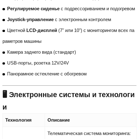
Регулируемое сиденье
с подрессориванием и подогревом
Joystick-управление
с электронным контролем
Цветной
LCD-дисплей
(7" или 10") с мониторингом всех па
раметров машины
Камера заднего вида (стандарт)
USB-порты, розетка 12V/24V
Панорамное остекление с обогревом
🖥️ Электронные системы и технологи
и
Технология
Описание
Телематическая система мониторинга: