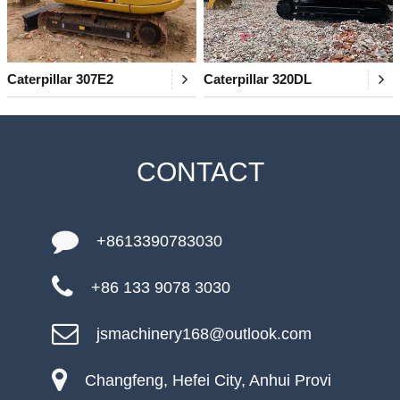
Caterpillar 307E2
Caterpillar 320DL
CONTACT
+8613390783030
+86 133 9078 3030
jsmachinery168@outlook.com
Changfeng, Hefei City, Anhui Provi