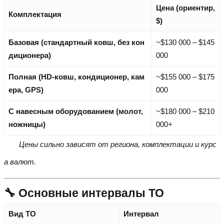
Цена (ориентир,
Комплектация
$)
Базовая (стандартный ковш, без кон
~$130 000 – $145
диционера)
000
Полная (HD-ковш, кондиционер, кам
~$155 000 – $175
ера, GPS)
000
С навесным оборудованием (молот,
~$180 000 – $210
ножницы)
000+
Цены сильно зависят от региона, комплектации и курс
а валют.
🔧 Основные интервалы ТО
Вид ТО
Интервал