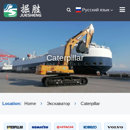
Русский язык
Caterpillar
Location:
Home
Экскаватор
Caterpillar