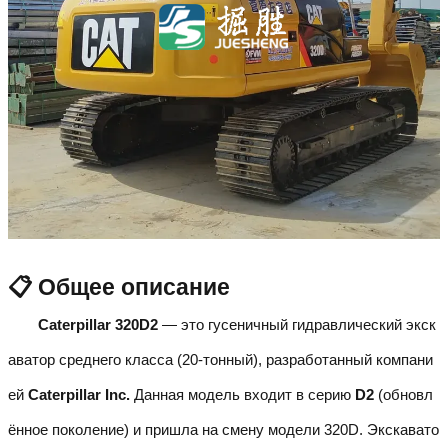
📋 Общее описание
Caterpillar 320D2
— это гусеничный гидравлический экск
аватор среднего класса (20-тонный), разработанный компани
ей
Caterpillar Inc.
Данная модель входит в серию
D2
(обновл
ённое поколение) и пришла на смену модели 320D. Экскавато