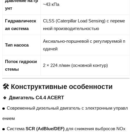
Давление на гр
~43 кПа
унт
Гидравлическ
CLSS (Caterpillar Load Sensing) с переме
ая система
нной производительностью
Аксиально-поршневой с регулируемой п
Тип насоса
одачей
Поток гидроси
2 × 224 л/мин (основной контур)
стемы
🛠️ Конструктивные особенности
🔹 Двигатель C4.4 ACERT
Современный дизельный двигатель с электронным управл
ением
Система
SCR (AdBlue/DEF)
для снижения выбросов NOx