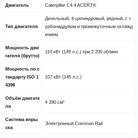
Двигатель
Caterpillar C4.4 ACERT®
Дизельный, 4-цилиндровый, рядный, с т
Тип двигателя
урбонаддувом и промежуточным охлажд
ением
Мощность дви
110 кВт (149 л.с.) при 2 200 об/мин
гателя (брутто)
Мощность по с
тандарту ISO 1
107 кВт (145 л.с.)
4396
Объём двигате
4 390 см³
ля
Система впры
Электронный Common Rail
ска