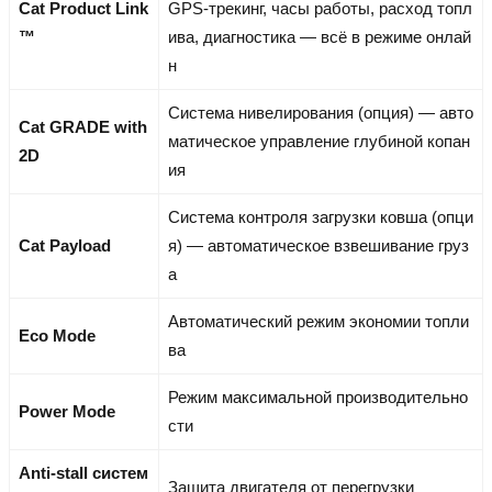
Cat Product Link
GPS-трекинг, часы работы, расход топл
™
ива, диагностика — всё в режиме онлай
н
Система нивелирования (опция) — авто
Cat GRADE with
матическое управление глубиной копан
2D
ия
Система контроля загрузки ковша (опци
Cat Payload
я) — автоматическое взвешивание груз
а
Автоматический режим экономии топли
Eco Mode
ва
Режим максимальной производительно
Power Mode
сти
Anti-stall систем
Защита двигателя от перегрузки