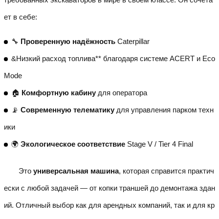
ет в себе:
🔧
Проверенную надёжность
Caterpillar
&Низкий расход топлива** благодаря системе ACERT и Eco
Mode
🏠
Комфортную кабину
для оператора
📡
Современную телематику
для управления парком техн
ики
🌍
Экологическое соответствие
Stage V / Tier 4 Final
Это
универсальная машина
, которая справится практич
ески с любой задачей — от копки траншей до демонтажа здан
ий. Отличный выбор как для арендных компаний, так и для кр