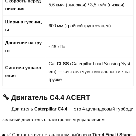
Скорость перед
5,6 км/ч (высокая) / 3,5 км/ч (низкая)
вижения
Ширина гусениц
600 мм (тройной грунтозацеп)
ы
Давление на гру
~46 кПа
нт
Cat
CLSS
(Caterpillar Load Sensing Syst
Система управл
em) — система чувствительности к на
ения
грузке
🔧 Двигатель C4.4 ACERT
Двигатель
Caterpillar C4.4
— это 4-цилиндровый турбоди
зельный двигатель с электронным управлением:
✅ Соответствует стандартам выбросов
Tier 4 Final / Stage