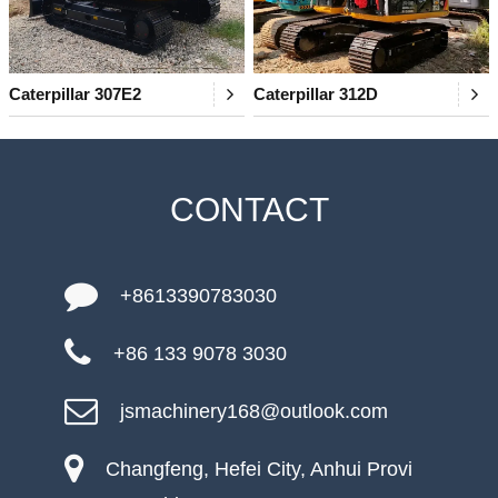
Caterpillar 307E2
Caterpillar 312D
CONTACT
+8613390783030
+86 133 9078 3030
jsmachinery168@outlook.com
Changfeng, Hefei City, Anhui Provi