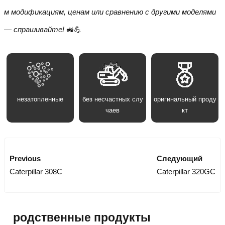
м модификациям, ценам или сравнению с другими моделями
— спрашивайте!
🚜💪
незатопленные
без несчастных слу
оригинальный проду
чаев
кт
Previous
Следующий
Caterpillar 308C
Caterpillar 320GC
родственные продукты