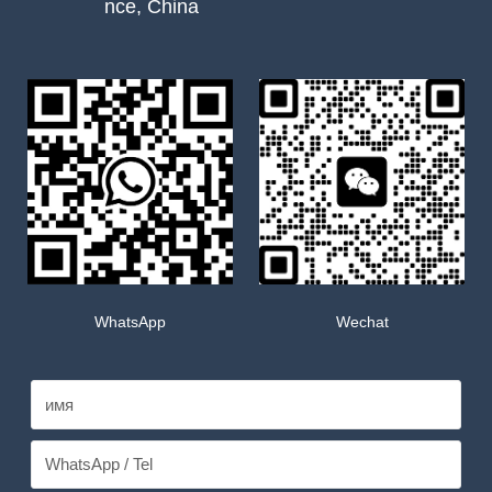
nce, China
WhatsApp
Wechat