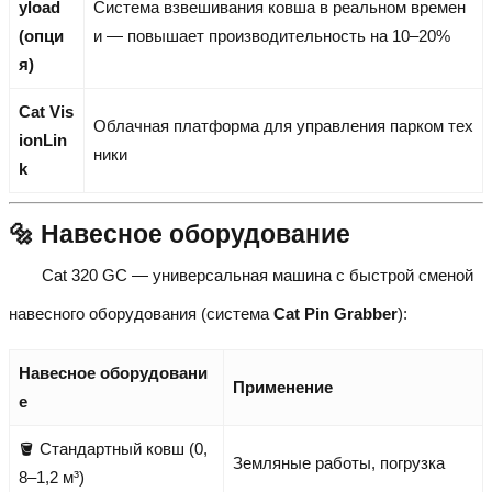
yload
Система взвешивания ковша в реальном времен
(опци
и — повышает производительность на 10–20%
я)
Cat Vis
Облачная платформа для управления парком тех
ionLin
ники
k
🔩 Навесное оборудование
Cat 320 GC — универсальная машина с быстрой сменой
навесного оборудования (система
Cat Pin Grabber
):
Навесное оборудовани
Применение
е
🪣 Стандартный ковш (0,
Земляные работы, погрузка
8–1,2 м³)