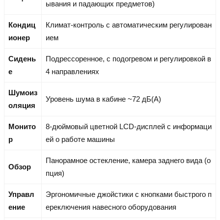
ывания и падающих предметов)
Кондиц
Климат-контроль с автоматическим регулирован
ионер
ием
Сидень
Подрессоренное, с подогревом и регулировкой в
е
4 направлениях
Шумоиз
Уровень шума в кабине ~72 дБ(А)
оляция
Монито
8-дюймовый цветной LCD-дисплей с информаци
р
ей о работе машины
Панорамное остекление, камера заднего вида (о
Обзор
пция)
Управл
Эргономичные джойстики с кнопками быстрого п
ение
ереключения навесного оборудования