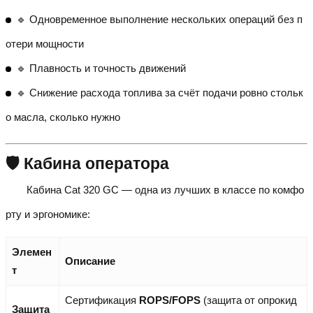
🔹 Одновременное выполнение нескольких операций без п
отери мощности
🔹 Плавность и точность движений
🔹 Снижение расхода топлива за счёт подачи ровно стольк
о масла, сколько нужно
🛡️ Кабина оператора
Кабина Cat 320 GC — одна из лучших в классе по комфо
рту и эргономике:
Элемен
Описание
т
Сертификация
ROPS/FOPS
(защита от опрокид
Защита