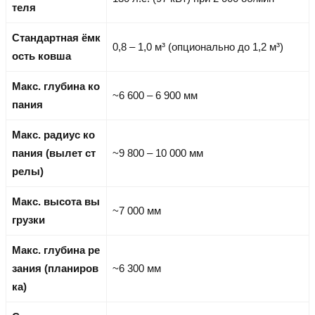
теля
Стандартная ёмк
0,8 – 1,0 м³ (опционально до 1,2 м³)
ость ковша
Макс. глубина ко
~6 600 – 6 900 мм
пания
Макс. радиус ко
пания (вылет ст
~9 800 – 10 000 мм
релы)
Макс. высота вы
~7 000 мм
грузки
Макс. глубина ре
зания (планиров
~6 300 мм
ка)