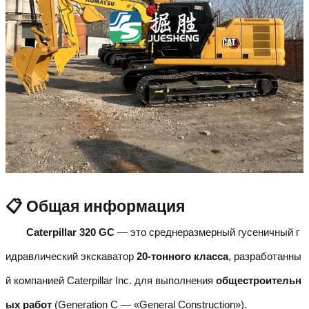
📋 Общая информация
Caterpillar 320 GC
— это среднеразмерный гусеничный г
идравлический экскаватор
20-тонного класса
, разработанны
й компанией Caterpillar Inc. для выполнения
общестроительн
ых работ
(Generation C — «General Construction»).