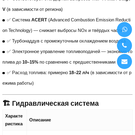
V
(в зависимости от региона)
✅ Система
ACERT
(Advanced Combustion Emission Reducti
on Technology) — снижает выбросы NOx и твёрдых частиц
✅ Турбонаддув с промежуточным охлаждением воздуха
✅ Электронное управление топливоподачей — экономия то
плива до
10–15%
по сравнению с предшественниками
✅ Расход топлива: примерно
18–22 л/ч
(в зависимости от р
ежима работы)
🏗️ Гидравлическая система
Характе
Описание
ристика