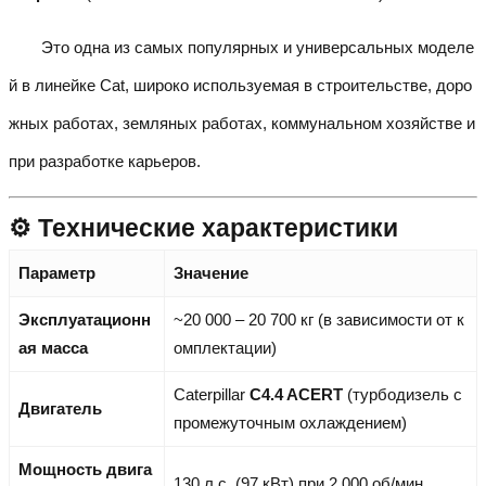
Это одна из самых популярных и универсальных моделе
й в линейке Cat, широко используемая в строительстве, доро
жных работах, земляных работах, коммунальном хозяйстве и
при разработке карьеров.
⚙️ Технические характеристики
Параметр
Значение
Эксплуатационн
~20 000 – 20 700 кг (в зависимости от к
ая масса
омплектации)
Caterpillar
C4.4 ACERT
(турбодизель с
Двигатель
промежуточным охлаждением)
Мощность двига
130 л.с. (97 кВт) при 2 000 об/мин