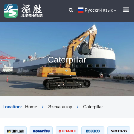
Русский язык
Caterpillar
Location:
Home
Экскаватор
Caterpillar