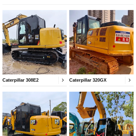
Caterpillar 308E2
Caterpillar 320GX