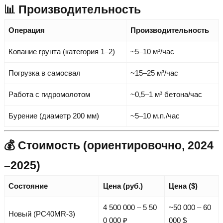
📊 Производительность
Операция
Производительность
Копание грунта (категория 1–2)
~5–10 м³/час
Погрузка в самосвал
~15–25 м³/час
Работа с гидромолотом
~0,5–1 м³ бетона/час
Бурение (диаметр 200 мм)
~5–10 м.п./час
💰 Стоимость (ориентировочно, 2024
–2025)
Состояние
Цена (руб.)
Цена ($)
4 500 000 – 5 50
~50 000 – 60
Новый (PC40MR-3)
0 000 ₽
000 $