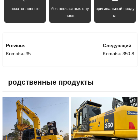
незатопленные
без несчастных слу
оригинальный проду
чаев
кт
Previous
Следующий
Komatsu 35
Komatsu 350-8
родственные продукты