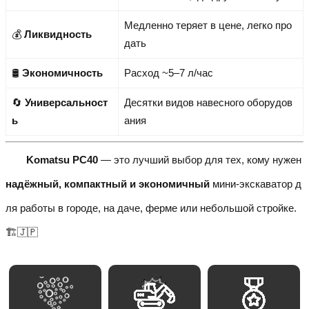
Медленно теряет в цене, легко про
💰
Ликвидность
дать
🛢️
Экономичность
Расход ~5–7 л/час
🔄
Универсальност
Десятки видов навесного оборудов
ь
ания
Komatsu PC40
— это лучший выбор для тех, кому нужен
надёжный, компактный и экономичный
мини-экскаватор д
ля работы в городе, на даче, ферме или небольшой стройке.
🏗️🇯🇵