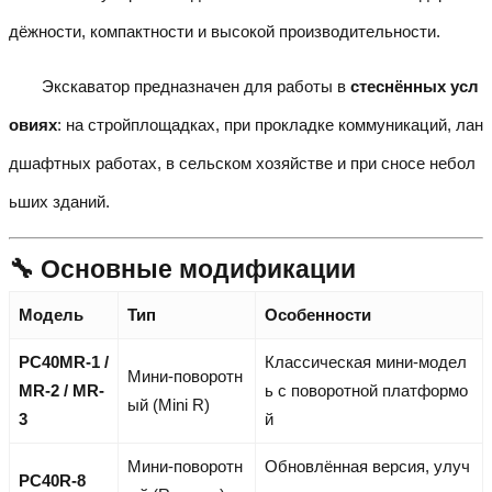
дёжности, компактности и высокой производительности.
Экскаватор предназначен для работы в
стеснённых усл
овиях
: на стройплощадках, при прокладке коммуникаций, лан
дшафтных работах, в сельском хозяйстве и при сносе небол
ьших зданий.
🔧 Основные модификации
Модель
Тип
Особенности
PC40MR-1 /
Классическая мини-модел
Мини-поворотн
MR-2 / MR-
ь с поворотной платформо
ый (Mini R)
3
й
Мини-поворотн
Обновлённая версия, улуч
PC40R-8