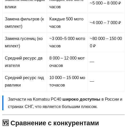
~5 000 – 8 000 ₽
влики
часов
Замена фильтров (к
Каждые 500 мото
~4 000 – 7 000 ₽
омплект)
часов
Замена гусениц (ко
~3 000–5 000 мото
~80 000 – 150 00
мплект)
часов
0 ₽
Средний ресурс дв
8 000 – 12 000 мот
—
игателя
очасов
Средний ресурс гид
10 000 – 15 000 мо
—
равлики
точасов
Запчасти на Komatsu PC40
широко доступны
в России и
странах СНГ, что является большим плюсом.
🆚 Сравнение с конкурентами