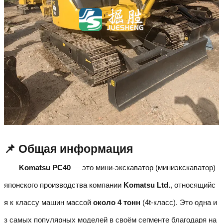
📌 Общая информация
Komatsu PC40
— это мини-экскаватор (миниэкскаватор)
японского производства компании
Komatsu Ltd.
, относящийс
я к классу машин массой
около 4 тонн
(4t-класс). Это одна и
з самых популярных моделей в своём сегменте благодаря на