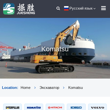
Русский язык
Komatsu
Location:
Home
Экскаватор
Komatsu