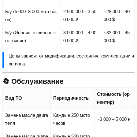
Б/у (5 000–8 000 моточас
2 500 000 – 3 50
~28 000 – 40
ов)
0 000 ₽
000 $
Б/у (Япония, отличное с
3 000 000 – 4 00
~33 000 – 45
остояние)
0 000 ₽
000 $
Цены зависят от модификации, состояния, комплектации и
региона.
🔄 Обслуживание
Стоимость (ор
Вид ТО
Периодичность
иентир)
Замена масла двига
Каждые 250 мото
~3 000 – 5 000 ₽
теля
часов
Замена масла гидра
Каждые 500 мото