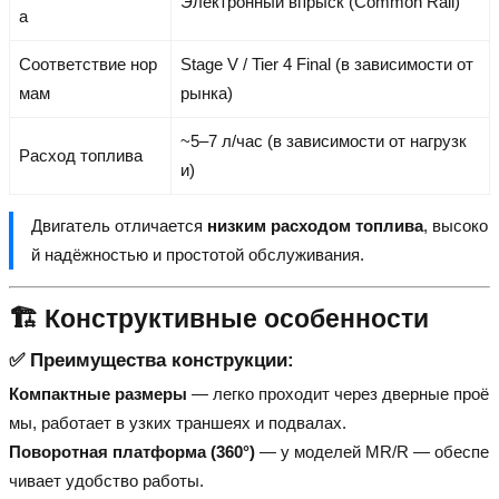
Электронный впрыск (Common Rail)
а
Соответствие нор
Stage V / Tier 4 Final (в зависимости от
мам
рынка)
~5–7 л/час (в зависимости от нагрузк
Расход топлива
и)
Двигатель отличается
низким расходом топлива
, высоко
й надёжностью и простотой обслуживания.
🏗️ Конструктивные особенности
✅ Преимущества конструкции:
Компактные размеры
— легко проходит через дверные проё
мы, работает в узких траншеях и подвалах.
Поворотная платформа (360°)
— у моделей MR/R — обеспе
чивает удобство работы.