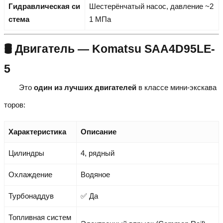
Гидравлическая си
Шестерёнчатый насос, давление ~2
стема
1 МПа
🛢️ Двигатель — Komatsu SAA4D95LE-
5
Это
один из лучших двигателей
в классе мини-экскава
торов:
Характеристика
Описание
Цилиндры
4, рядный
Охлаждение
Водяное
Турбонаддув
✅ Да
Топливная систем