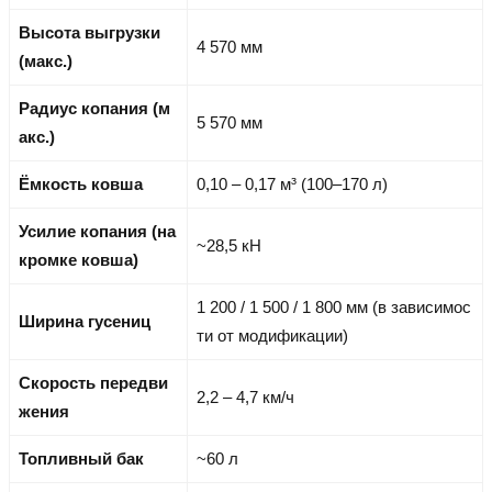
Высота выгрузки
4 570 мм
(макс.)
Радиус копания (м
5 570 мм
акс.)
Ёмкость ковша
0,10 – 0,17 м³ (100–170 л)
Усилие копания (на
~28,5 кН
кромке ковша)
1 200 / 1 500 / 1 800 мм (в зависимос
Ширина гусениц
ти от модификации)
Скорость передви
2,2 – 4,7 км/ч
жения
Топливный бак
~60 л