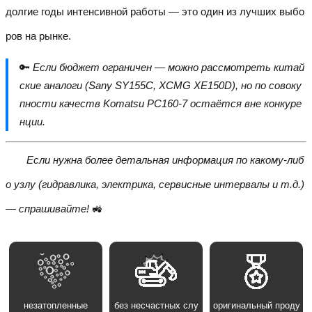
долгие годы интенсивной работы — это один из лучших выбо
ров на рынке.
🔑
Если бюджет ограничен — можно рассмотреть китай
ские аналоги (Sany SY155C, XCMG XE150D), но по совоку
пности качеств Komatsu PC160-7 остаётся вне конкуре
нции.
Если нужна более детальная информация по какому-либ
о узлу (гидравлика, электрика, сервисные интервалы и т.д.)
— спрашивайте!
🚜
незатопленные
без несчастных слу
оригинальный проду