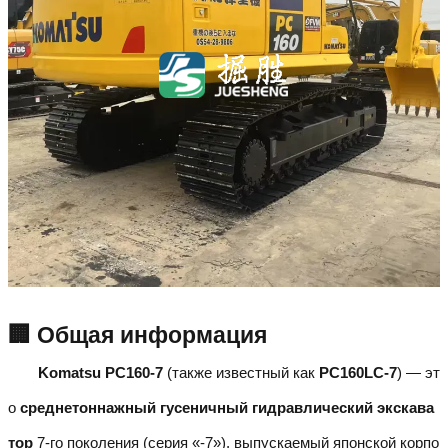
🏢 Общая информация
Komatsu PC160-7
(также известный как
PC160LC-7
) — эт
о
среднетоннажный гусеничный гидравлический экскава
тор
7-го поколения (серия «-7»), выпускаемый японской корпо