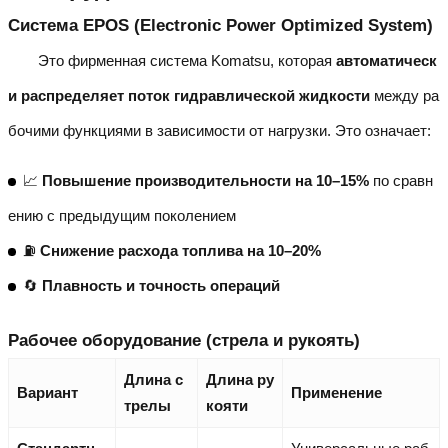
Система EPOS (Electronic Power Optimized System)
Это фирменная система Komatsu, которая
автоматическ
и распределяет поток гидравлической жидкости
между ра
бочими функциями в зависимости от нагрузки. Это означает:
📈
Повышение производительности на 10–15%
по сравн
ению с предыдущим поколением
⛽
Снижение расхода топлива на 10–20%
🔄
Плавность и точность операций
Рабочее оборудование (стрела и рукоять)
Длина с
Длина ру
Вариант
Применение
трелы
кояти