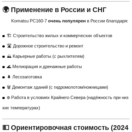
🌍 Применение в России и СНГ
Komatsu PC160-7
очень популярен
в России благодаря:
🏗️ Строительство жилых и коммерческих объектов
🛣️ Дорожное строительство и ремонт
⛰️ Карьерные работы (с рыхлителем)
🌊 Мелиорация и дренажные работы
🌲 Лесозаготовка
🗑️ Демонтаж зданий (с гидромолотом/ножницами)
❄️ Работа в условиях Крайнего Севера (надёжность при низ
ких температурах)
💵 Ориентировочная стоимость (2024