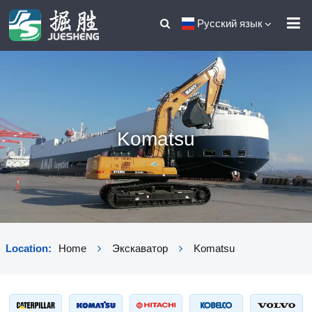
Русский язык
Komatsu
Location:
Home
Экскаватор
Komatsu