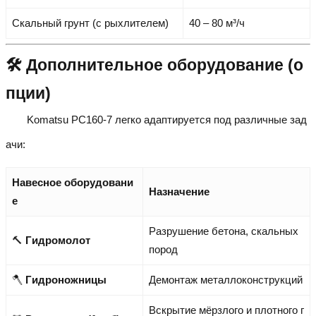
Скальный грунт (с рыхлителем)
40 – 80 м³/ч
🛠️ Дополнительное оборудование (о
пции)
Komatsu PC160-7 легко адаптируется под различные зад
ачи:
Навесное оборудовани
Назначение
е
Разрушение бетона, скальных
🔨
Гидромолот
пород
🪓
Гидроножницы
Демонтаж металлоконструкций
Вскрытие мёрзлого и плотного г