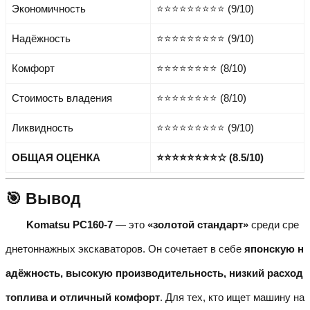
Экономичность
⭐⭐⭐⭐⭐⭐⭐⭐⭐ (9/10)
Надёжность
⭐⭐⭐⭐⭐⭐⭐⭐⭐ (9/10)
Комфорт
⭐⭐⭐⭐⭐⭐⭐⭐ (8/10)
Стоимость владения
⭐⭐⭐⭐⭐⭐⭐⭐ (8/10)
Ликвидность
⭐⭐⭐⭐⭐⭐⭐⭐⭐ (9/10)
ОБЩАЯ ОЦЕНКА
⭐⭐⭐⭐⭐⭐⭐⭐☆ (8.5/10)
🎯 Вывод
Komatsu PC160-7
— это
«золотой стандарт»
среди сре
днетоннажных экскаваторов. Он сочетает в себе
японскую н
адёжность, высокую производительность, низкий расход
топлива и отличный комфорт
. Для тех, кто ищет машину на