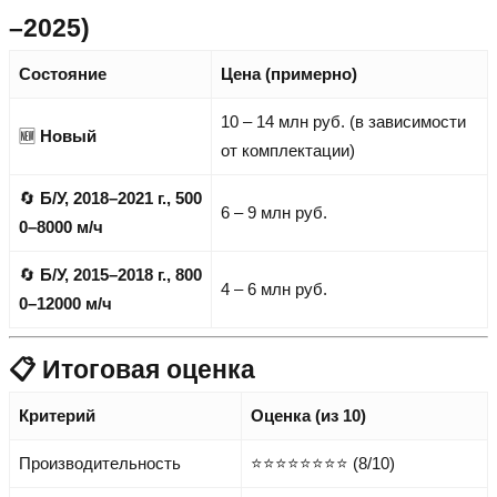
–2025)
Состояние
Цена (примерно)
10 – 14 млн руб. (в зависимости
🆕
Новый
от комплектации)
🔄
Б/У, 2018–2021 г., 500
6 – 9 млн руб.
0–8000 м/ч
🔄
Б/У, 2015–2018 г., 800
4 – 6 млн руб.
0–12000 м/ч
📋 Итоговая оценка
Критерий
Оценка (из 10)
Производительность
⭐⭐⭐⭐⭐⭐⭐⭐ (8/10)