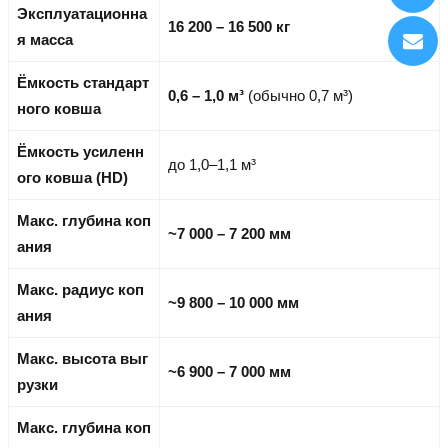
Эксплуатационна
16 200 – 16 500 кг
я масса
Ёмкость стандарт
0,6 – 1,0 м³
(обычно 0,7 м³)
ного ковша
Ёмкость усиленн
до 1,0–1,1 м³
ого ковша (HD)
Макс. глубина коп
~7 000 – 7 200 мм
ания
Макс. радиус коп
~9 800 – 10 000 мм
ания
Макс. высота выг
~6 900 – 7 000 мм
рузки
Макс. глубина коп