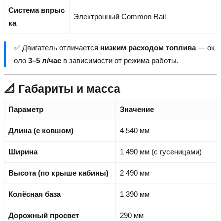
Система впрыс
Электронный Common Rail
ка
✅ Двигатель отличается
низким расходом топлива
— ок
оло
3–5 л/час
в зависимости от режима работы.
📐 Габариты и масса
Параметр
Значение
Длина (с ковшом)
4 540 мм
Ширина
1 490 мм (с гусеницами)
Высота (по крыше кабины)
2 490 мм
Колёсная база
1 390 мм
Дорожный просвет
290 мм