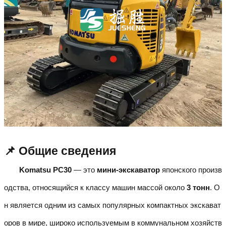
📌 Общие сведения
Komatsu PC30
— это
мини-экскаватор
японского произв
одства, относящийся к классу машин массой около
3 тонн
. О
н является одним из самых популярных компактных экскават
оров в мире, широко используемым в коммунальном хозяйств