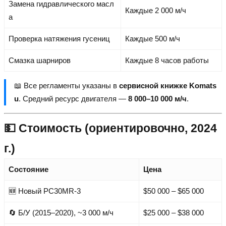
Замена гидравлического масл
Каждые 2 000 м/ч
а
Проверка натяжения гусениц
Каждые 500 м/ч
Смазка шарниров
Каждые 8 часов работы
📖 Все регламенты указаны в
сервисной книжке Komats
u
. Средний ресурс двигателя —
8 000–10 000 м/ч
.
💵 Стоимость (ориентировочно, 2024
г.)
Состояние
Цена
🆕 Новый PC30MR-3
$50 000 – $65 000
🔄 Б/У (2015–2020), ~3 000 м/ч
$25 000 – $38 000