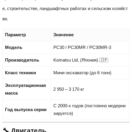
е, строительстве, ландшафтных работах и сельском хозяйст
ве.
Параметр
Значение
Модель
PC30 / PC30MR / PC30MR-3
Производитель
Komatsu Ltd. (Япония) 🇯🇵
Класс техники
Мини-экскаватор (до 6 тонн)
Эксплуатационная
2 950 – 3 170 кг
масса
С 2000-х годов (постоянно модерни
Год выпуска серии
зируется)
🔧 Двигатель