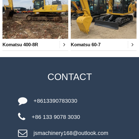
Komatsu 400-8R
Komatsu 60-7
CONTACT
+8613390783030
+86 133 9078 3030
jsmachinery168@outlook.com