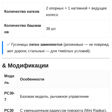
2 опорных + 1 натяжной + ведущее
Количество катков
колесо
Количество башмак
38 шт.
ов
✅ Гусеницы
легко заменяются
(резиновые — не поврежд
ают дороги; стальные — для тяжёлых условий).
& Модификации
Моде
Особенности
ль
PC30-
Базовая модель, рычажное управление
7
PC30
С уменьшенным радиусом поворота (Mini Radius),