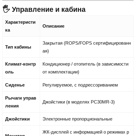
🖐️ Управление и кабина
Характеристи
Описание
ка
Закрытая (ROPS/FOPS сертифицированн
Тип кабины
ая)
Климат-контр
Кондиционер / отопитель (в зависимости
оль
от комплектации)
Сиденье
Регулируемое, с подрессориванием
Рычаги управ
Джойстики (в моделях PC30MR-3)
ления
Джойстики
Электронные пропорциональные
ЖК-дисплей с информацией о режимах р
Монитор