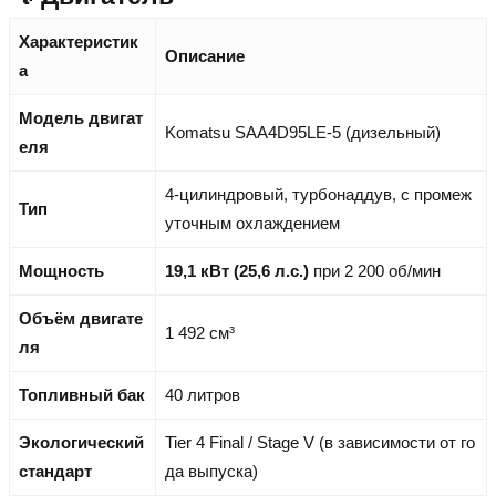
Характеристик
Описание
а
Модель двигат
Komatsu SAA4D95LE-5 (дизельный)
еля
4-цилиндровый, турбонаддув, с промеж
Тип
уточным охлаждением
Мощность
19,1 кВт (25,6 л.с.)
при 2 200 об/мин
Объём двигате
1 492 см³
ля
Топливный бак
40 литров
Экологический
Tier 4 Final / Stage V (в зависимости от го
стандарт
да выпуска)