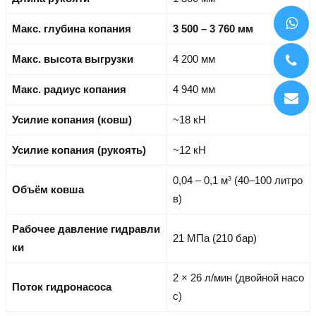
Макс. глубина копания
3 500 – 3 760 мм
Макс. высота выгрузки
4 200 мм
Макс. радиус копания
4 940 мм
Усилие копания (ковш)
~18 кН
Усилие копания (рукоять)
~12 кН
0,04 – 0,1 м³ (40–100 литро
Объём ковша
в)
Рабочее давление гидравли
21 МПа (210 бар)
ки
2 × 26 л/мин (двойной насо
Поток гидронасоса
с)