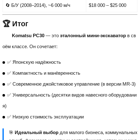
🔄 Б/У (2008–2014), ~6 000 м/ч
$18 000 – $25 000
🏆 Итог
Komatsu PC30
— это
эталонный мини-экскаватор
в св
оём классе. Он сочетает:
✅ Японскую надёжность
✅ Компактность и манёвренность
✅ Современное джойстиковое управление (в версии MR-3)
✅ Универсальность (десятки видов навесного оборудовани
я)
✅ Низкую стоимость эксплуатации
🎯
Идеальный выбор
для малого бизнеса, коммунальных