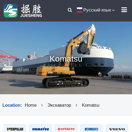
Русский язык
Komatsu
Location:
Home
Экскаватор
Komatsu