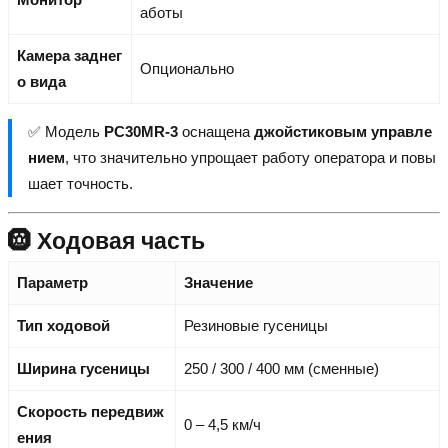
аботы
Камера заднег
Опционально
о вида
✅ Модель
PC30MR-3
оснащена
джойстиковым управле
нием
, что значительно упрощает работу оператора и повы
шает точность.
🛞 Ходовая часть
Параметр
Значение
Тип ходовой
Резиновые гусеницы
Ширина гусеницы
250 / 300 / 400 мм (сменные)
Скорость передвиж
0 – 4,5 км/ч
ения