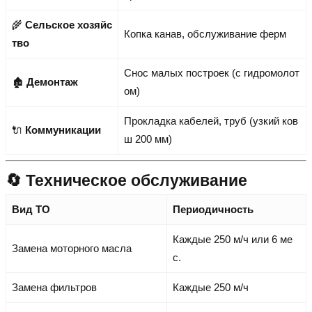
🌾
Сельское хозяйс
Копка канав, обслуживание ферм
тво
Снос малых построек (с гидромолот
🏚️
Демонтаж
ом)
Прокладка кабелей, труб (узкий ков
🔌
Коммуникации
ш 200 мм)
🔄 Техническое обслуживание
Вид ТО
Периодичность
Каждые 250 м/ч или 6 ме
Замена моторного масла
с.
Замена фильтров
Каждые 250 м/ч