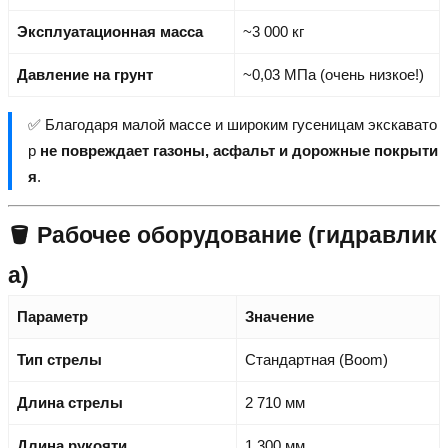
Эксплуатационная масса
~3 000 кг
Давление на грунт
~0,03 МПа (очень низкое!)
✅ Благодаря малой массе и широким гусеницам экскавато
р
не повреждает газоны, асфальт и дорожные покрыти
я
.
🪣 Рабочее оборудование (гидравлик
а)
Параметр
Значение
Тип стрелы
Стандартная (Boom)
Длина стрелы
2 710 мм
Длина рукояти
1 300 мм