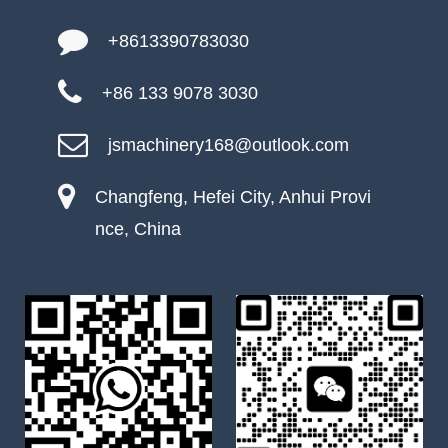
+8613390783030
+86 133 9078 3030
jsmachinery168@outlook.com
Changfeng, Hefei City, Anhui Provi
nce, China