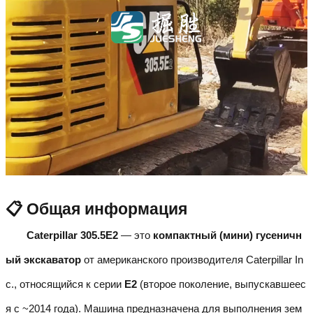
📋 Общая информация
Caterpillar 305.5E2
— это
компактный (мини) гусеничн
ый экскаватор
от американского производителя Caterpillar In
c., относящийся к серии
E2
(второе поколение, выпускавшеес
я с ~2014 года). Машина предназначена для выполнения зем