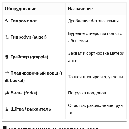
Оборудование
Назначение
🔨
Гидромолот
Дробление бетона, камня
Бурение отверстий под сто
🔩
Гидробур (auger)
лбы, сваи
Захват и сортировка матери
🪣
Грейфер (grapple)
алов
🌱
Планировочный ковш (t
Точная планировка, уклоны
ilt bucket)
🪵
Вилы (forks)
Погрузка поддонов
Очистка, разрыхление грун
🧹
Щётка / рыхлитель
та