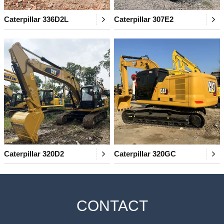
Caterpillar 336D2L
Caterpillar 307E2
Caterpillar 320D2
Caterpillar 320GC
CONTACT