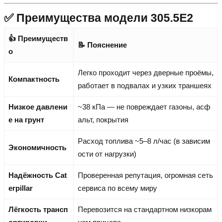
✅ Преимущества модели 305.5E2
👍 Преимуществ
📝 Пояснение
о
Легко проходит через дверные проёмы,
Компактность
работает в подвалах и узких траншеях
Низкое давлени
~38 кПа — не повреждает газоны, асф
е на грунт
альт, покрытия
Расход топлива ~5–8 л/час (в зависим
Экономичность
ости от нагрузки)
Надёжность Cat
Проверенная репутация, огромная сеть
erpillar
сервиса по всему миру
Лёгкость трансп
Перевозится на стандартном низкорам