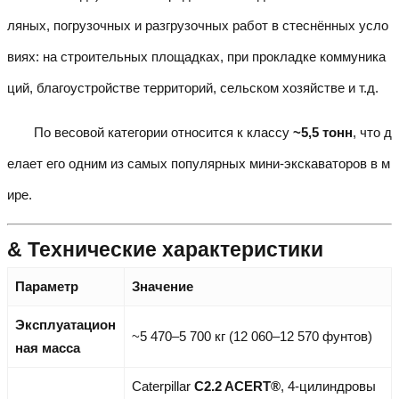
ляных, погрузочных и разгрузочных работ в стеснённых усло
виях: на строительных площадках, при прокладке коммуника
ций, благоустройстве территорий, сельском хозяйстве и т.д.
По весовой категории относится к классу
~5,5 тонн
, что д
елает его одним из самых популярных мини-экскаваторов в м
ире.
& Технические характеристики
Параметр
Значение
Эксплуатацион
~5 470–5 700 кг (12 060–12 570 фунтов)
ная масса
Caterpillar
C2.2 ACERT®
, 4-цилиндровы