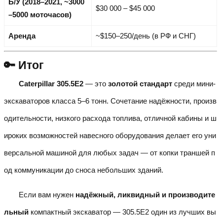
Б/У (2018–2021, ~3000
$30 000 – $45 000
–5000 моточасов)
Аренда
~$150–250/день (в РФ и СНГ)
🔑 Итог
Caterpillar 305.5E2
— это
золотой стандарт
среди мини-
экскаваторов класса 5–6 тонн. Сочетание надёжности, произв
одительности, низкого расхода топлива, отличной кабины и ш
ироких возможностей навесного оборудования делает его уни
версальной машиной для любых задач — от копки траншей п
од коммуникации до сноса небольших зданий.
Если вам нужен
надёжный, ликвидный и производите
льный
компактный экскаватор — 305.5E2 один из лучших вы