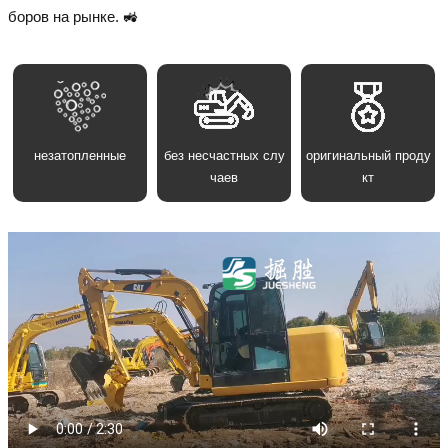
боров на рынке. 🚜
незатопленные
без несчастных слу
оригинальный проду
чаев
кт