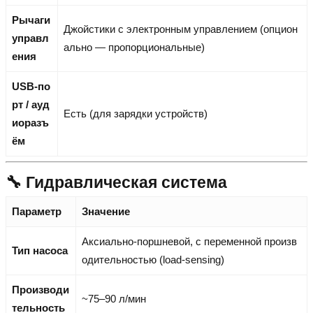
Рычаги
Джойстики с электронным управлением (опцион
управл
ально — пропорциональные)
ения
USB-по
рт / ауд
Есть (для зарядки устройств)
иоразъ
ём
🔧 Гидравлическая система
Параметр
Значение
Аксиально-поршневой, с переменной произв
Тип насоса
одительностью (load-sensing)
Производи
~75–90 л/мин
тельность