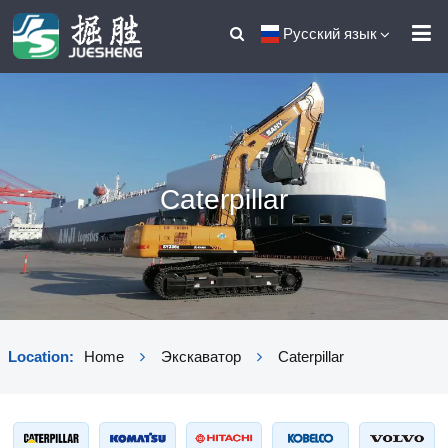
Русский язык
Caterpillar
Location:
Home
Экскаватор
Caterpillar