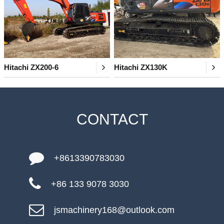
Hitachi ZX200-6
Hitachi ZX130K
CONTACT
+8613390783030
+86 133 9078 3030
jsmachinery168@outlook.com