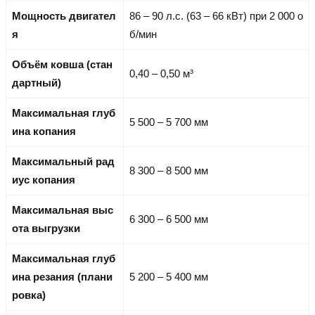
Мощность двигател
86 – 90 л.с. (63 – 66 кВт) при 2 000 о
я
б/мин
Объём ковша (стан
0,40 – 0,50 м³
дартный)
Максимальная глуб
5 500 – 5 700 мм
ина копания
Максимальный рад
8 300 – 8 500 мм
иус копания
Максимальная выс
6 300 – 6 500 мм
ота выгрузки
Максимальная глуб
ина резания (плани
5 200 – 5 400 мм
ровка)