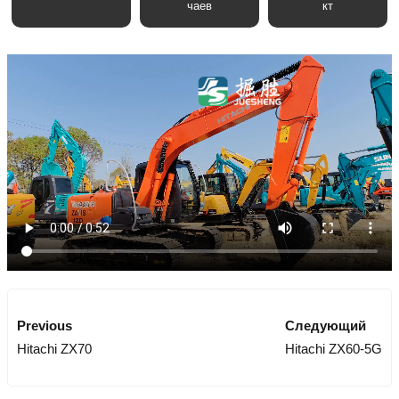
чаев
кт
Previous
Следующий
Hitachi ZX70
Hitachi ZX60-5G