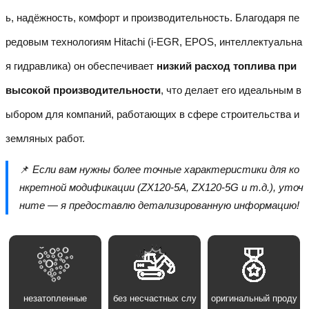
ь, надёжность, комфорт и производительность. Благодаря пе
редовым технологиям Hitachi (i-EGR, EPOS, интеллектуальна
я гидравлика) он обеспечивает
низкий расход топлива при
высокой производительности
, что делает его идеальным в
ыбором для компаний, работающих в сфере строительства и
земляных работ.
📌
Если вам нужны более точные характеристики для ко
нкретной модификации (ZX120-5A, ZX120-5G и т.д.), уточ
ните — я предоставлю детализированную информацию!
незатопленные
без несчастных слу
оригинальный проду