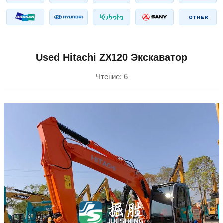
Used Hitachi ZX120 Экскаватор
Чтение:
6