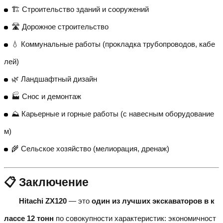
🏗️ Строительство зданий и сооружений
🛣️ Дорожное строительство
💧 Коммунальные работы (прокладка трубопроводов, кабе
лей)
🌿 Ландшафтный дизайн
🏭 Снос и демонтаж
⛰️ Карьерные и горные работы (с навесным оборудование
м)
🌾 Сельское хозяйство (мелиорация, дренаж)
📋 Заключение
Hitachi ZX120
— это
один из лучших экскаваторов в к
лассе 12 тонн
по совокупности характеристик: экономичност