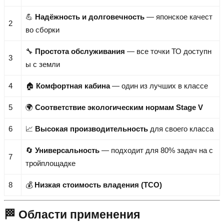
💪
Надёжность и долговечность
— японское качест
2
во сборки
🔧
Простота обслуживания
— все точки ТО доступн
3
ы с земли
4
🏠
Комфортная кабина
— один из лучших в классе
5
🌍
Соответствие экологическим нормам Stage V
6
📈
Высокая производительность
для своего класса
🔄
Универсальность
— подходит для 80% задач на с
7
тройплощадке
8
💰
Низкая стоимость владения (TCO)
🏁 Области применения