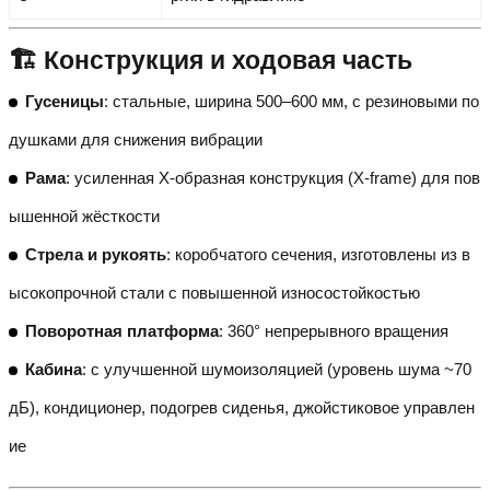
🏗️ Конструкция и ходовая часть
Гусеницы
: стальные, ширина 500–600 мм, с резиновыми по
душками для снижения вибрации
Рама
: усиленная X-образная конструкция (X-frame) для пов
ышенной жёсткости
Стрела и рукоять
: коробчатого сечения, изготовлены из в
ысокопрочной стали с повышенной износостойкостью
Поворотная платформа
: 360° непрерывного вращения
Кабина
: с улучшенной шумоизоляцией (уровень шума ~70
дБ), кондиционер, подогрев сиденья, джойстиковое управлен
ие