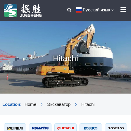
Русский язык
Hitachi
Location:
Home
Экскаватор
Hitachi