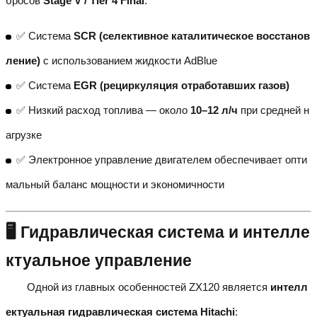
бросов
Stage V / Tier 4 Final
:
✅ Система
SCR (селективное каталитическое восстанов
ление)
с использованием жидкости AdBlue
✅ Система
EGR (рециркуляция отработавших газов)
✅ Низкий расход топлива — около
10–12 л/ч
при средней н
агрузке
✅ Электронное управление двигателем обеспечивает опти
мальный баланс мощности и экономичности
🖥️ Гидравлическая система и интелле
ктуальное управление
Одной из главных особенностей ZX120 является
интелл
ектуальная гидравлическая система Hitachi
: