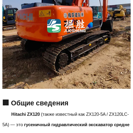
🏢 Общие сведения
Hitachi ZX120
(также известный как ZX120-5A / ZX120LC-
5A) — это
гусеничный гидравлический экскаватор средне