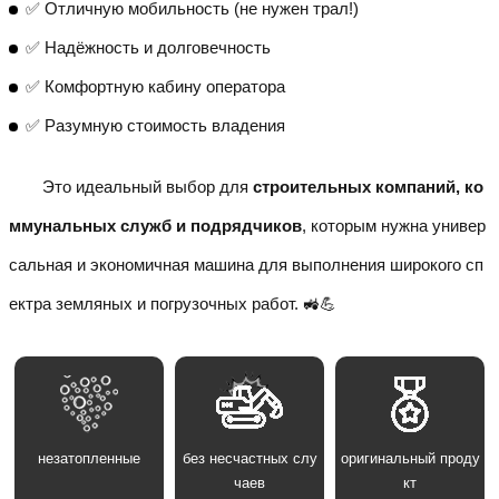
✅ Отличную мобильность (не нужен трал!)
✅ Надёжность и долговечность
✅ Комфортную кабину оператора
✅ Разумную стоимость владения
Это идеальный выбор для
строительных компаний, ко
ммунальных служб и подрядчиков
, которым нужна универ
сальная и экономичная машина для выполнения широкого сп
ектра земляных и погрузочных работ. 🚜💪
незатопленные
без несчастных слу
оригинальный проду
чаев
кт