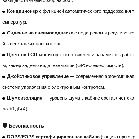
вающая отличный обзор на 360°.
Кондиционер
с функцией автоматического поддержания т
емпературы.
Сиденье на пневмоподвеске
с подогревом и регулировко
й в нескольких плоскостях.
Цветной LCD-монитор
с отображением параметров работ
ы, камер заднего вида, навигации (GPS-совместимость).
Джойстиковое управление
— современная эргономичная
система управления с электронным контролем.
Шумоизоляция
— уровень шума в кабине составляет око
ло 70 дБ(А).
🛡️ Безопасность
ROPS/FOPS сертифицированная кабина
(защита при опр