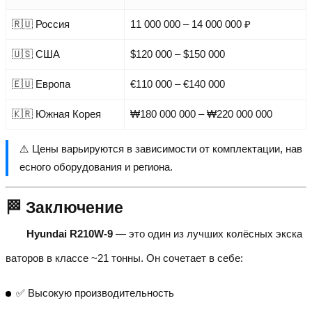
🇷🇺 Россия
11 000 000 – 14 000 000 ₽
🇺🇸 США
$120 000 – $150 000
🇪🇺 Европа
€110 000 – €140 000
🇰🇷 Южная Корея
₩180 000 000 – ₩220 000 000
⚠️ Цены варьируются в зависимости от комплектации, нав
есного оборудования и региона.
🏁 Заключение
Hyundai R210W-9
— это один из лучших колёсных экска
ваторов в классе ~21 тонны. Он сочетает в себе:
✅ Высокую производительность