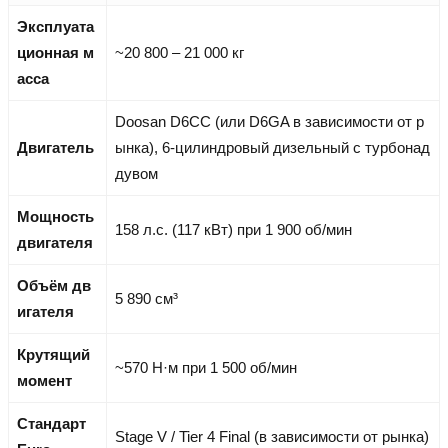
Эксплуата
ционная м
~20 800 – 21 000 кг
асса
Doosan D6CC (или D6GA в зависимости от р
Двигатель
ынка), 6-цилиндровый дизельный с турбонад
дувом
Мощность
158 л.с. (117 кВт) при 1 900 об/мин
двигателя
Объём дв
5 890 см³
игателя
Крутящий
~570 Н·м при 1 500 об/мин
момент
Стандарт
Stage V / Tier 4 Final (в зависимости от рынка)