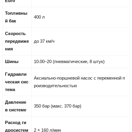
Euro
Топливны
400 л
й бак
Скорость
передвиже
до 37 км/ч
ния
Шины
10.00–20 (пневматические, 8 штук)
Гидравли
Аксиально-поршневой насос с переменной п
ческая сис
роизводительностью
тема
Давление
350 бар (макс. 370 бар)
в системе
Расход ги
дросистем
2 × 160 л/мин