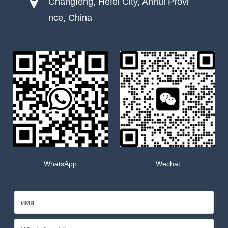
Changfeng, Hefei City, Anhui Provi
nce, China
WhatsApp
Wechat