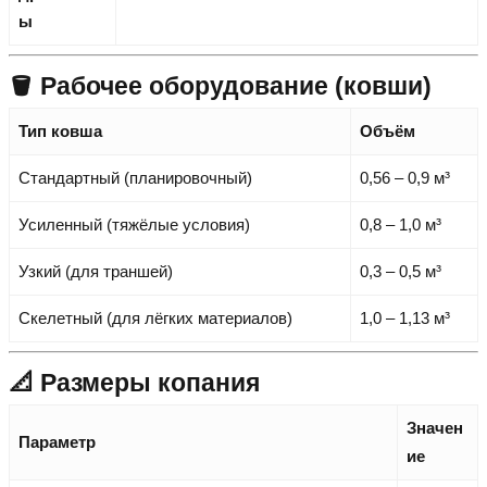
ы
🪣 Рабочее оборудование (ковши)
Тип ковша
Объём
Стандартный (планировочный)
0,56 – 0,9 м³
Усиленный (тяжёлые условия)
0,8 – 1,0 м³
Узкий (для траншей)
0,3 – 0,5 м³
Скелетный (для лёгких материалов)
1,0 – 1,13 м³
📐 Размеры копания
Значен
Параметр
ие