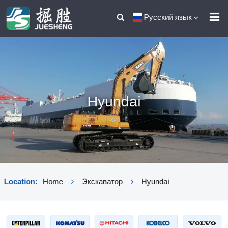
Русский язык
Hyundai
Location:
Home
Экскаватор
Hyundai