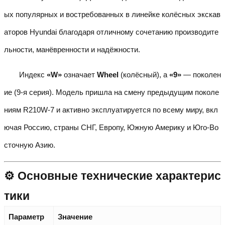
ых популярных и востребованных в линейке колёсных экскав
аторов Hyundai благодаря отличному сочетанию производите
льности, манёвренности и надёжности.
Индекс
«W»
означает
Wheel
(колёсный), а
«9»
— поколен
ие (9-я серия). Модель пришла на смену предыдущим поколе
ниям R210W-7 и активно эксплуатируется по всему миру, вкл
ючая Россию, страны СНГ, Европу, Южную Америку и Юго-Во
сточную Азию.
⚙️ Основные технические характерис
тики
Параметр
Значение