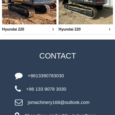
Hyundai 220
Hyundai 220
CONTACT
+8613390783030
+86 133 9078 3030
jsmachinery168@outlook.com