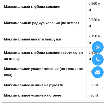
6 860 м
Максимальная глубина копания
м
9 920 м
Максимальный радиус копания (по земле)
м
7 150 м
Максимальная высота выгрузки
м
Максимальная глубина копания (вертикальн
5 890 м
ая стена)
м
Максимальное усилие копания (на кромке ко
~120 кН
вша)
Максимальное усилие на рукояти
~85 кН
Максимальное усилие на стреле
~70 кН