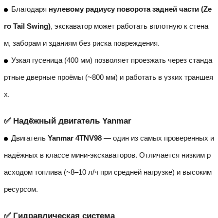
Благодаря
нулевому радиусу поворота задней части (Ze
ro Tail Swing)
, экскаватор может работать вплотную к стена
м, заборам и зданиям без риска повреждения.
Узкая гусеница (400 мм) позволяет проезжать через станда
ртные дверные проёмы (~800 мм) и работать в узких траншея
х.
✅ Надёжный двигатель Yanmar
Двигатель
Yanmar 4TNV98
— один из самых проверенных и
надёжных в классе мини-экскаваторов. Отличается низким р
асходом топлива (~8–10 л/ч при средней нагрузке) и высоким
ресурсом.
✅ Гидравлическая система