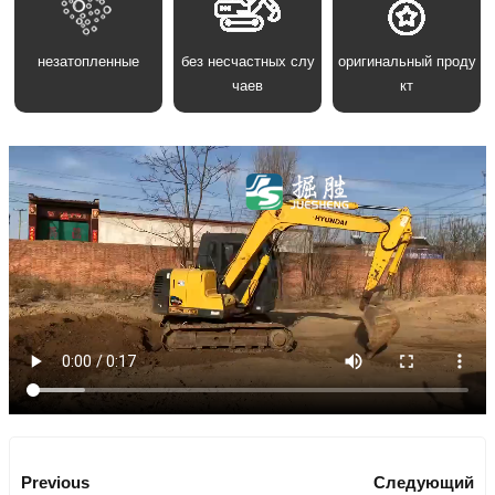
незатопленные
без несчастных слу
оригинальный проду
чаев
кт
Previous
Следующий