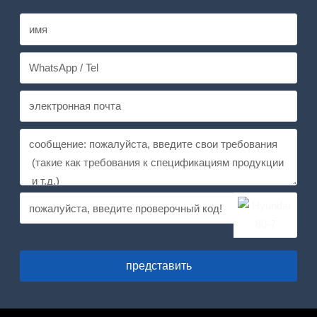
представить