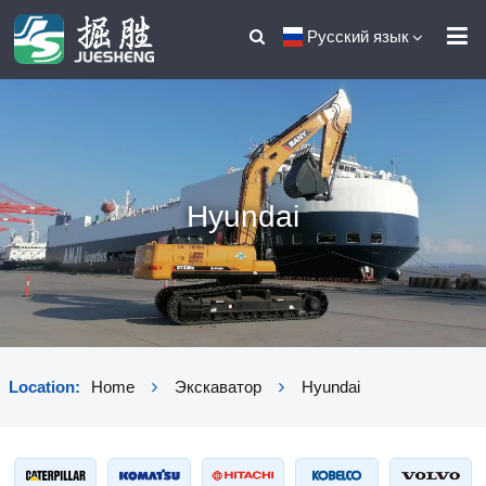
Русский язык
Hyundai
Location:
Home
Экскаватор
Hyundai