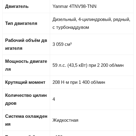
Двигатель
Yanmar 4TNV98-TNN
Дизельный, 4-цилиндровый, рядный,
Тип двигателя
с турбонаддувом
Рабочий объём дв
3 059 см³
игателя
Мощность двигате
59 л.с. (43,5 кВт) при 2 200 об/мин
ля
Крутящий момент
208 Н·м при 1 400 об/мин
Количество цилин
4
дров
Система охлажден
Жидкостная
ия