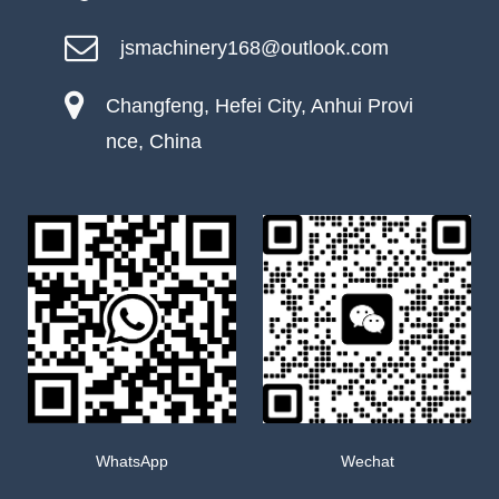
jsmachinery168@outlook.com
Changfeng, Hefei City, Anhui Provi
nce, China
WhatsApp
Wechat