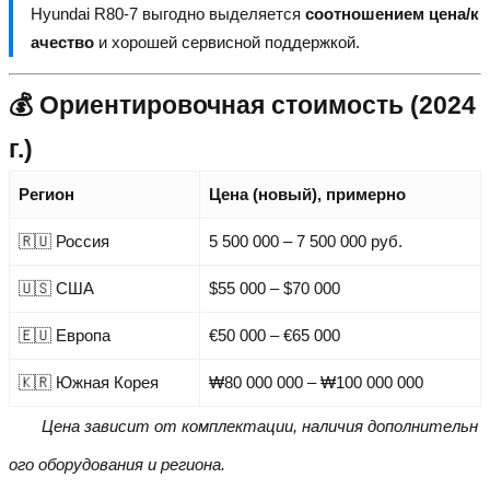
Hyundai R80-7 выгодно выделяется
соотношением цена/к
ачество
и хорошей сервисной поддержкой.
💰 Ориентировочная стоимость (2024
г.)
Регион
Цена (новый), примерно
🇷🇺 Россия
5 500 000 – 7 500 000 руб.
🇺🇸 США
$55 000 – $70 000
🇪🇺 Европа
€50 000 – €65 000
🇰🇷 Южная Корея
₩80 000 000 – ₩100 000 000
Цена зависит от комплектации, наличия дополнительн
ого оборудования и региона.