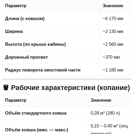
Параметр
Значение
Длина (с ковшом)
~6 170 мм
Ширина
~2 130 мм
Высота (по крыше кабины)
~2 560 мм
Дорожный просвет
~370 мм
Радиус поворота хвостовой части
~1 180 мм
🪣 Рабочие характеристики (копание)
Параметр
Значение
Объём стандартного ковша
0,28 м³ (280 л)
0,15 – 0,40 м³ (опц
Объём ковша (мин. — макс.)
ионально)