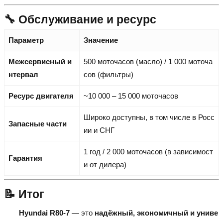
🔧 Обслуживание и ресурс
Параметр
Значение
Межсервисный и
500 моточасов (масло) / 1 000 моточа
нтервал
сов (фильтры)
Ресурс двигателя
~10 000 – 15 000 моточасов
Широко доступны, в том числе в Росс
Запасные части
ии и СНГ
1 год / 2 000 моточасов (в зависимост
Гарантия
и от дилера)
📝 Итог
Hyundai R80-7
— это
надёжный, экономичный и униве