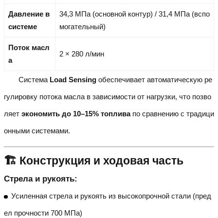
Давление в
34,3 МПа (основной контур) / 31,4 МПа (вспо
системе
могательный)
Поток масл
2 × 280 л/мин
а
Система
Load Sensing
обеспечивает автоматическую ре
гулировку потока масла в зависимости от нагрузки, что позво
ляет
экономить до 10–15% топлива
по сравнению с традици
онными системами.
🏗️ Конструкция и ходовая часть
Стрела и рукоять:
Усиленная стрела и рукоять из высокопрочной стали (пред
ел прочности 700 МПа)