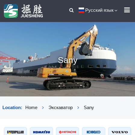
Русский язык
Sany
Location:
Home
Экскаватор
Sany