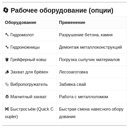
🔄 Рабочее оборудование (опции)
Оборудование
Применение
🔨 Гидромолот
Разрушение бетона, камня
🔧 Гидроножницы
Демонтаж металлоконструкций
🪣 Грейферный ковш
Погрузка сыпучих материалов
🪵 Захват для брёвен
Лесозаготовка
🔩 Вибропогружатель
Забивка свай
🧲 Магнитный захват
Работа с металлоломом
🔀 Быстросъём (Quick C
Быстрая смена навесного обору
oupler)
дования