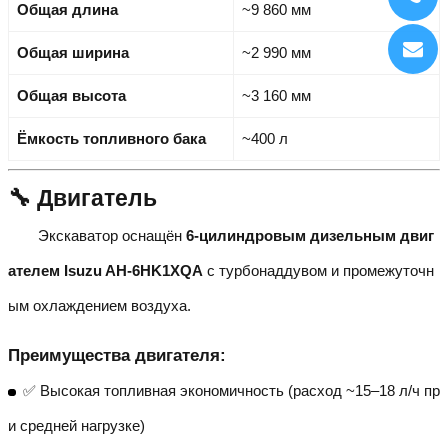
Общая длина
~9 860 мм
Общая ширина
~2 990 мм
Общая высота
~3 160 мм
Ёмкость топливного бака
~400 л
🔧 Двигатель
Экскаватор оснащён
6-цилиндровым дизельным двиг
ателем Isuzu AH-6HK1XQA
с турбонаддувом и промежуточн
ым охлаждением воздуха.
Преимущества двигателя:
✅ Высокая топливная экономичность (расход ~15–18 л/ч пр
и средней нагрузке)