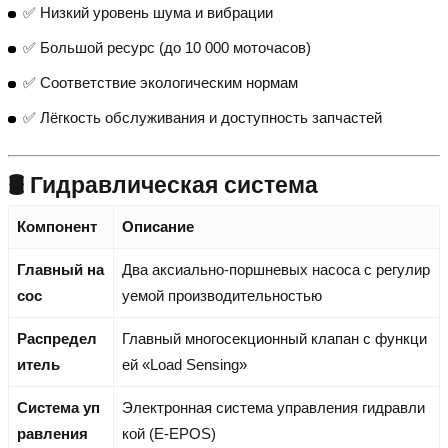
✅ Низкий уровень шума и вибрации
✅ Большой ресурс (до 10 000 моточасов)
✅ Соответствие экологическим нормам
✅ Лёгкость обслуживания и доступность запчастей
🛢️ Гидравлическая система
Компонент
Описание
Главный на
Два аксиально-поршневых насоса с регулир
сос
уемой производительностью
Распредел
Главный многосекционный клапан с функци
итель
ей «Load Sensing»
Система уп
Электронная система управления гидравли
равления
кой (E-EPOS)