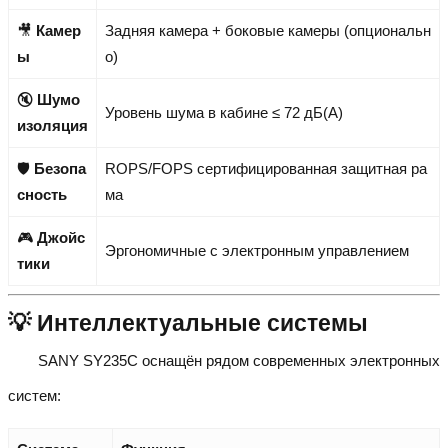
🎥
Камер
Задняя камера + боковые камеры (опциональн
ы
о)
🔇
Шумо
Уровень шума в кабине ≤ 72 дБ(А)
изоляция
🛡️
Безопа
ROPS/FOPS сертифицированная защитная ра
сность
ма
🎮
Джойс
Эргономичные с электронным управлением
тики
💡 Интеллектуальные системы
SANY SY235C оснащён рядом современных электронных
систем: