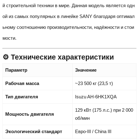
й строительной техники в мире. Данная модель является одн
ой из самых популярных в линейке SANY благодаря оптимал
ьному соотношению производительности, надёжности и стои
мости.
⚙️ Технические характеристики
Параметр
Значение
Рабочая масса
~23 500 кг (23,5 т)
Тип двигателя
Isuzu AH-6HK1XQA
129 кВт (175 л.с.) при 2 000
Мощность двигателя
об/мин
Экологический стандарт
Евро-III / China III