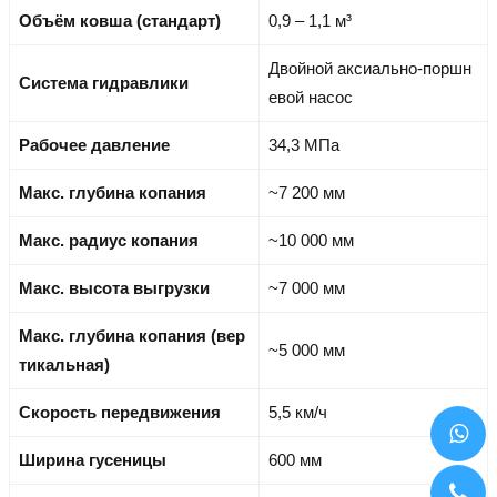
Объём ковша (стандарт)
0,9 – 1,1 м³
Двойной аксиально-поршн
Система гидравлики
евой насос
Рабочее давление
34,3 МПа
Макс. глубина копания
~7 200 мм
Макс. радиус копания
~10 000 мм
Макс. высота выгрузки
~7 000 мм
Макс. глубина копания (вер
~5 000 мм
тикальная)
Скорость передвижения
5,5 км/ч
Ширина гусеницы
600 мм