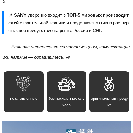
й.
📌
SANY
уверенно входит в
ТОП-5 мировых производит
елей
строительной техники и продолжает активно расшир
ять своё присутствие на рынке России и СНГ.
Если вас интересуют конкретные цены, комплектации
или наличие — обращайтесь! 🚜
незатопленные
без несчастных слу
оригинальный проду
чаев
кт