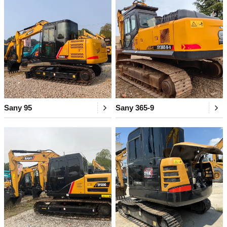
Sany 95
Sany 365-9