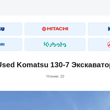
Used Komatsu 130-7 Экскавато
Чтение:
10