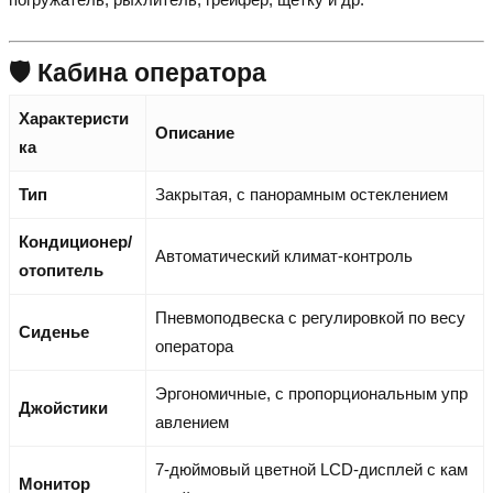
🛡️ Кабина оператора
Характеристи
Описание
ка
Тип
Закрытая, с панорамным остеклением
Кондиционер/
Автоматический климат-контроль
отопитель
Пневмоподвеска с регулировкой по весу
Сиденье
оператора
Эргономичные, с пропорциональным упр
Джойстики
авлением
7-дюймовый цветной LCD-дисплей с кам
Монитор