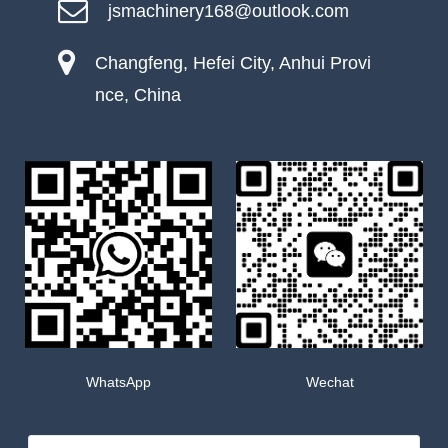
jsmachinery168@outlook.com
Changfeng, Hefei City, Anhui Provi
nce, China
WhatsApp
Wechat