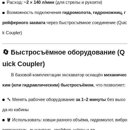
Расход:
~2 × 140 л/мин
(для стрелы и рукояти)
Возможность подключения
гидромолота, гидроножниц, г
рейферного захвата
через быстросъёмное соединение (Quic
k Coupler)
🔄 Быстросъёмное оборудование (Q
uick Coupler)
В базовой комплектации экскаватор оснащён
механичес
ким (или гидравлическим) быстросъёмом
, что позволяет:
🔧 Менять рабочее оборудование
за 1–2 минуты
без выхо
да из кабины
🪣 Использовать: ковши разного объёма, гидромолот, вибро
погружатель, рыхлитель, грейфер, щётку и др.