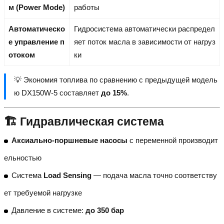
м (Power Mode)
работы
Автоматическо
Гидросистема автоматически распредел
е управление п
яет поток масла в зависимости от нагруз
отоком
ки
💡 Экономия топлива по сравнению с предыдущей модель
ю DX150W-5 составляет
до 15%
.
🏗️ Гидравлическая система
Аксиально-поршневые насосы
с переменной производит
ельностью
Система
Load Sensing
— подача масла точно соответству
ет требуемой нагрузке
Давление в системе:
до 350 бар