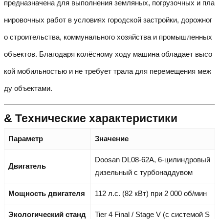
предназначена для выполнения земляных, погрузочных и пла
нировочных работ в условиях городской застройки, дорожног
о строительства, коммунального хозяйства и промышленных
объектов. Благодаря колёсному ходу машина обладает высо
кой мобильностью и не требует трала для перемещения меж
ду объектами.
& Технические характеристики
Параметр
Значение
Doosan DL08-62A, 6-цилиндровый
Двигатель
дизельный с турбонаддувом
Мощность двигателя
112 л.с. (82 кВт) при 2 000 об/мин
Экологический станд
Tier 4 Final / Stage V (с системой S