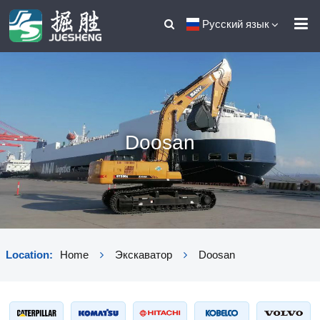
Русский язык
Doosan
Location:
Home
Экскаватор
Doosan