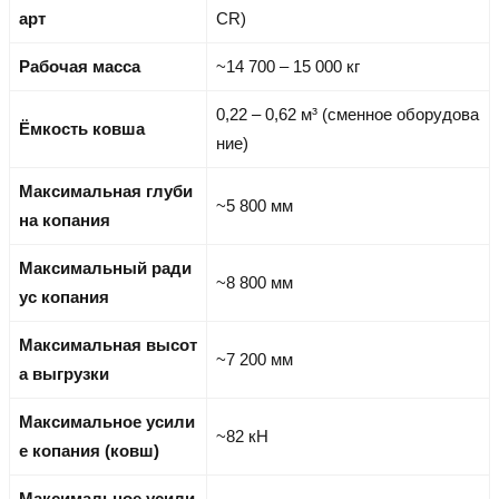
арт
CR)
Рабочая масса
~14 700 – 15 000 кг
0,22 – 0,62 м³ (сменное оборудова
Ёмкость ковша
ние)
Максимальная глуби
~5 800 мм
на копания
Максимальный ради
~8 800 мм
ус копания
Максимальная высот
~7 200 мм
а выгрузки
Максимальное усили
~82 кН
е копания (ковш)
Максимальное усили