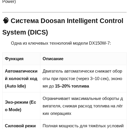
Power)
🧠 Система Doosan Intelligent Control
System (DICS)
Одна из ключевых технологий модели DX150W-7:
Функция
Описание
Автоматически
Двигатель автоматически снижает обор
й холостой ход
оты при простое (через 3–10 сек), эконо
(Auto Idle)
мя до
15–20% топлива
Ограничивает максимальные обороты д
Эко-режим (Ec
вигателя, снижая расход топлива на лёг
o Mode)
ких операциях
Силовой режи
Полная мощность для тяжёлых условий