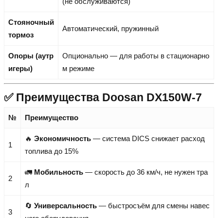
(не обслуживаются)
Стояночный
Автоматический, пружинный
тормоз
Опоры (аутр
Опционально — для работы в стационарно
игеры)
м режиме
✅ Преимущества Doosan DX150W-7
№
Преимущество
🔥
Экономичность
— система DICS снижает расход
1
топлива до 15%
🚛
Мобильность
— скорость до 36 км/ч, не нужен тра
2
л
🔄
Универсальность
— быстросъём для смены навес
3