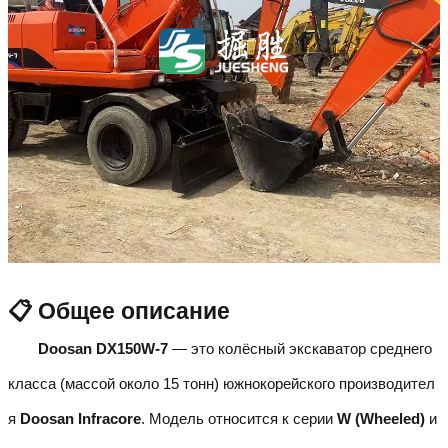
📋 Общее описание
Doosan DX150W-7
— это колёсный экскаватор среднего
класса (массой около 15 тонн) южнокорейского производител
я
Doosan Infracore
. Модель относится к серии
W (Wheeled)
и