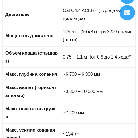
Cat C4.4 ACERT (турбодизель, 4
Двигатель
цилиндра)
129 л.с. (96 кВт) при 2200 об/мин
Мощность двигателя
(нетто)
Объём ковша (стандар
0,75 – 1,1 м³ (от 0,9 до 1,4 ярда³)
т)
Макс. глубина копания
~6 700 – 6 900 мм
Макс. вылет (горизонт
~9 800 – 10 000 мм
альный)
Макс. высота выгрузк
~7 200 мм
и
Макс. усилие копания
~134 кН
(ковш)