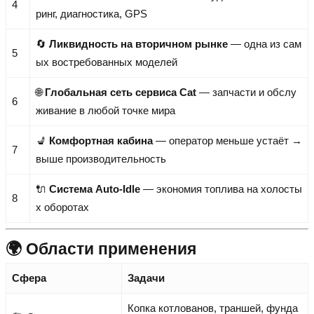
4
ринг, диагностика, GPS
🔄
Ликвидность на вторичном рынке
— одна из сам
5
ых востребованных моделей
🌐
Глобальная сеть сервиса Cat
— запчасти и обслу
6
живание в любой точке мира
💺
Комфортная кабина
— оператор меньше устаёт →
7
выше производительность
🔌
Система Auto-Idle
— экономия топлива на холосты
8
х оборотах
🌍 Области применения
Сфера
Задачи
Копка котлованов, траншей, фунда