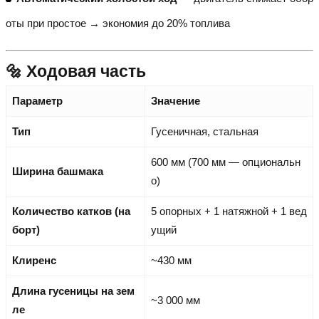
оты при простое → экономия до 20% топлива
🔩 Ходовая часть
Параметр
Значение
Тип
Гусеничная, стальная
600 мм (700 мм — опциональн
Ширина башмака
о)
Количество катков (на
5 опорных + 1 натяжной + 1 вед
борт)
ущий
Клиренс
~430 мм
Длина гусеницы на зем
~3 000 мм
ле