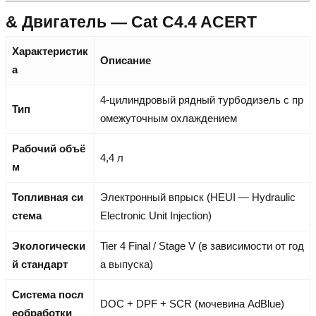
& Двигатель — Cat C4.4 ACERT
Характеристик
Описание
а
4-цилиндровый рядный турбодизель с пр
Тип
омежуточным охлаждением
Рабочий объё
4,4 л
м
Топливная си
Электронный впрыск (HEUI — Hydraulic
стема
Electronic Unit Injection)
Экологически
Tier 4 Final / Stage V (в зависимости от год
й стандарт
а выпуска)
Система посл
DOC + DPF + SCR (мочевина AdBlue)
еобработки