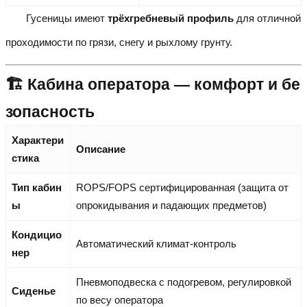
Гусеницы имеют
трёхгребневый профиль
для отличной
проходимости по грязи, снегу и рыхлому грунту.
🏗️ Кабина оператора — комфорт и бе
зопасность
Характери
Описание
стика
Тип кабин
ROPS/FOPS сертифицированная (защита от
ы
опрокидывания и падающих предметов)
Кондицио
Автоматический климат-контроль
нер
Пневмоподвеска с подогревом, регулировкой
Сиденье
по весу оператора