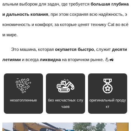
альным выбором для задач, где требуется
большая глубина
и дальность копания
, при этом сохраняя всю надёжность, э
кономичность и комфорт, за которые ценят технику Cat во всё
м мире.
Это машина, которая
окупается быстро
, служит
десяти
летиями
и всегда
ликвидна
на вторичном рынке. 💪🚜
незатопленные
без несчастных слу
оригинальный проду
чаев
кт