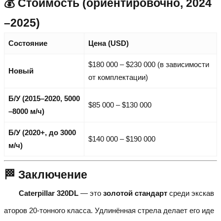
💰 Стоимость (ориентировочно, 2024
–2025)
Состояние
Цена (USD)
$180 000 – $230 000 (в зависимости
Новый
от комплектации)
Б/У (2015–2020, 5000
$85 000 – $130 000
–8000 м/ч)
Б/У (2020+, до 3000
$140 000 – $190 000
м/ч)
🏁 Заключение
Caterpillar 320DL
— это
золотой стандарт
среди экскав
аторов 20-тонного класса. Удлинённая стрела делает его иде