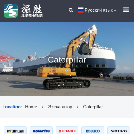
Русский язык
Caterpillar
Location:
Home
Экскаватор
Caterpillar