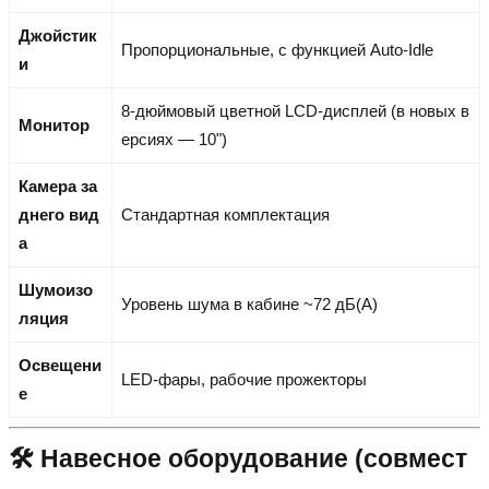
Джойстик
Пропорциональные, с функцией Auto-Idle
и
8-дюймовый цветной LCD-дисплей (в новых в
Монитор
ерсиях — 10")
Камера за
днего вид
Стандартная комплектация
а
Шумоизо
Уровень шума в кабине ~72 дБ(А)
ляция
Освещени
LED-фары, рабочие прожекторы
е
🛠️ Навесное оборудование (совмест