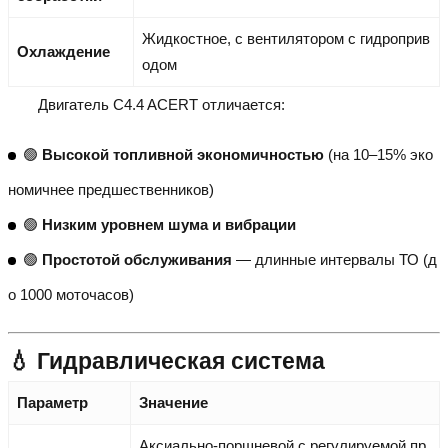
Жидкостное, с вентилятором с гидроприв
Охлаждение
одом
Двигатель C4.4 ACERT отличается:
🟢
Высокой топливной экономичностью
(на 10–15% эко
номичнее предшественников)
🟢
Низким уровнем шума и вибрации
🟢
Простотой обслуживания
— длинные интервалы ТО (д
о 1000 моточасов)
💧 Гидравлическая система
Параметр
Значение
Аксиально-поршневой с регулируемой пр