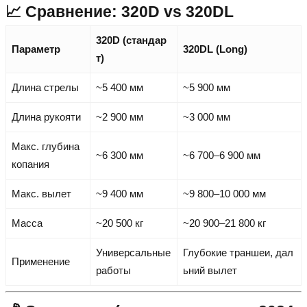
📈 Сравнение: 320D vs 320DL
320D (стандар
Параметр
320DL (Long)
т)
Длина стрелы
~5 400 мм
~5 900 мм
Длина рукояти
~2 900 мм
~3 000 мм
Макс. глубина
~6 300 мм
~6 700–6 900 мм
копания
Макс. вылет
~9 400 мм
~9 800–10 000 мм
Масса
~20 500 кг
~20 900–21 800 кг
Универсальные
Глубокие траншеи, дал
Применение
работы
ьний вылет