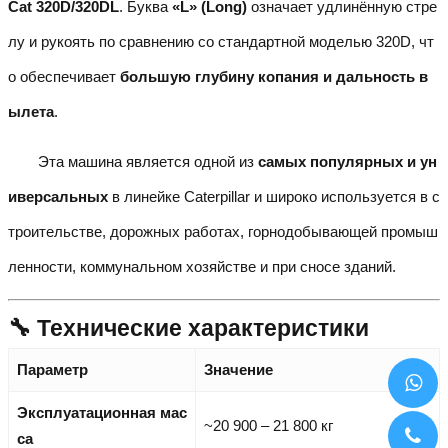
Cat 320D/320DL
. Буква
«L» (Long)
означает удлинённую стре
лу и рукоять по сравнению со стандартной моделью 320D, чт
о обеспечивает
большую глубину копания и дальность в
ылета
.
Эта машина является одной из
самых популярных и ун
иверсальных
в линейке Caterpillar и широко используется в с
троительстве, дорожных работах, горнодобывающей промыш
ленности, коммунальном хозяйстве и при сносе зданий.
🔧 Технические характеристики
Параметр
Значение
Эксплуатационная мас
~20 900 – 21 800 кг
са