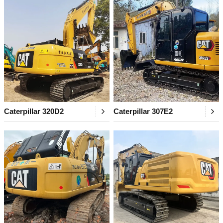
Caterpillar 320D2
Caterpillar 307E2