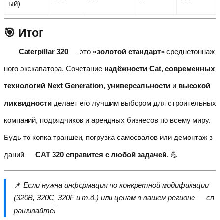
ый)
🎯 Итог
Caterpillar 320
— это
«золотой стандарт»
среднетоннаж
ного экскаватора. Сочетание
надёжности Cat
,
современных
технологий Next Generation
,
универсальности
и
высокой
ликвидности
делает его лучшим выбором для строительных
компаний, подрядчиков и арендных бизнесов по всему миру.
Будь то копка траншеи, погрузка самосвалов или демонтаж з
даний —
CAT 320 справится с любой задачей
. 💪
📌
Если нужна информация по конкретной модификации
(320B, 320C, 320F и т.д.) или ценам в вашем регионе — сп
рашивайте!