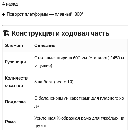
4 назад
Поворот платформы — плавный, 360°
🏗️ Конструкция и ходовая часть
Элемент
Описание
Стальные, ширина 600 мм (стандарт) / 450 м
Гусеницы
м (узкие)
Количеств
5 на борт (всего 10)
о катков
С балансирными каретками для плавного хо
Подвеска
да
Усиленная X-образная рама для тяжёлых на
Рама
грузок