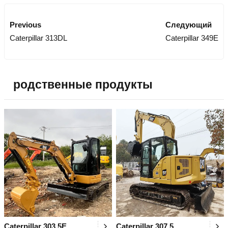
Previous
Следующий
Caterpillar 313DL
Caterpillar 349E
родственные продукты
Caterpillar 303.5E
Caterpillar 307.5