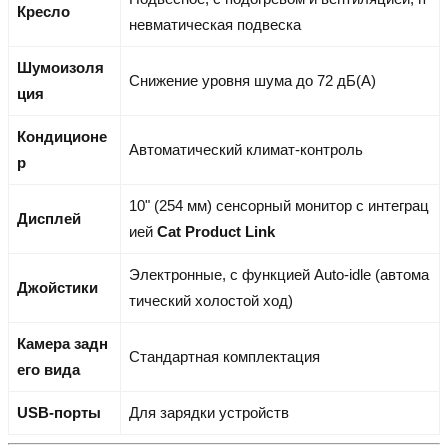
Кресло
невматическая подвеска
Шумоизоля
Снижение уровня шума до 72 дБ(A)
ция
Кондиционе
Автоматический климат-контроль
р
10" (254 мм) сенсорный монитор с интеграц
Дисплей
ией
Cat Product Link
Электронные, с функцией Auto-idle (автома
Джойстики
тический холостой ход)
Камера задн
Стандартная комплектация
его вида
USB-порты
Для зарядки устройств