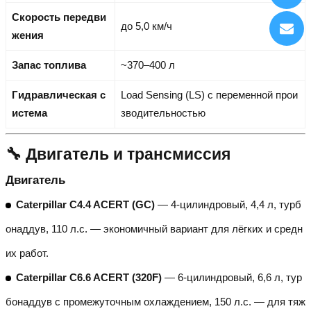
Скорость передви
до 5,0 км/ч
жения
Запас топлива
~370–400 л
Гидравлическая с
Load Sensing (LS) с переменной прои
истема
зводительностью
🔧 Двигатель и трансмиссия
Двигатель
Caterpillar C4.4 ACERT (GC)
— 4-цилиндровый, 4,4 л, турб
онаддув, 110 л.с. — экономичный вариант для лёгких и средн
их работ.
Caterpillar C6.6 ACERT (320F)
— 6-цилиндровый, 6,6 л, тур
бонаддув с промежуточным охлаждением, 150 л.с. — для тяж