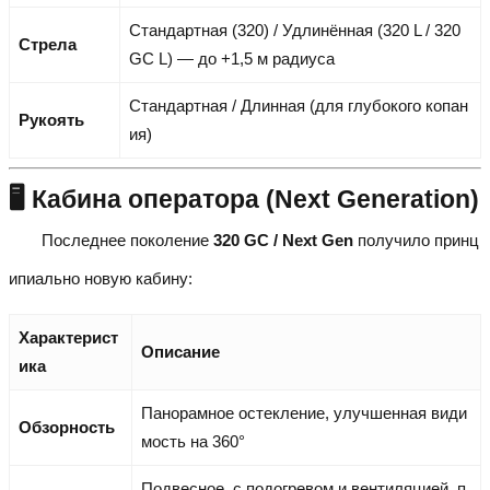
Стандартная (320) / Удлинённая (320 L / 320
Стрела
GC L) — до +1,5 м радиуса
Стандартная / Длинная (для глубокого копан
Рукоять
ия)
🖥️ Кабина оператора (Next Generation)
Последнее поколение
320 GC / Next Gen
получило принц
ипиально новую кабину:
Характерист
Описание
ика
Панорамное остекление, улучшенная види
Обзорность
мость на 360°
Подвесное, с подогревом и вентиляцией, п