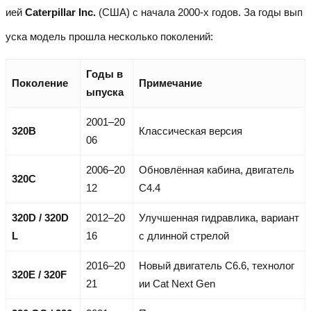
ией
Caterpillar Inc.
(США) с начала 2000-х годов. За годы вып
уска модель прошла несколько поколений:
Годы в
Поколение
Примечание
ыпуска
2001–20
320B
Классическая версия
06
2006–20
Обновлённая кабина, двигатель
320C
12
C4.4
320D / 320D
2012–20
Улучшенная гидравлика, вариант
L
16
с длинной стрелой
2016–20
Новый двигатель C6.6, технолог
320E / 320F
21
ии Cat Next Gen