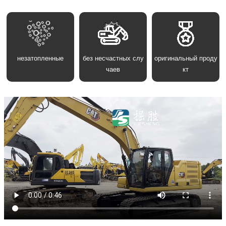
незатопленные
без несчастных слу
оригинальный проду
чаев
кт