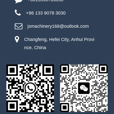
+86 133 9078 3030
jsmachinery168@outlook.com
Changfeng, Hefei City, Anhui Provi
nce, China