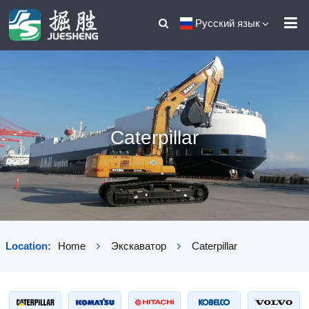
Русский язык
Caterpillar
Location:
Home
Экскаватор
Caterpillar