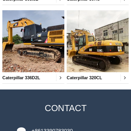
Caterpillar 336D2L
Caterpillar 320CL
CONTACT
+8613390783030