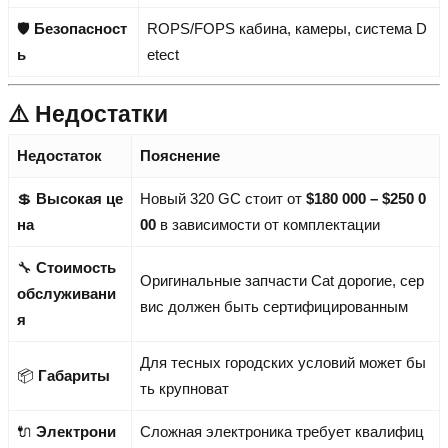
🛡️
Безопасност
ROPS/FOPS кабина, камеры, система D
ь
etect
⚠️ Недостатки
Недостаток
Пояснение
💲
Высокая це
Новый 320 GC стоит от
$180 000 – $250 0
на
00
в зависимости от комплектации
🔧
Стоимость
Оригинальные запчасти Cat дорогие, сер
обслуживани
вис должен быть сертифицированным
я
Для тесных городских условий может бы
📦
Габариты
ть крупноват
🔌
Электрони
Сложная электроника требует квалифиц