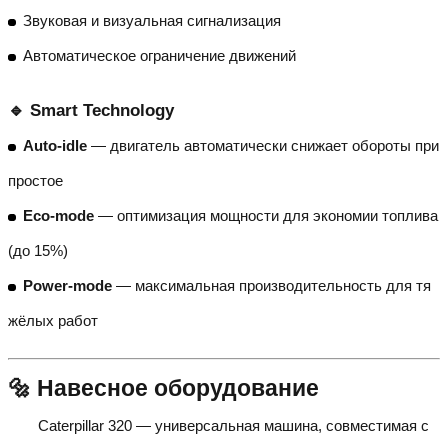
Звуковая и визуальная сигнализация
Автоматическое ограничение движений
🔹 Smart Technology
Auto-idle
— двигатель автоматически снижает обороты при
простое
Eco-mode
— оптимизация мощности для экономии топлива
(до 15%)
Power-mode
— максимальная производительность для тя
жёлых работ
🔩 Навесное оборудование
Caterpillar 320 — универсальная машина, совместимая с