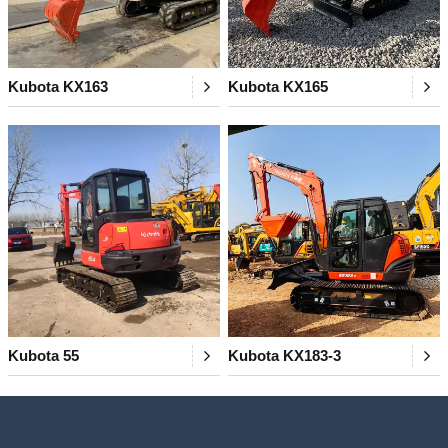
Kubota KX163
Kubota KX165
Kubota 55
Kubota KX183-3