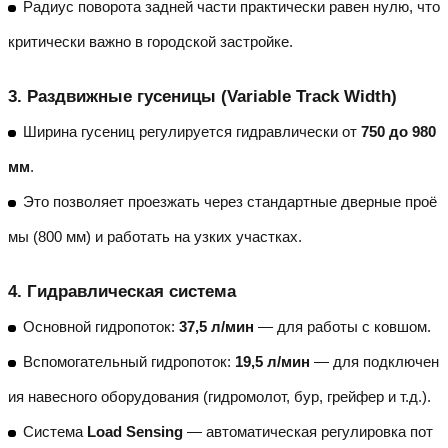
Радиус поворота задней части практически равен нулю, что
критически важно в городской застройке.
3.
Раздвижные гусеницы (Variable Track Width)
Ширина гусениц регулируется гидравлически от
750 до 980
мм
.
Это позволяет проезжать через стандартные дверные проё
мы (800 мм) и работать на узких участках.
4.
Гидравлическая система
Основной гидропоток:
37,5 л/мин
— для работы с ковшом.
Вспомогательный гидропоток:
19,5 л/мин
— для подключен
ия навесного оборудования (гидромолот, бур, грейфер и т.д.).
Система
Load Sensing
— автоматическая регулировка пот