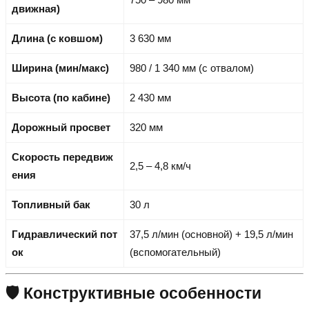
движная)
Длина (с ковшом)
3 630 мм
Ширина (мин/макс)
980 / 1 340 мм (с отвалом)
Высота (по кабине)
2 430 мм
Дорожный просвет
320 мм
Скорость передвиж
2,5 – 4,8 км/ч
ения
Топливный бак
30 л
Гидравлический пот
37,5 л/мин (основной) + 19,5 л/мин
ок
(вспомогательный)
🛡️ Конструктивные особенности