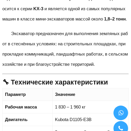
осится к серии
KX-3
и является одной из самых популярных
машин в классе мини-экскаваторов массой около
1,8–2 тонн
.
Экскаватор предназначен для выполнения земляных раб
от в стеснённых условиях: на строительных площадках, при
прокладке коммуникаций, ландшафтных работах, в сельском
хозяйстве и при благоустройстве территорий.
🔧 Технические характеристики
Параметр
Значение
Рабочая масса
1 830 – 1 960 кг
Двигатель
Kubota D1105-E3B