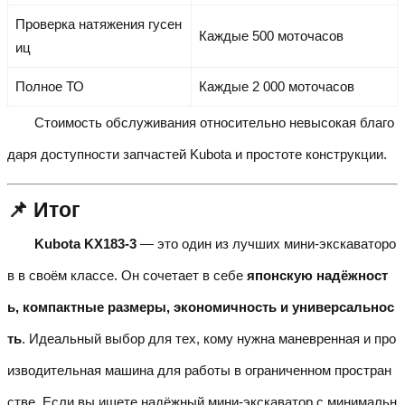
Проверка натяжения гусен
Каждые 500 моточасов
иц
Полное ТО
Каждые 2 000 моточасов
Стоимость обслуживания относительно невысокая благо
даря доступности запчастей Kubota и простоте конструкции.
📌 Итог
Kubota KX183-3
— это один из лучших мини-экскаваторо
в в своём классе. Он сочетает в себе
японскую надёжност
ь, компактные размеры, экономичность и универсальнос
ть
. Идеальный выбор для тех, кому нужна маневренная и про
изводительная машина для работы в ограниченном простран
стве. Если вы ищете надёжный мини-экскаватор с минимальн