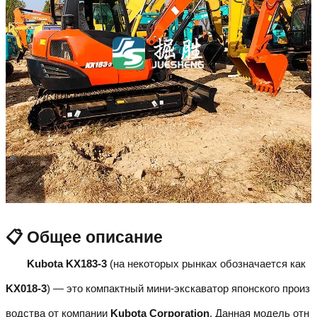
📋 Общее описание
Kubota KX183-3
(на некоторых рынках обозначается как
KX018-3
) — это компактный мини-экскаватор японского произ
водства от компании
Kubota Corporation
. Данная модель отн