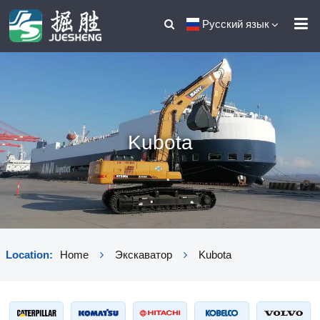
Русский язык
Kubota
Location:
Home
Экскаватор
Kubota