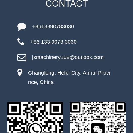
CONTACT
+8613390783030
+86 133 9078 3030
jsmachinery168@outlook.com
Changfeng, Hefei City, Anhui Provi
nce, China