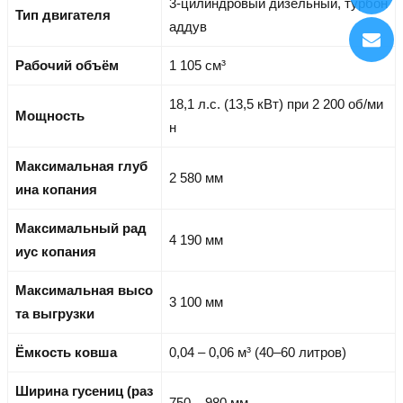
3-цилиндровый дизельный, турбон
Тип двигателя
аддув
Рабочий объём
1 105 см³
18,1 л.с. (13,5 кВт) при 2 200 об/ми
Мощность
н
Максимальная глуб
2 580 мм
ина копания
Максимальный рад
4 190 мм
иус копания
Максимальная высо
3 100 мм
та выгрузки
Ёмкость ковша
0,04 – 0,06 м³ (40–60 литров)
Ширина гусениц (раз
750 – 980 мм