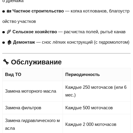
о дренажа
🏡
Частное строительство
— копка котлованов, благоустр
ойство участков
🌾
Сельское хозяйство
— расчистка полей, рытьё канав
🏚️
Демонтаж
— снос лёгких конструкций (с гидромолотом)
🔧 Обслуживание
Вид ТО
Периодичность
Каждые 250 моточасов (или 6
Замена моторного масла
мес.)
Замена фильтров
Каждые 500 моточасов
Замена гидравлического м
Каждые 2 000 моточасов
асла