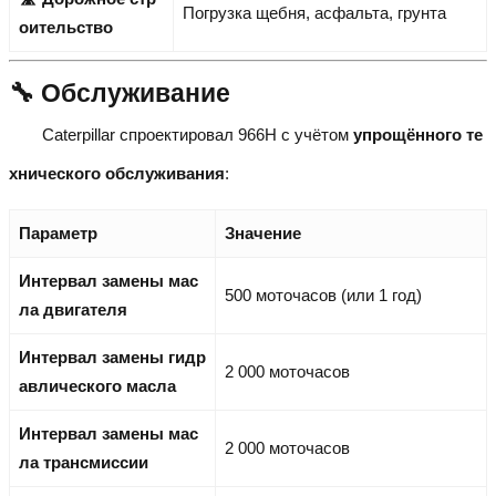
Погрузка щебня, асфальта, грунта
оительство
🔧 Обслуживание
Caterpillar спроектировал 966H с учётом
упрощённого те
хнического обслуживания
:
Параметр
Значение
Интервал замены мас
500 моточасов (или 1 год)
ла двигателя
Интервал замены гидр
2 000 моточасов
авлического масла
Интервал замены мас
2 000 моточасов
ла трансмиссии