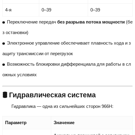
4-я
0–39
0–39
Переключение передач
без разрыва потока мощности
(бе
з остановки)
Электронное управление обеспечивает плавность хода и з
ащиту трансмиссии от перегрузок
Возможность блокировки дифференциала для работы в сл
ожных условиях
🛢️ Гидравлическая система
Гидравлика — одна из сильнейших сторон 966H:
Параметр
Значение