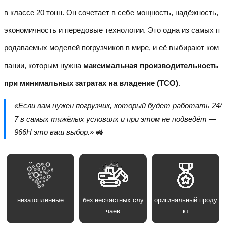
в классе 20 тонн. Он сочетает в себе мощность, надёжность,
экономичность и передовые технологии. Это одна из самых п
родаваемых моделей погрузчиков в мире, и её выбирают ком
пании, которым нужна
максимальная производительность
при минимальных затратах на владение (TCO)
.
«Если вам нужен погрузчик, который будет работать 24/
7 в самых тяжёлых условиях и при этом не подведёт —
966H это ваш выбор.»
🚜
незатопленные
без несчастных слу
оригинальный проду
чаев
кт