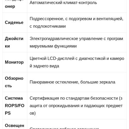
Автоматический климат-контроль
онер
Подрессоренное, с подогревом и вентиляцией,
Сиденье
с подлокотниками
Джойсти
Электрогидравлическое управление с програм
ки
мируемыми функциями
Цветной LCD-дисплей с диагностикой и камеро
Монитор
й заднего вида
Обзорно
Панорамное остекление, большие зеркала
сть
Система
Сертификация по стандартам безопасности (з
ROPS/FO
ащита от опрокидывания и падающих предмет
PS
ов)
Освещен