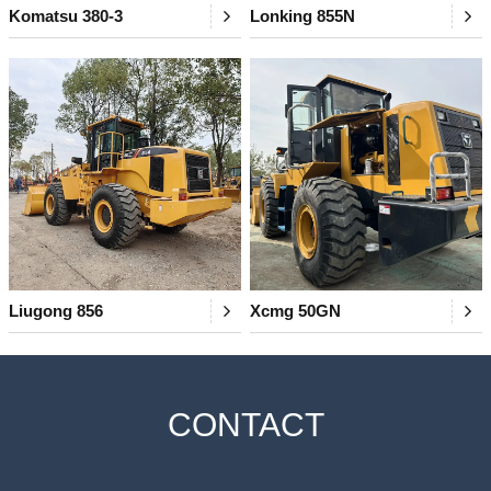
Komatsu 380-3
Lonking 855N
Liugong 856
Xcmg 50GN
CONTACT