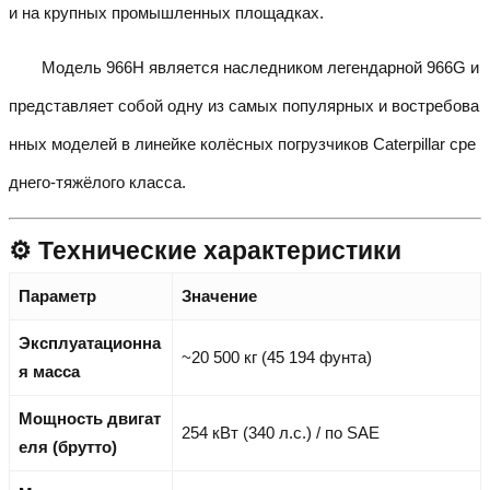
и на крупных промышленных площадках.
Модель 966H является наследником легендарной 966G и
представляет собой одну из самых популярных и востребова
нных моделей в линейке колёсных погрузчиков Caterpillar сре
днего-тяжёлого класса.
⚙️ Технические характеристики
Параметр
Значение
Эксплуатационна
~20 500 кг (45 194 фунта)
я масса
Мощность двигат
254 кВт (340 л.с.) / по SAE
еля (брутто)