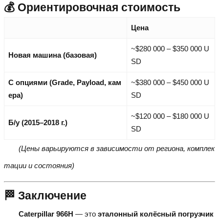
💰 Ориентировочная стоимость
Цена
~$280 000 – $350 000 U
Новая машина (базовая)
SD
С опциями (Grade, Payload, кам
~$380 000 – $450 000 U
ера)
SD
~$120 000 – $180 000 U
Б/у (2015–2018 г.)
SD
(Цены варьируются в зависимости от региона, комплек
тации и состояния)
🏁 Заключение
Caterpillar 966H
— это
эталонный колёсный погрузчик