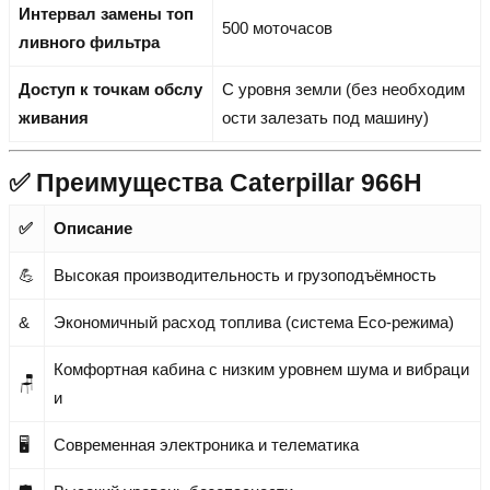
Интервал замены топ
500 моточасов
ливного фильтра
Доступ к точкам обслу
С уровня земли (без необходим
живания
ости залезать под машину)
✅ Преимущества Caterpillar 966H
✅
Описание
💪
Высокая производительность и грузоподъёмность
&
Экономичный расход топлива (система Eco-режима)
Комфортная кабина с низким уровнем шума и вибраци
🪑
и
🖥️
Современная электроника и телематика