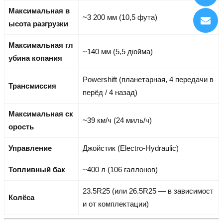
Максимальная в
~3 200 мм (10,5 фута)
ысота разгрузки
Максимальная гл
~140 мм (5,5 дюйма)
убина копания
Powershift (планетарная, 4 передачи в
Трансмиссия
перёд / 4 назад)
Максимальная ск
~39 км/ч (24 миль/ч)
орость
Управление
Джойстик (Electro-Hydraulic)
Топливный бак
~400 л (106 галлонов)
23.5R25 (или 26.5R25 — в зависимост
Колёса
и от комплектации)