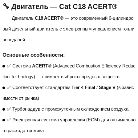
🔧 Двигатель — Cat C18 ACERT®
Двигатель
C18 ACERT®
— это современный 6-цилиндро
вый дизельный двигатель с электронным управлением топли
воподачей.
Основные особенности:
✅ Система
ACERT®
(Advanced Combustion Efficiency Reduc
tion Technology) — снижает выбросы вредных веществ
✅ Соответствует стандартам
Tier 4 Final / Stage V
(в завис
имости от рынка)
✅ Турбонаддув с промежуточным охлаждением воздуха
✅ Электронная система управления (ECM) для оптимально
го расхода топлива