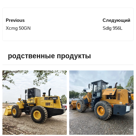
Previous
Следующий
Xcmg 50GN
Sdlg 956L
родственные продукты