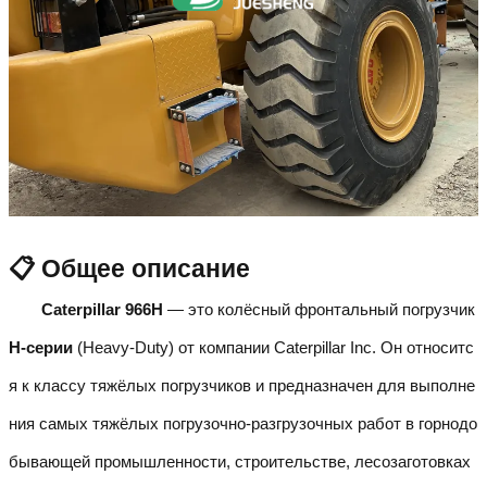
📋 Общее описание
Caterpillar 966H
— это колёсный фронтальный погрузчик
H-серии
(Heavy-Duty) от компании Caterpillar Inc. Он относитс
я к классу тяжёлых погрузчиков и предназначен для выполне
ния самых тяжёлых погрузочно-разгрузочных работ в горнодо
бывающей промышленности, строительстве, лесозаготовках