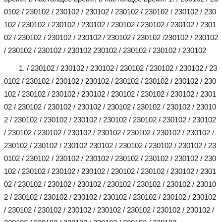
0102 / 230102 / 230102 / 230102 / 230102 / 230102 / 230102 / 230
102 / 230102 / 230102 / 230102 / 230102 / 230102 / 230102 / 2301
02 / 230102 / 230102 / 230102 / 230102 / 230102 /230102 / 230102
/ 230102 / 230102 / 230102 230102 / 230102 / 230102 / 230102
1. / 230102 / 230102 / 230102 / 230102 / 230102 / 230102 / 23
0102 / 230102 / 230102 / 230102 / 230102 / 230102 / 230102 / 230
102 / 230102 / 230102 / 230102 / 230102 / 230102 / 230102 / 2301
02 / 230102 / 230102 / 230102 / 230102 / 230102 / 230102 / 23010
2 / 230102 / 230102 / 230102 / 230102 / 230102 / 230102 / 230102
/ 230102 / 230102 / 230102 / 230102 / 230102 / 230102 / 230102 /
230102 / 230102 / 230102 230102 / 230102 / 230102 / 230102 / 23
0102 / 230102 / 230102 / 230102 / 230102 / 230102 / 230102 / 230
102 / 230102 / 230102 / 230102 / 230102 / 230102 / 230102 / 2301
02 / 230102 / 230102 / 230102 / 230102 / 230102 / 230102 / 23010
2 / 230102 / 230102 / 230102 / 230102 / 230102 / 230102 / 230102
/ 230102 / 230102 / 230102 / 230102 / 230102 / 230102 / 230102 /