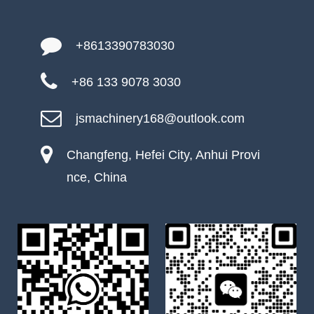
+8613390783030
+86 133 9078 3030
jsmachinery168@outlook.com
Changfeng, Hefei City, Anhui Provi
nce, China