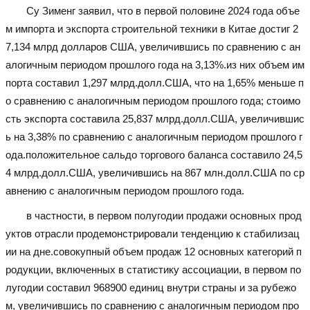
Су Зименг заявил, что в первой половине 2024 года объе
м импорта и экспорта строительной техники в Китае достиг 2
7,134 млрд долларов США, увеличившись по сравнению с ан
алогичным периодом прошлого года на 3,13%.из них объем им
порта составил 1,297 млрд.долл.США, что на 1,65% меньше п
о сравнению с аналогичным периодом прошлого года; стоимо
сть экспорта составила 25,837 млрд.долл.США, увеличившис
ь на 3,38% по сравнению с аналогичным периодом прошлого г
ода.положительное сальдо торгового баланса составило 24,5
4 млрд.долл.США, увеличившись на 867 млн.долл.США по ср
авнению с аналогичным периодом прошлого года.
в частности, в первом полугодии продажи основных прод
уктов отрасли продемонстрировали тенденцию к стабилизац
ии на дне.совокупный объем продаж 12 основных категорий п
родукции, включенных в статистику ассоциации, в первом по
лугодии составил 968900 единиц внутри страны и за рубежо
м, увеличившись по сравнению с аналогичным периодом про