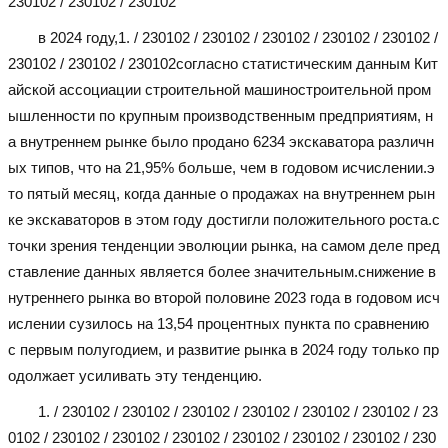
230102 / 230102 / 230102
в 2024 году,
1. / 230102 / 230102 / 230102 / 230102 / 230102 /
230102 / 230102 / 230102
согласно статистическим данным Кит
айской ассоциации строительной машиностроительной пром
ышленности по крупным производственным предприятиям, н
а внутреннем рынке было продано 6234 экскаватора различн
ых типов, что на 21,95% больше, чем в годовом исчислении.э
то пятый месяц, когда данные о продажах на внутреннем рын
ке экскаваторов в этом году достигли положительного роста.с
точки зрения тенденции эволюции рынка, на самом деле пред
ставление данных является более значительным.снижение в
нутреннего рынка во второй половине 2023 года в годовом исч
ислении сузилось на 13,54 процентных пункта по сравнению
с первым полугодием, и развитие рынка в 2024 году только пр
одолжает усиливать эту тенденцию.
1. / 230102 / 230102 / 230102 / 230102 / 230102 / 230102 / 23
0102 / 230102 / 230102 / 230102 / 230102 / 230102 / 230102 / 230