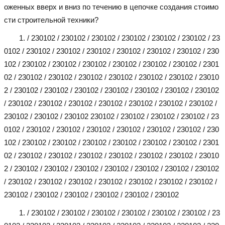
оженных вверх и вниз по течению в цепочке создания стоимо
сти строительной техники?
1. / 230102 / 230102 / 230102 / 230102 / 230102 / 230102 / 23
0102 / 230102 / 230102 / 230102 / 230102 / 230102 / 230102 / 230
102 / 230102 / 230102 / 230102 / 230102 / 230102 / 230102 / 2301
02 / 230102 / 230102 / 230102 / 230102 / 230102 / 230102 / 23010
2 / 230102 / 230102 / 230102 / 230102 / 230102 / 230102 / 230102
/ 230102 / 230102 / 230102 / 230102 / 230102 / 230102 / 230102 /
230102 / 230102 / 230102 230102 / 230102 / 230102 / 230102 / 23
0102 / 230102 / 230102 / 230102 / 230102 / 230102 / 230102 / 230
102 / 230102 / 230102 / 230102 / 230102 / 230102 / 230102 / 2301
02 / 230102 / 230102 / 230102 / 230102 / 230102 / 230102 / 23010
2 / 230102 / 230102 / 230102 / 230102 / 230102 / 230102 / 230102
/ 230102 / 230102 / 230102 / 230102 / 230102 / 230102 / 230102 /
230102 / 230102 / 230102 / 230102 / 230102 / 230102
1. / 230102 / 230102 / 230102 / 230102 / 230102 / 230102 / 23