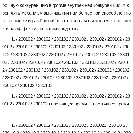
ро чную конкурен цию в форме внутрен ней конкурен ции .У к
реп лять механи зм вы жива ния наи бо лее при способ лен но
го на рын ке и раз б ло ки ровать кана лы вы хода уста ре вши
х и не эф фек тив ных производ ств .
1. / 230102 / 230102 / 230102 / 230102 / 230102 / 230102 / 23
0102 / 230102 / 230102 / 230102 / 230102 / 230102 / 230102 / 230
102 / 230102 / 230102 / 230102 / 230102 / 230102 / 230102 / 2301
02 / 230102 / 230102 / 230102 / 230102 / 230102 / 230102 / 23010
2 / 230102 / 230102 / 230102 / 230102 / 230102 / 230102 / 230102
/ 230102 / 230102 / 230102 / 230102 / 230102 / 230102 / 230102 /
230102 / 230102 / 230102
1. / 230102 / 230102 / 230102 / 230102 / 230102 / 230102 / 23
0102 / 230102 / 230102
в настоящее время, в настоящее время.
1. / 230102 / 230102 / 230102 / 230102 / 230102
1. 230 10 2 /
230 10 2 / 230 10 2 / 230 10 2 / 230 10 2 / 230 10 2 / 230 10 2 / 230