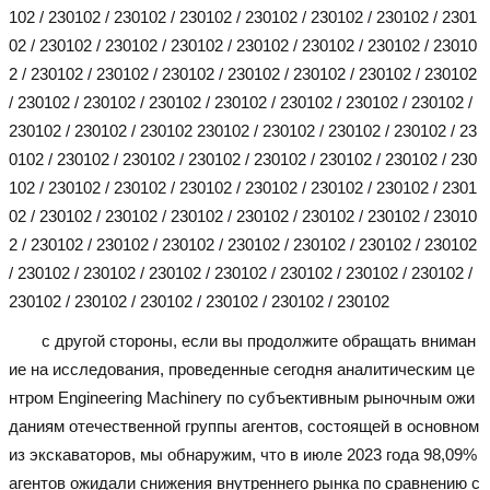
102 / 230102 / 230102 / 230102 / 230102 / 230102 / 230102 / 2301
02 / 230102 / 230102 / 230102 / 230102 / 230102 / 230102 / 23010
2 / 230102 / 230102 / 230102 / 230102 / 230102 / 230102 / 230102
/ 230102 / 230102 / 230102 / 230102 / 230102 / 230102 / 230102 /
230102 / 230102 / 230102 230102 / 230102 / 230102 / 230102 / 23
0102 / 230102 / 230102 / 230102 / 230102 / 230102 / 230102 / 230
102 / 230102 / 230102 / 230102 / 230102 / 230102 / 230102 / 2301
02 / 230102 / 230102 / 230102 / 230102 / 230102 / 230102 / 23010
2 / 230102 / 230102 / 230102 / 230102 / 230102 / 230102 / 230102
/ 230102 / 230102 / 230102 / 230102 / 230102 / 230102 / 230102 /
230102 / 230102 / 230102 / 230102 / 230102 / 230102
с другой стороны, если вы продолжите обращать вниман
ие на исследования, проведенные сегодня аналитическим це
нтром Engineering Machinery по субъективным рыночным ожи
даниям отечественной группы агентов, состоящей в основном
из экскаваторов, мы обнаружим, что в июле 2023 года 98,09%
агентов ожидали снижения внутреннего рынка по сравнению с