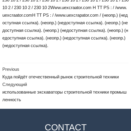
10 2 / 230 10 2 / 230 10 2
Www.uexcraator.com H TT PS : / /www.
uexcraator.comH TT PS : / /www.uexcrapator.com / (неопр.) (нед
оступная ссылка). (неопр.) (недоступная ссылка). (неопр.) (не
доступная ссылка). (неопр.) (недоступная ссылка). (неопр.) (н
едоступная ссылка). (неопр.) (недоступная ссылка). (неопр.)
(недоступная ссылка).
Previous
Куда пойдёт отечественный рынок строительной техники
Следующий
использованные экскаваторы строительной техники промыш
ленность
CONTACT