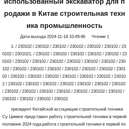
использованный экскаватор для п
родажи в Китае строительная техн
ика промышленность
Дата выхода
2024-11-18 10:49:46
Чтение
1
1. / 230102 / 230102 / 230102 / 230102 / 230102 / 230102 / 23
0102 / 230102
1. / 230102 / 230102 / 230102 / 230102 / 230102 / 23
0102 / 230102 / 230102 / 230102 / 230102 / 230102 / 230102 / 230
102 / 230102 / 230102 / 230102 / 230102 / 230102 / 230102 / 2301
02 / 230102 / 230102 / 230102 / 230102 / 230102 / 230102 / 23010
2 / 230102 / 230102 / 230102 / 230102 / 230102 / 230102 / 230102
/ 230102 / 230102 / 230102 / 230102 / 230102 / 230102 / 230102 /
230102 / 230102 / 230102 / 230102
президент Китайской ассоциации строительной техники
Су Цименг представил работу строительной техники в первой
половине 2024 года.работа строительной техники в первой по