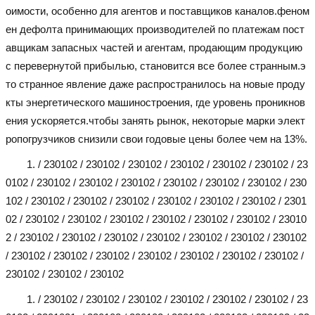
оимости, особенно для агентов и поставщиков каналов.феном
ен дефолта принимающих производителей по платежам пост
авщикам запасных частей и агентам, продающим продукцию
с перевернутой прибылью, становится все более странным.э
то странное явление даже распространилось на новые проду
кты энергетического машиностроения, где уровень проникнов
ения ускоряется.чтобы занять рынок, некоторые марки элект
ропогрузчиков снизили свои годовые цены более чем на 13%.
1. / 230102 / 230102 / 230102 / 230102 / 230102 / 230102 / 23
0102 / 230102 / 230102 / 230102 / 230102 / 230102 / 230102 / 230
102 / 230102 / 230102 / 230102 / 230102 / 230102 / 230102 / 2301
02 / 230102 / 230102 / 230102 / 230102 / 230102 / 230102 / 23010
2 / 230102 / 230102 / 230102 / 230102 / 230102 / 230102 / 230102
/ 230102 / 230102 / 230102 / 230102 / 230102 / 230102 / 230102 /
230102 / 230102 / 230102
1. / 230102 / 230102 / 230102 / 230102 / 230102 / 230102 / 23