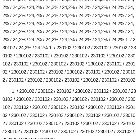
2% / 24,2% / 24,2% / 24,2% / 24,2% / 24,2% / 24,2% / 24,2% / 24,
2% / 24,2% / 24,2% / 24,2% / 24,2% / 24,2% / 24,2% / 24,2% / 24,
2% / 24,2% / 24,2% / 24,2% / 24,2% / 24,2% / 24,2% / 24,2% / 24,
2% / 24,2% / 24,2% / 24,2% / 24,2% / 24,2% / 24,2% / 24,2% / 24,
2% / 24,2% / 24,2% / 24,2% / 24,2% / 24,2% / 24,2% / 24,2% 1. / 2
30102 / 24,2% / 24,2% 1. / 230102 / 230102 / 230102 / 230102 / 23
0102 / 230102 / 230102 / 230102 / 230102 / 230102 / 230102 / 230
102 / 230102 / 230102 / 230102 / 230102 / 230102 / 230102 / 2301
02 / 230102 / 230102 / 230102 / 230102 / 230102 / 230102 / 23010
2 / 230102 / 230102 / 230102 / 230102 / 230102 / 230102 / 230102
1. / 230102 / 230102 / 230102 / 230102 / 230102 / 230102 / 23
0102 / 230102 / 230102 / 230102 / 230102 / 230102 / 230102 / 230
102 / 230102 / 230102 / 230102 / 230102 / 230102 / 230102 / 2301
02 / 230102 / 230102 / 230102 / 230102 / 230102 / 230102 / 23010
2 / 230102 / 230102 / 230102 / 230102 / 230102 / 230102 / 230102
/ 230102 / 230102 / 230102 / 230102 / 230102 / 230102 / 230102 /