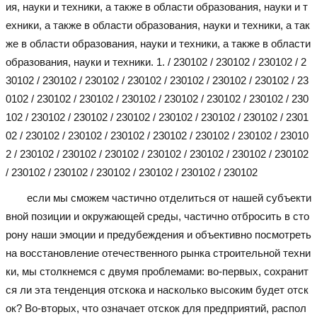
ия, науки и техники, а также в области образования, науки и т
ехники, а также в области образования, науки и техники, а так
же в области образования, науки и техники, а также в области
образования, науки и техники. 1. / 230102 / 230102 / 230102 / 2
30102 / 230102 / 230102 / 230102 / 230102 / 230102 / 230102 / 23
0102 / 230102 / 230102 / 230102 / 230102 / 230102 / 230102 / 230
102 / 230102 / 230102 / 230102 / 230102 / 230102 / 230102 / 2301
02 / 230102 / 230102 / 230102 / 230102 / 230102 / 230102 / 23010
2 / 230102 / 230102 / 230102 / 230102 / 230102 / 230102 / 230102
/ 230102 / 230102 / 230102 / 230102 / 230102 / 230102
если мы сможем частично отделиться от нашей субъекти
вной позиции и окружающей среды, частично отбросить в сто
рону наши эмоции и предубеждения и объективно посмотреть
на восстановление отечественного рынка строительной техни
ки, мы столкнемся с двумя проблемами: во-первых, сохранит
ся ли эта тенденция отскока и насколько высоким будет отск
ок? Во-вторых, что означает отскок для предприятий, распол