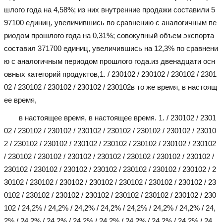
шлого года на 4,58%; из них внутренние продажи составили 5
97100 единиц, увеличившись по сравнению с аналогичным пе
риодом прошлого года на 0,31%; совокупный объем экспорта
составил 371700 единиц, увеличившись на 12,3% по сравнени
ю с аналогичным периодом прошлого года.из двенадцати осн
овных категорий продуктов,
1. / 230102 / 230102 / 230102 / 2301
02 / 230102 / 230102 / 230102 / 230102
в то же время, в настоящ
ее время,
в настоящее время, в настоящее время. 1. / 230102 / 2301
02 / 230102 / 230102 / 230102 / 230102 / 230102 / 230102 / 23010
2 / 230102 / 230102 / 230102 / 230102 / 230102 / 230102 / 230102
/ 230102 / 230102 / 230102 / 230102 / 230102 / 230102 / 230102 /
230102 / 230102 / 230102 / 230102 / 230102 / 230102 / 230102 / 2
30102 / 230102 / 230102 / 230102 / 230102 / 230102 / 230102 / 23
0102 / 230102 / 230102 / 230102 / 230102 / 230102 / 230102 / 230
102 / 24,2% / 24,2% / 24,2% / 24,2% / 24,2% / 24,2% / 24,2% / 24,
2% / 24,2% / 24,2% / 24,2% / 24,2% / 24,2% / 24,2% / 24,2% / 24,