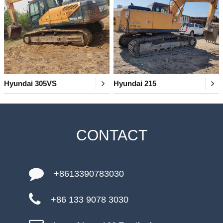
Hyundai 305VS
Hyundai 215
CONTACT
+8613390783030
+86 133 9078 3030