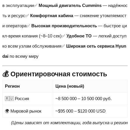
в эксплуатации✅
Мощный двигатель Cummins
— надёжнос
ть и ресурс✅
Комфортная кабина
— снижение утомляемост
и оператора✅
Высокая производительность
— быстрое ци
кл-время копания (~8–10 сек)✅
Удобное ТО
— легкий доступ
ко всем узлам обслуживания✅
Широкая сеть сервиса Hyun
dai
по всему миру
💰 Ориентировочная стоимость
Регион
Цена (новый)
🇷🇺 Россия
~8 500 000 – 10 500 000 руб.
🌍 Мировой рынок
~$95 000 – $120 000 USD
(Цены зависят от комплектации, года выпуска и регион