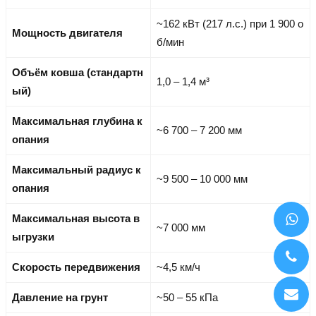
~162 кВт (217 л.с.) при 1 900 о
Мощность двигателя
б/мин
Объём ковша (стандартн
1,0 – 1,4 м³
ый)
Максимальная глубина к
~6 700 – 7 200 мм
опания
Максимальный радиус к
~9 500 – 10 000 мм
опания
Максимальная высота в
~7 000 мм
ыгрузки
Скорость передвижения
~4,5 км/ч
Давление на грунт
~50 – 55 кПа