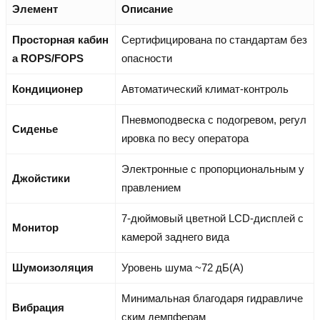
Элемент
Описание
Просторная кабин
Сертифицирована по стандартам без
а ROPS/FOPS
опасности
Кондиционер
Автоматический климат-контроль
Пневмоподвеска с подогревом, регул
Сиденье
ировка по весу оператора
Электронные с пропорциональным у
Джойстики
правлением
7-дюймовый цветной LCD-дисплей с
Монитор
камерой заднего вида
Шумоизоляция
Уровень шума ~72 дБ(А)
Минимальная благодаря гидравличе
Вибрация
ским демпферам