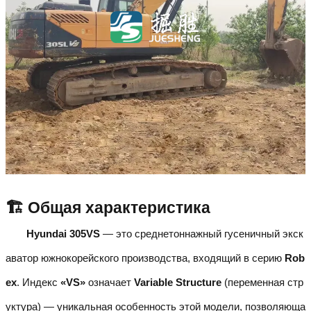
🏗️ Общая характеристика
Hyundai 305VS
— это среднетоннажный гусеничный экск
аватор южнокорейского производства, входящий в серию
Rob
ex
. Индекс
«VS»
означает
Variable Structure
(переменная стр
уктура) — уникальная особенность этой модели, позволяюща