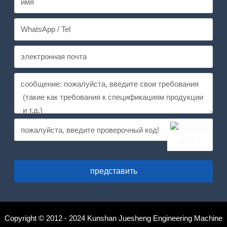
представить
Copyright © 2012 - 2024 Kunshan Juesheng Engineering Machine