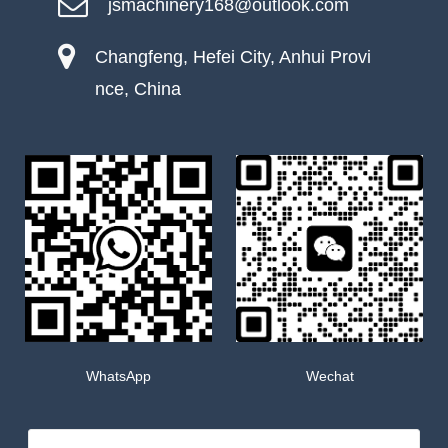
jsmachinery168@outlook.com
Changfeng, Hefei City, Anhui Provi
nce, China
WhatsApp
Wechat