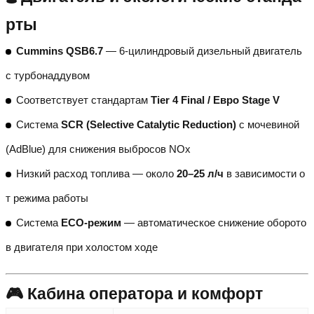
рты
Cummins QSB6.7
— 6-цилиндровый дизельный двигатель
с турбонаддувом
Соответствует стандартам
Tier 4 Final / Евро Stage V
Система
SCR (Selective Catalytic Reduction)
с мочевиной
(AdBlue) для снижения выбросов NOx
Низкий расход топлива — около
20–25 л/ч
в зависимости о
т режима работы
Система
ECO-режим
— автоматическое снижение оборото
в двигателя при холостом ходе
🎮 Кабина оператора и комфорт