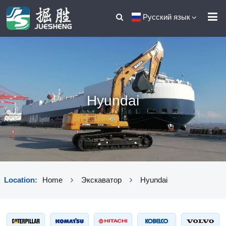
Русский язык
Hyundai
Location:
Home
Экскаватор
Hyundai