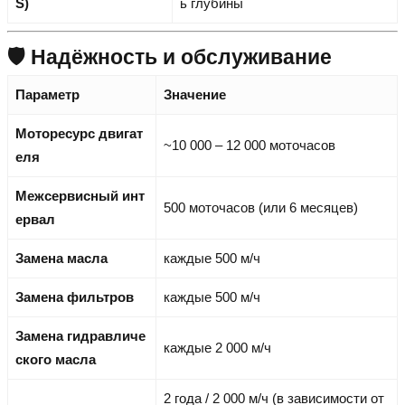
S)
ь глубины
🛡️ Надёжность и обслуживание
Параметр
Значение
Моторесурс двигат
~10 000 – 12 000 моточасов
еля
Межсервисный инт
500 моточасов (или 6 месяцев)
ервал
Замена масла
каждые 500 м/ч
Замена фильтров
каждые 500 м/ч
Замена гидравличе
каждые 2 000 м/ч
ского масла
2 года / 2 000 м/ч (в зависимости от