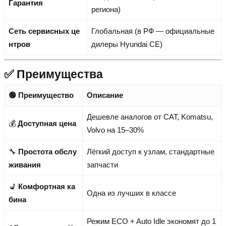
Гарантия
региона)
Сеть сервисных це
Глобальная (в РФ — официальные
нтров
дилеры Hyundai CE)
✅ Преимущества
🟢 Преимущество
Описание
Дешевле аналогов от CAT, Komatsu,
💰
Доступная цена
Volvo на 15–30%
🔧
Простота обслу
Лёгкий доступ к узлам, стандартные
живания
запчасти
💺
Комфортная ка
Одна из лучших в классе
бина
Режим ECO + Auto Idle экономят до 1