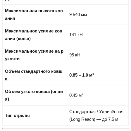
Максимальная высота коп
9 540 мм
ания
Максимальное усилие коп
141 кН
ания (ковш)
Максимальное усилие на р
95 кН
укояти
Объём стандартного ковш
0.85 – 1.0 м³
а
Объём узкого ковша (опци
0.45 м³
я)
Стандартная / Удлинённая
Тип стрелы
(Long Reach) — до 7.5 м