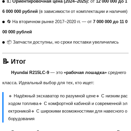
💵
Ориентировочная цена (2024–2025):
от
12 000 000 до 1
6 000 000 рублей
(в зависимости от комплектации и наличия)
🔄 На вторичном рынке 2017–2020 гг. — от
7 000 000 до 11 0
00 000 рублей
📦 Запчасти доступны, но сроки поставки увеличились
📝 Итог
Hyundai R215LC-9
— это
«рабочая лошадка»
среднего
класса. Идеальный выбор для тех, кто ищет:
🔹 Надёжный экскаватор по разумной цене🔹 С низким рас
ходом топлива🔹 С комфортной кабиной и современной эл
ектроникой🔹 С широкими возможностями для навесного о
борудования