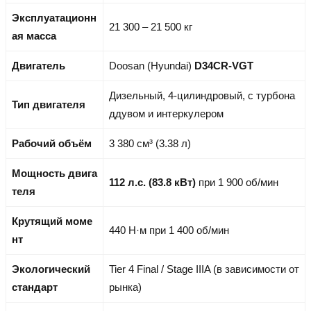
Эксплуатационн
21 300 – 21 500 кг
ая масса
Двигатель
Doosan (Hyundai)
D34CR-VGT
Дизельный, 4-цилиндровый, с турбона
Тип двигателя
ддувом и интеркулером
Рабочий объём
3 380 см³ (3.38 л)
Мощность двига
112 л.с. (83.8 кВт)
при 1 900 об/мин
теля
Крутящий моме
440 Н·м при 1 400 об/мин
нт
Экологический
Tier 4 Final / Stage IIIA (в зависимости от
стандарт
рынка)