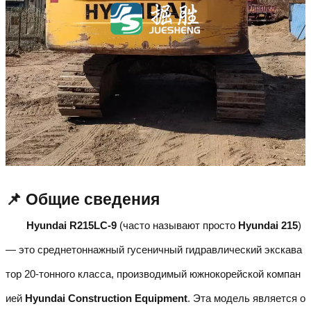
📌 Общие сведения
Hyundai R215LC-9
(часто называют просто
Hyundai 215
)
— это среднетоннажный гусеничный гидравлический экскава
тор 20-тонного класса, производимый южнокорейской компан
ией
Hyundai Construction Equipment
. Эта модель является о