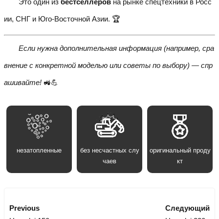
Это один из
бестселлеров
на рынке спецтехники в Росс
ии, СНГ и Юго-Восточной Азии. 🏆
Если нужна дополнительная информация (например, сра
внение с конкретной моделью или советы по выбору) — спр
ашивайте!
🚜💪
незатопленные
без несчастных слу
оригинальный проду
чаев
кт
Previous
Следующий