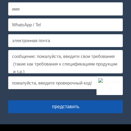
представить