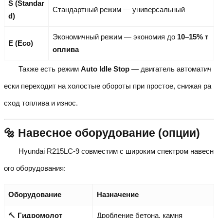
S (Standar
Стандартный режим — универсальный
d)
Экономичный режим — экономия до
10–15% т
E (Eco)
оплива
Также есть режим
Auto Idle Stop
— двигатель автоматич
ески переходит на холостые обороты при простое, снижая ра
сход топлива и износ.
🔩 Навесное оборудование (опции)
Hyundai R215LC-9 совместим с широким спектром навесн
ого оборудования:
Оборудование
Назначение
🔨
Гидромолот
Дробление бетона, камня