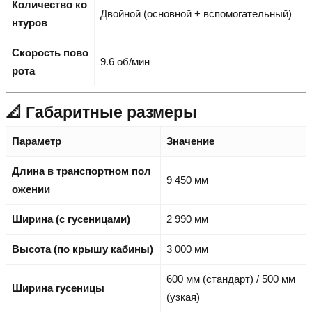
Количество ко
Двойной (основной + вспомогательный)
нтуров
Скорость пово
9.6 об/мин
рота
📐 Габаритные размеры
Параметр
Значение
Длина в транспортном пол
9 450 мм
ожении
Ширина (с гусеницами)
2 990 мм
Высота (по крышу кабины)
3 000 мм
600 мм (стандарт) / 500 мм
Ширина гусеницы
(узкая)