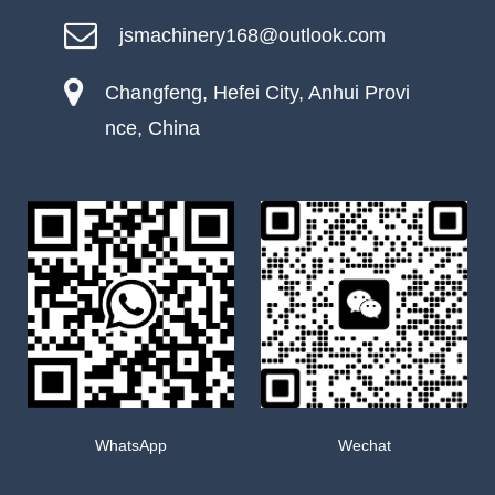
jsmachinery168@outlook.com
Changfeng, Hefei City, Anhui Provi
nce, China
WhatsApp
Wechat