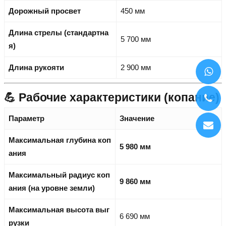
Дорожный просвет
450 мм
Длина стрелы (стандартна
5 700 мм
я)
Длина рукояти
2 900 мм
💪 Рабочие характеристики (копание)
Параметр
Значение
Максимальная глубина коп
5 980 мм
ания
Максимальный радиус коп
9 860 мм
ания (на уровне земли)
Максимальная высота выг
6 690 мм
рузки