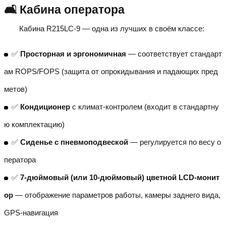
🛋️ Кабина оператора
Кабина R215LC-9 — одна из лучших в своём классе:
✅
Просторная и эргономичная
— соответствует стандарт
ам ROPS/FOPS (защита от опрокидывания и падающих пред
метов)
✅
Кондиционер
с климат-контролем (входит в стандартну
ю комплектацию)
✅
Сиденье с пневмоподвеской
— регулируется по весу о
ператора
✅
7-дюймовый (или 10-дюймовый) цветной LCD-монит
ор
— отображение параметров работы, камеры заднего вида,
GPS-навигация