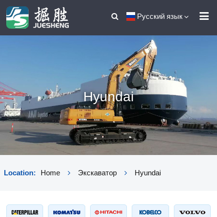
Русский язык
Hyundai
Location:
Home
Экскаватор
Hyundai