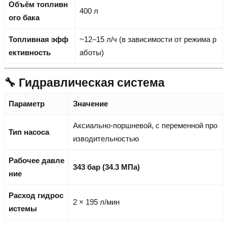
Объём топливн
400 л
ого бака
Топливная эфф
~12–15 л/ч (в зависимости от режима р
ективность
аботы)
🔧 Гидравлическая система
Параметр
Значение
Аксиально-поршневой, с переменной про
Тип насоса
изводительностью
Рабочее давле
343 бар (34.3 МПа)
ние
Расход гидрос
2 × 195 л/мин
истемы