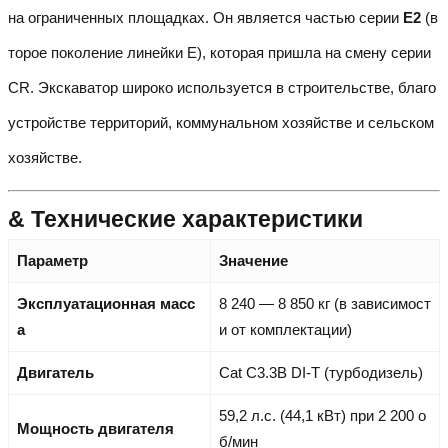
на ограниченных площадках. Он является частью серии
E2
(в
торое поколение линейки E), которая пришла на смену серии
CR. Экскаватор широко используется в строительстве, благо
устройстве территорий, коммунальном хозяйстве и сельском
хозяйстве.
& Технические характеристики
Параметр
Значение
Эксплуатационная масс
8 240 — 8 850 кг (в зависимост
а
и от комплектации)
Двигатель
Cat C3.3B DI-T (турбодизель)
59,2 л.с. (44,1 кВт) при 2 200 о
Мощность двигателя
б/мин