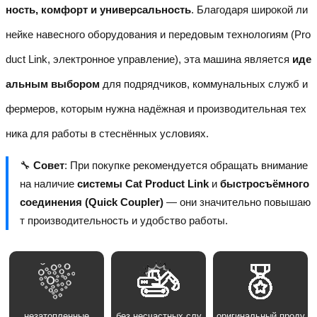
ность, комфорт и универсальность
. Благодаря широкой ли
нейке навесного оборудования и передовым технологиям (Pro
duct Link, электронное управление), эта машина является
иде
альным выбором
для подрядчиков, коммунальных служб и
фермеров, которым нужна надёжная и производительная тех
ника для работы в стеснённых условиях.
🔧
Совет
: При покупке рекомендуется обращать внимание
на наличие
системы Cat Product Link
и
быстросъёмного
соединения (Quick Coupler)
— они значительно повышаю
т производительность и удобство работы.
незатопленные
без несчастных слу
оригинальный проду