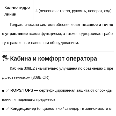
Кол-во гидро
4 (основная стрела, рукоять, поворот, ход)
линий
Гидравлическая система обеспечивает
плавное и точно
е управление
всеми функциями, а также поддерживает рабо
ту с различным навесным оборудованием.
🖐️ Кабина и комфорт оператора
Кабина 308E2 значительно улучшена по сравнению с пре
дшественником (308E CR):
✅
ROPS/FOPS
— сертифицированная защита от опрокиды
вания и падающих предметов
✅
Кондиционер
(опционально / стандарт в зависимости от