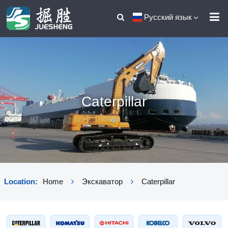
Русский язык
Caterpillar
Location:
Home
Экскаватор
Caterpillar