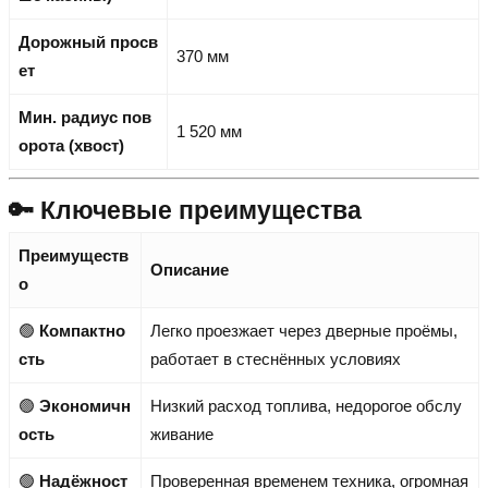
Дорожный просв
370 мм
ет
Мин. радиус пов
1 520 мм
орота (хвост)
🔑 Ключевые преимущества
Преимуществ
Описание
о
🟢
Компактно
Легко проезжает через дверные проёмы,
сть
работает в стеснённых условиях
🟢
Экономичн
Низкий расход топлива, недорогое обслу
ость
живание
🟢
Надёжност
Проверенная временем техника, огромная