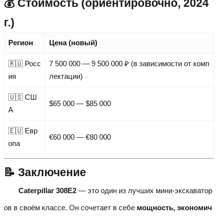
💰 Стоимость (ориентировочно, 2024
г.)
Регион
Цена (новый)
🇷🇺 Росс
7 500 000 — 9 500 000 ₽ (в зависимости от комп
ия
лектации)
🇺🇸 СШ
$65 000 — $85 000
А
🇪🇺 Евр
€60 000 — €80 000
опа
📝 Заключение
Caterpillar 308E2
— это один из лучших мини-экскаватор
ов в своём классе. Он сочетает в себе
мощность, экономич