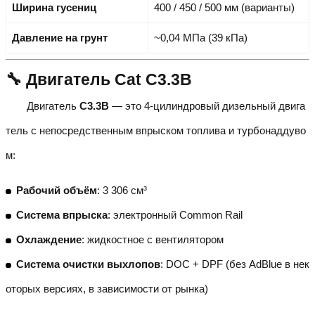
Ширина гусениц
400 / 450 / 500 мм (варианты)
Давление на грунт
~0,04 МПа (39 кПа)
🔧 Двигатель Cat C3.3B
Двигатель
C3.3B
— это 4-цилиндровый дизельный двига
тель с непосредственным впрыском топлива и турбонаддуво
м:
Рабочий объём
: 3 306 см³
Система впрыска
: электронный Common Rail
Охлаждение
: жидкостное с вентилятором
Система очистки выхлопов
: DOC + DPF (без AdBlue в нек
оторых версиях, в зависимости от рынка)