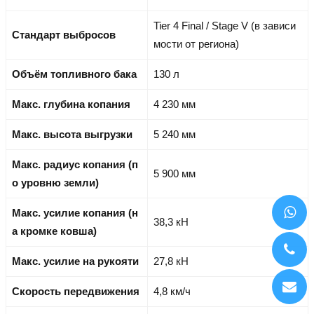
Tier 4 Final / Stage V (в зависи
Стандарт выбросов
мости от региона)
Объём топливного бака
130 л
Макс. глубина копания
4 230 мм
Макс. высота выгрузки
5 240 мм
Макс. радиус копания (п
5 900 мм
о уровню земли)
Макс. усилие копания (н
38,3 кН
а кромке ковша)
Макс. усилие на рукояти
27,8 кН
Скорость передвижения
4,8 км/ч