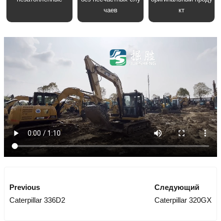
чаев
кт
Previous
Следующий
Caterpillar 336D2
Caterpillar 320GX