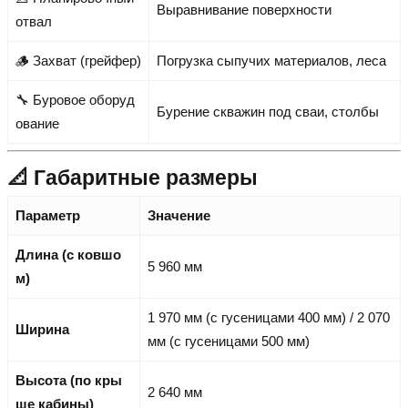
Выравнивание поверхности
отвал
🪵 Захват (грейфер)
Погрузка сыпучих материалов, леса
🔧 Буровое оборуд
Бурение скважин под сваи, столбы
ование
📐 Габаритные размеры
Параметр
Значение
Длина (с ковшо
5 960 мм
м)
1 970 мм (с гусеницами 400 мм) / 2 070
Ширина
мм (с гусеницами 500 мм)
Высота (по кры
2 640 мм
ше кабины)