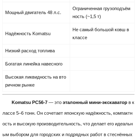
Ограниченная грузоподъём
Мощный двигатель 48 л.с.
ность (~1,5 т)
Не самый большой ковш в
Надёжность Komatsu
классе
Низкий расход топлива
Богатая линейка навесного
Высокая ликвидность на вто
ричном рынке
Komatsu PC56-7
— это
эталонный мини-экскаватор
в к
лассе 5–6 тонн. Он сочетает японскую надёжность, компактн
ость и высокую производительность, что делает его идеальн
ым выбором для городских и подрядных работ в стеснённых