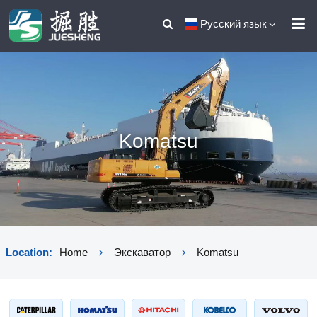
Русский язык
Komatsu
Location:
Home
Экскаватор
Komatsu