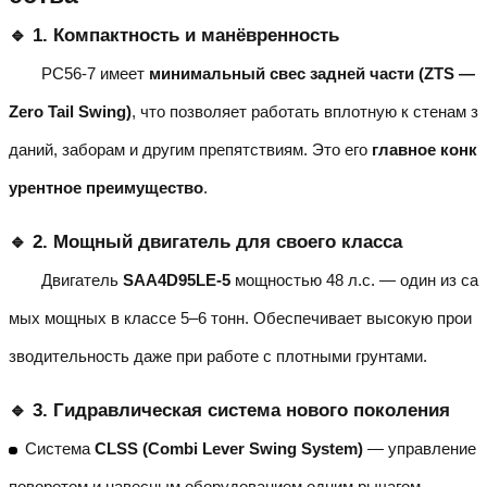
🔹 1. Компактность и манёвренность
PC56-7 имеет
минимальный свес задней части (ZTS —
Zero Tail Swing)
, что позволяет работать вплотную к стенам з
даний, заборам и другим препятствиям. Это его
главное конк
урентное преимущество
.
🔹 2. Мощный двигатель для своего класса
Двигатель
SAA4D95LE-5
мощностью 48 л.с. — один из са
мых мощных в классе 5–6 тонн. Обеспечивает высокую прои
зводительность даже при работе с плотными грунтами.
🔹 3. Гидравлическая система нового поколения
Система
CLSS (Combi Lever Swing System)
— управление
поворотом и навесным оборудованием одним рычагом.