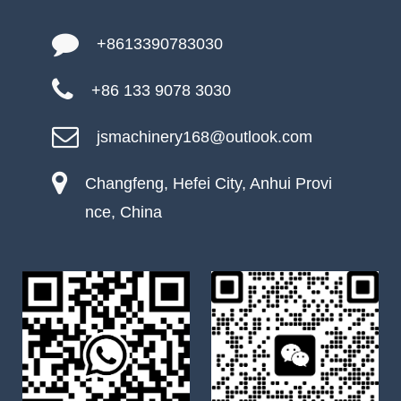
+8613390783030
+86 133 9078 3030
jsmachinery168@outlook.com
Changfeng, Hefei City, Anhui Provi
nce, China