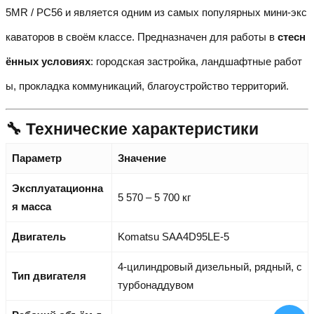
5MR / PC56 и является одним из самых популярных мини-экс
каваторов в своём классе. Предназначен для работы в
стесн
ённых условиях
: городская застройка, ландшафтные работ
ы, прокладка коммуникаций, благоустройство территорий.
🔧 Технические характеристики
Параметр
Значение
Эксплуатационна
5 570 – 5 700 кг
я масса
Двигатель
Komatsu SAA4D95LE-5
4-цилиндровый дизельный, рядный, с
Тип двигателя
турбонаддувом