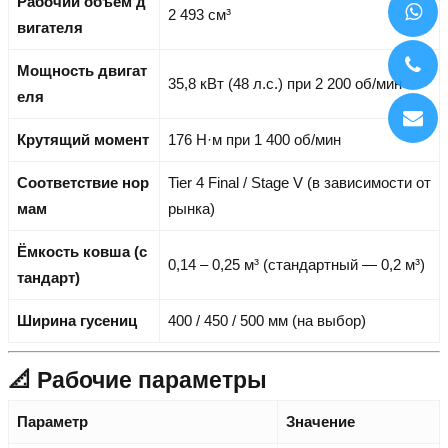
Рабочий объём д
2 493 см³
вигателя
Мощность двигат
35,8 кВт (48 л.с.) при 2 200 об/мин
еля
Крутящий момент
176 Н·м при 1 400 об/мин
Соответствие нор
Tier 4 Final / Stage V (в зависимости от
мам
рынка)
Ёмкость ковша (с
0,14 – 0,25 м³ (стандартный — 0,2 м³)
тандарт)
Ширина гусениц
400 / 450 / 500 мм (на выбор)
📐 Рабочие параметры
Параметр
Значение