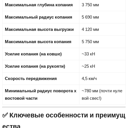
Максимальная глубина копания
3 750 мм
Максимальный радиус копания
5 690 мм
Максимальная высота выгрузки
4 120 мм
Максимальная высота копания
5 750 мм
Усилие копания (на ковше)
~33 кН
Усилие копания (на рукояти)
~25 кН
Скорость передвижения
4,5 км/ч
Минимальный радиус поворота х
~780 мм (почти нуле
востовой части
вой свес!)
✅ Ключевые особенности и преимущ
ества