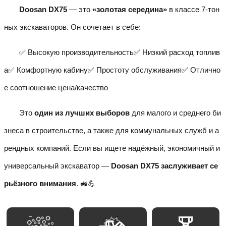
Doosan DX75
— это
«золотая середина»
в классе 7-тон
ных экскаваторов. Он сочетает в себе:
✅ Высокую производительность✅ Низкий расход топлив
а✅ Комфортную кабину✅ Простоту обслуживания✅ Отлично
е соотношение цена/качество
Это
один из лучших выборов
для малого и среднего би
знеса в строительстве, а также для коммунальных служб и а
рендных компаний. Если вы ищете надёжный, экономичный и
универсальный экскаватор —
Doosan DX75 заслуживает се
рьёзного внимания
. 🚜💪