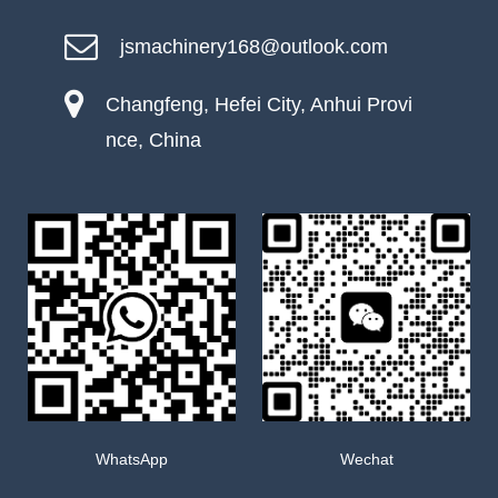
jsmachinery168@outlook.com
Changfeng, Hefei City, Anhui Provi
nce, China
WhatsApp
Wechat