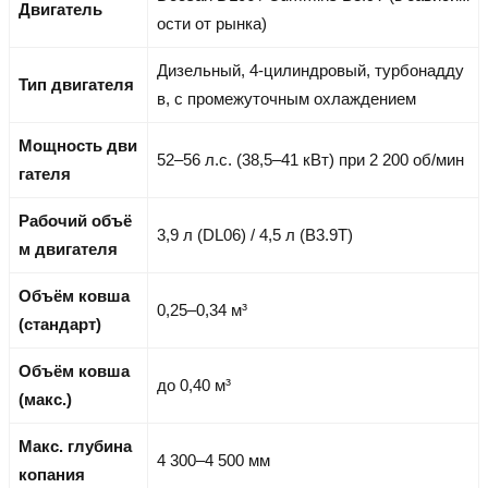
Двигатель
ости от рынка)
Дизельный, 4-цилиндровый, турбонадду
Тип двигателя
в, с промежуточным охлаждением
Мощность дви
52–56 л.с. (38,5–41 кВт) при 2 200 об/мин
гателя
Рабочий объё
3,9 л (DL06) / 4,5 л (B3.9T)
м двигателя
Объём ковша
0,25–0,34 м³
(стандарт)
Объём ковша
до 0,40 м³
(макс.)
Макс. глубина
4 300–4 500 мм
копания