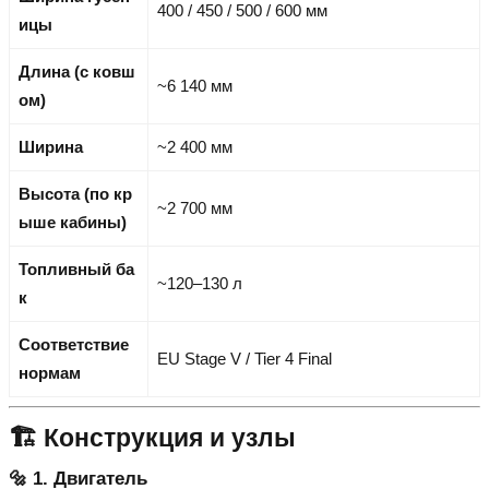
400 / 450 / 500 / 600 мм
ицы
Длина (с ковш
~6 140 мм
ом)
Ширина
~2 400 мм
Высота (по кр
~2 700 мм
ыше кабины)
Топливный ба
~120–130 л
к
Соответствие
EU Stage V / Tier 4 Final
нормам
🏗️ Конструкция и узлы
🔩 1. Двигатель