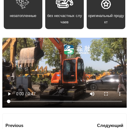
незатопленные
без несчастных слу
оригинальный проду
чаев
кт
Previous
Следующий