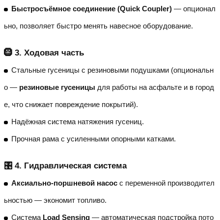
Быстросъёмное соединение (Quick Coupler)
— опционал
ьно, позволяет быстро менять навесное оборудование.
🛞 3. Ходовая часть
Стальные гусеницы с резиновыми подушками (опциональн
о —
резиновые гусеницы
для работы на асфальте и в город
е, что снижает повреждение покрытий).
Надёжная система натяжения гусениц.
Прочная рама с усиленными опорными катками.
🎛️ 4. Гидравлическая система
Аксиально-поршневой насос
с переменной производител
ьностью — экономит топливо.
Система
Load Sensing
— автоматическая подстройка пото