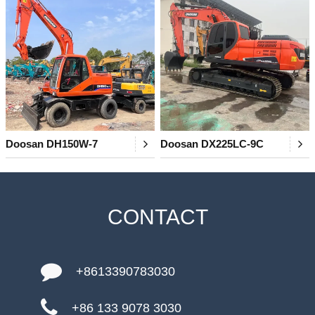
Doosan DH150W-7
Doosan DX225LC-9C
CONTACT
+8613390783030
+86 133 9078 3030