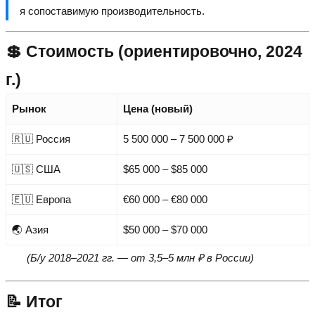
я сопоставимую производительность.
💲 Стоимость (ориентировочно, 2024
г.)
Рынок
Цена (новый)
🇷🇺 Россия
5 500 000 – 7 500 000 ₽
🇺🇸 США
$65 000 – $85 000
🇪🇺 Европа
€60 000 – €80 000
🌏 Азия
$50 000 – $70 000
(Б/у 2018–2021 гг. — от 3,5–5 млн ₽ в России)
📝 Итог