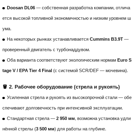
Doosan DL06
— собственная разработка компании, отлича
ется высокой топливной экономичностью и низким уровнем ш
ума.
На некоторых рынках устанавливается
Cummins B3.9T
—
проверенный двигатель с турбонаддувом.
Оба варианта соответствуют экологическим нормам
Euro S
tage V / EPA Tier 4 Final
(с системой SCR/DEF — мочевина).
🪣 2. Рабочее оборудование (стрела и рукоять)
Усиленная стрела и рукоять из высокопрочной стали — обе
спечивают долговечность при интенсивной эксплуатации.
Стандартная стрела —
2 950 мм
, возможна установка удли
нённой стрелы (
3 500 мм
) для работы на глубине.