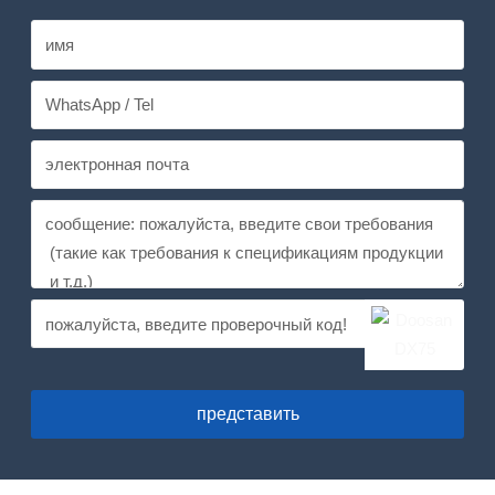
представить