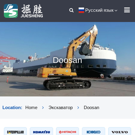
Русский язык
Doosan
Location:
Home
Экскаватор
Doosan