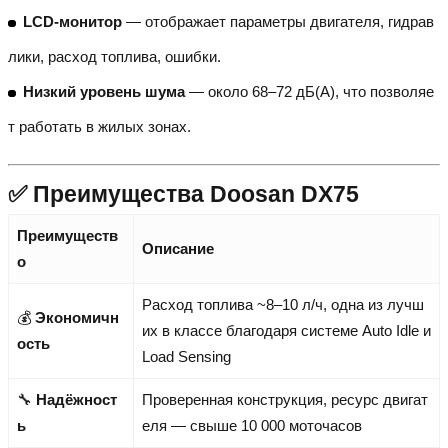
LCD-монитор
— отображает параметры двигателя, гидрав
лики, расход топлива, ошибки.
Низкий уровень шума
— около 68–72 дБ(A), что позволяе
т работать в жилых зонах.
✅ Преимущества Doosan DX75
Преимуществ
Описание
о
Расход топлива ~8–10 л/ч, одна из лучш
💰
Экономичн
их в классе благодаря системе Auto Idle и
ость
Load Sensing
🔧
Надёжност
Проверенная конструкция, ресурс двигат
ь
еля — свыше 10 000 моточасов