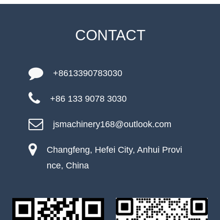
CONTACT
+8613390783030
+86 133 9078 3030
jsmachinery168@outlook.com
Changfeng, Hefei City, Anhui Provi
nce, China