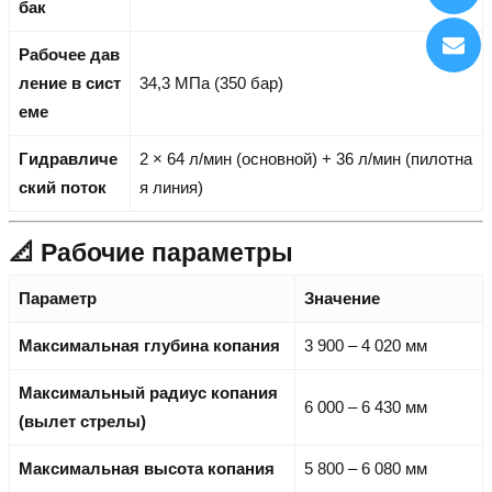
бак
Рабочее дав
ление в сист
34,3 МПа (350 бар)
еме
Гидравличе
2 × 64 л/мин (основной) + 36 л/мин (пилотна
ский поток
я линия)
📐 Рабочие параметры
Параметр
Значение
Максимальная глубина копания
3 900 – 4 020 мм
Максимальный радиус копания
6 000 – 6 430 мм
(вылет стрелы)
Максимальная высота копания
5 800 – 6 080 мм