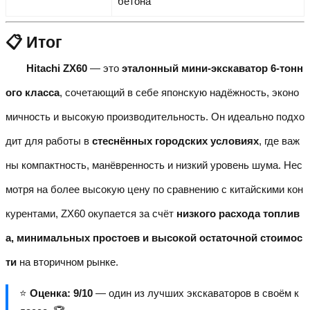
бетона
📋 Итог
Hitachi ZX60
— это
эталонный мини-экскаватор 6-тонн
ого класса
, сочетающий в себе японскую надёжность, эконо
мичность и высокую производительность. Он идеально подхо
дит для работы в
стеснённых городских условиях
, где важ
ны компактность, манёвренность и низкий уровень шума. Нес
мотря на более высокую цену по сравнению с китайскими кон
курентами, ZX60 окупается за счёт
низкого расхода топлив
а, минимальных простоев и высокой остаточной стоимос
ти
на вторичном рынке.
⭐
Оценка: 9/10
— один из лучших экскаваторов в своём к