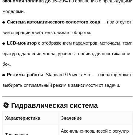
экономия топлива до 15–20%
по сравнению с предыдущими
моделями.
Система автоматического холостого хода
— при отсутст
вии операций двигатель снижает обороты.
LCD-монитор
с отображением параметров: моточасы, темп
ература, давление масла, уровень топлива, диагностика оши
бок.
Режимы работы
: Standard / Power / Eco — оператор может
выбирать оптимальный режим в зависимости от задачи.
🔄 Гидравлическая система
Характеристика
Значение
Аксиально-поршневой с регулир
Тип насоса