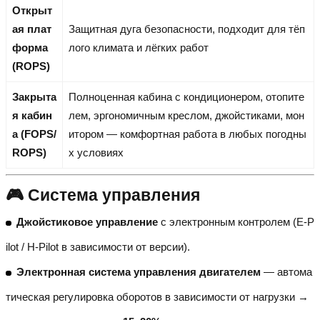
Открыт
ая плат
Защитная дуга безопасности, подходит для тёп
форма
лого климата и лёгких работ
(ROPS)
Закрыта
Полноценная кабина с кондиционером, отопите
я кабин
лем, эргономичным креслом, джойстиками, мон
а (FOPS/
итором — комфортная работа в любых погодны
ROPS)
х условиях
🎮 Система управления
Джойстиковое управление
с электронным контролем (E-P
ilot / H-Pilot в зависимости от версии).
Электронная система управления двигателем
— автома
тическая регулировка оборотов в зависимости от нагрузки →