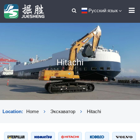
Русский язык
Hitachi
Location:
Home
Экскаватор
Hitachi