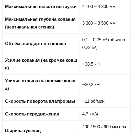
Максимальная высота выгрузки
4 100 – 4 300 мм
Максимальная глубина копания
3 380 – 3 500 мм
(вертикальная стенка)
0,1 – 0,25 м³ (обычно
Объём стандартного ковша
0,22 м³)
Усилие копания (на кромке ковш
~38,5 кН
а)
Усилие отрыва (на кромке ковш
~30,2 кН
а)
Скорость поворота платформы
~11 об/мин
Скорость передвижения
4,7 км/ч
400 / 500 / 600 мм (см
Ширина гусениц