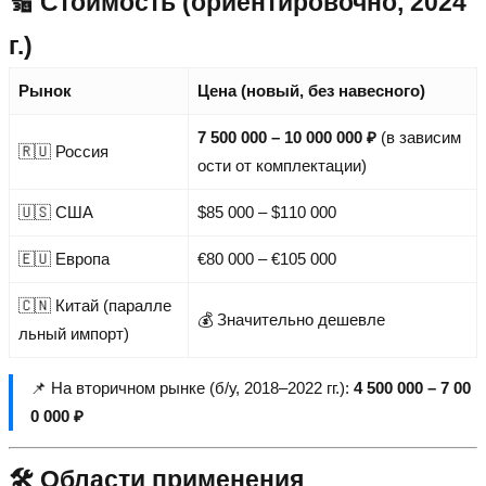
🔢 Стоимость (ориентировочно, 2024
г.)
Рынок
Цена (новый, без навесного)
7 500 000 – 10 000 000 ₽
(в зависим
🇷🇺 Россия
ости от комплектации)
🇺🇸 США
$85 000 – $110 000
🇪🇺 Европа
€80 000 – €105 000
🇨🇳 Китай (паралле
💰 Значительно дешевле
льный импорт)
📌 На вторичном рынке (б/у, 2018–2022 гг.):
4 500 000 – 7 00
0 000 ₽
🛠️ Области применения