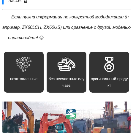
лассе. 🏆
Если нужна информация по конкретной модификации (н
апример, ZX60LCH, ZX60US) или сравнение с другой моделью
— спрашивайте!
😊
незатопленные
без несчастных слу
оригинальный проду
чаев
кт