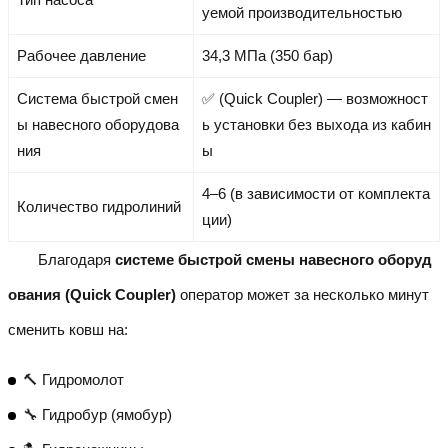
уемой производительностью
Рабочее давление
34,3 МПа (350 бар)
Система быстрой смен
✅ (Quick Coupler) — возможност
ы навесного оборудова
ь установки без выхода из кабин
ния
ы
4–6 (в зависимости от комплекта
Количество гидролиний
ции)
Благодаря
системе быстрой смены навесного оборуд
ования (Quick Coupler)
оператор может за несколько минут
сменить ковш на:
🔨 Гидромолот
🔧 Гидробур (ямобур)