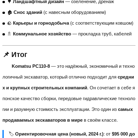
🌳
Ландшафтный дизайн
— озеленение, дренаж
🏚
Снос зданий
(с навесным оборудованием)
🪨
Карьеры и горнодобыча
(с соответствующим ковшом)
🚿
Коммунальное хозяйство
— прокладка труб, кабелей
📌 Итог
Komatsu PC110-8
— это надёжный, экономичный и техно
логичный экскаватор, который отлично подходит для
средни
х и крупных строительных компаний
. Он сочетает в себе я
понское качество сборки, передовые гидравлические техноло
гии и разумную стоимость эксплуатации. Это один из
самых
продаваемых экскаваторов в мире
в своём классе.
🏷
Ориентировочная цена (новый, 2024 г.)
: от
$95 000 до