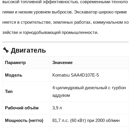
высокой топливной эффективностью, современными техноло
гиями и низким уровнем выбросов. Экскаватор широко приме
няется в строительстве, земляных работах, коммунальном хо
зяйстве и горнодобывающей промышленности.
🔧 Двигатель
Параметр
Значение
Модель
Komatsu SAA4D107E-5
4-цилиндровый дизельный с турбон
Тип
аддувом
Рабочий объём
3,9 л
Мощность (нетто)
81,7 л.с. (60 кВт) при 2000 об/мин