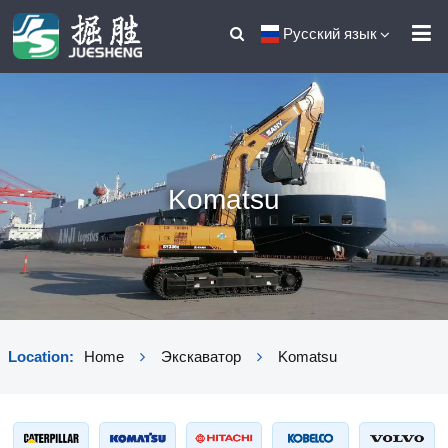
Русский язык
Komatsu
Location:
Home
Экскаватор
Komatsu