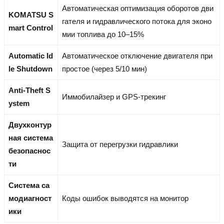
Автоматическая оптимизация оборотов дви
KOMATSU S
гателя и гидравлического потока для эконо
mart Control
мии топлива до 10–15%
Automatic Id
Автоматическое отключение двигателя при
le Shutdown
простое (через 5/10 мин)
Anti-Theft S
Иммобилайзер и GPS-трекинг
ystem
Двухконтур
ная система
Защита от перегрузки гидравлики
безопаснос
ти
Система са
модиагност
Коды ошибок выводятся на монитор
ики