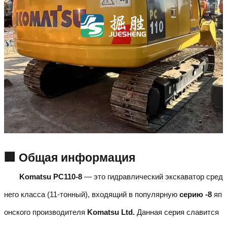
🏢 Общая информация
Komatsu PC110-8
— это гидравлический экскаватор сред
него класса (11-тонный), входящий в популярную
серию -8
яп
онского производителя
Komatsu Ltd.
Данная серия славится