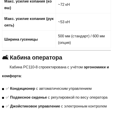
Макс. усилие копания (ко
~72 кН
вш)
Макс. усилие копания (рук
~53 кН
оять)
500 мм (стандарт) / 600 мм
Ширина гусеницы
(опция)
🛋 Кабина оператора
Кабина PC110-8 спроектирована с учётом
эргономики и
комфорта
:
✅
Кондиционер
с автоматическим управлением
✅
Подвесное сиденье
с регулировкой по весу оператора
✅
Джойстиковое управление
с электронным контролем