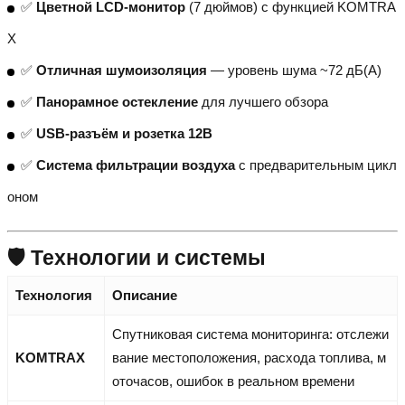
✅
Цветной LCD-монитор
(7 дюймов) с функцией KOMTRA
X
✅
Отличная шумоизоляция
— уровень шума ~72 дБ(A)
✅
Панорамное остекление
для лучшего обзора
✅
USB-разъём и розетка 12В
✅
Система фильтрации воздуха
с предварительным цикл
оном
🛡 Технологии и системы
Технология
Описание
Спутниковая система мониторинга: отслежи
KOMTRAX
вание местоположения, расхода топлива, м
оточасов, ошибок в реальном времени