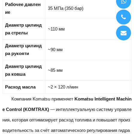
Рабочее давлен
35 МПа (350 бар)
ие
Диаметр цилинд
~110 мм
ра стрелы
Диаметр цилинд
~90 мм
ра рукояти
Диаметр цилинд
~85 мм
ра ковша
Расход масла
~2 × 120 л/мин
Компания Komatsu применяет
Komatsu Intelligent Machin
e Control (KOMTRAX)
— интеллектуальную систему управле
ния, которая оптимизирует расход топлива и повышает произ
водительность за счёт автоматического регулирования гидра