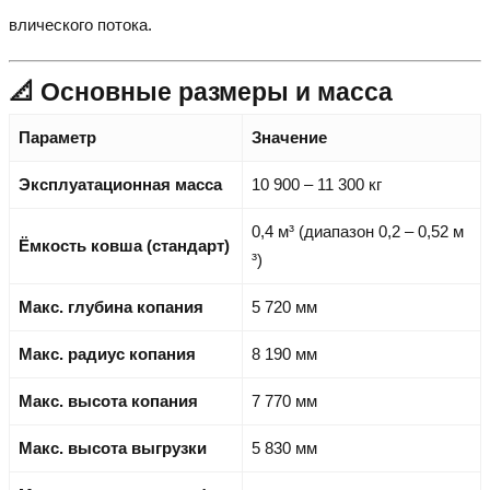
влического потока.
📐 Основные размеры и масса
Параметр
Значение
Эксплуатационная масса
10 900 – 11 300 кг
0,4 м³ (диапазон 0,2 – 0,52 м
Ёмкость ковша (стандарт)
³)
Макс. глубина копания
5 720 мм
Макс. радиус копания
8 190 мм
Макс. высота копания
7 770 мм
Макс. высота выгрузки
5 830 мм