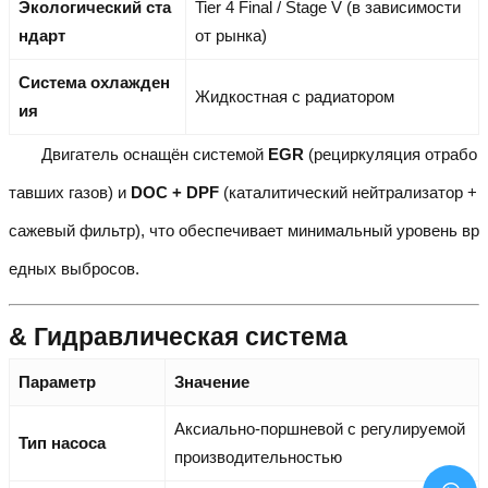
Экологический ста
Tier 4 Final / Stage V (в зависимости
ндарт
от рынка)
Система охлажден
Жидкостная с радиатором
ия
Двигатель оснащён системой
EGR
(рециркуляция отрабо
тавших газов) и
DOC + DPF
(каталитический нейтрализатор +
сажевый фильтр), что обеспечивает минимальный уровень вр
едных выбросов.
& Гидравлическая система
Параметр
Значение
Аксиально-поршневой с регулируемой
Тип насоса
производительностью