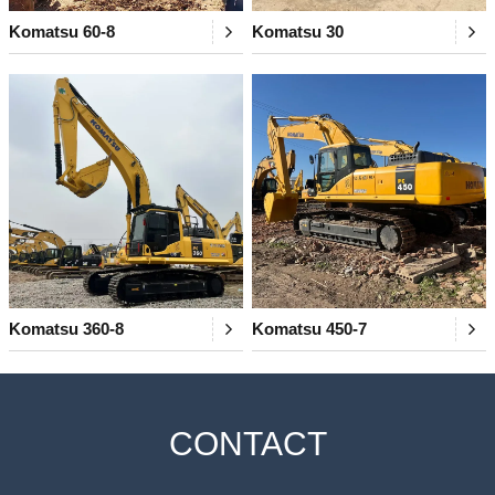
Komatsu 60-8
Komatsu 30
Komatsu 360-8
Komatsu 450-7
CONTACT