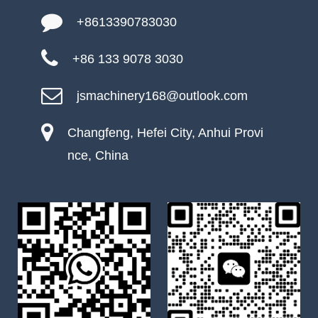
+8613390783030
+86 133 9078 3030
jsmachinery168@outlook.com
Changfeng, Hefei City, Anhui Provi
nce, China