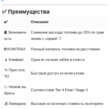
✅ Преимущества
✔️
Описание
🛢 Экономичн
Снижение расхода топлива до 15% по срав
ость
нению с серией -7
🌐 KOMTRAX
Полный контроль техники на расстоянии
🧘 Комфорт
Одна из лучших кабин в классе
🔧 Простота
Быстрый доступ ко всем узлам
ТО
📉 Низкие вы
Соответствие Tier 4 Final / Stage V
бросы
💰 Ликвиднос
Высокая остаточная стоимость на вторичн