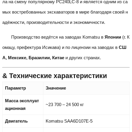
ла на смену популярному PC240LC-8 и является одним из са
мых востребованных экскаваторов в мире благодаря своей н
адёжности, производительности и экономичности.
Производство ведётся на заводах Komatsu в
Японии
(г. К
омацу, префектура Исикава) и по лицензии на заводах в
СШ
А, Мексике, Бразилии, Китае
и других странах.
& Технические характеристики
Параметр
Значение
Масса эксплуат
~23 700 – 24 500 кг
ационная
Двигатель
Komatsu SAA6D107E-5