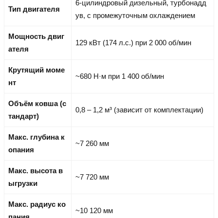
6-цилиндровый дизельный, турбонадд
Тип двигателя
ув, с промежуточным охлаждением
Мощность двиг
129 кВт (174 л.с.) при 2 000 об/мин
ателя
Крутящий моме
~680 Н·м при 1 400 об/мин
нт
Объём ковша (с
0,8 – 1,2 м³ (зависит от комплектации)
тандарт)
Макс. глубина к
~7 260 мм
опания
Макс. высота в
~7 720 мм
ыгрузки
Макс. радиус ко
~10 120 мм
пания