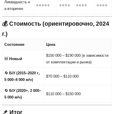
Ликвидность н
⭐⭐⭐⭐⭐
⭐⭐⭐⭐
⭐⭐⭐⭐
⭐⭐⭐⭐
а вторичке
💰 Стоимость (ориентировочно, 2024
г.)
Состояние
Цена
$150 000 – $190 000 (в зависимости
🆕
Новый
от комплектации и рынка)
🔄
Б/У (2015–2020 г.,
$70 000 – $110 000
5 000–8 000 м/ч)
🔄
Б/У (2020+, 2 000–
$110 000 – $150 000
5 000 м/ч)
📌 Итог