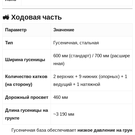
🚜 Ходовая часть
Параметр
Значение
Тип
Гусеничная, стальная
600 мм (стандарт) / 700 мм (расшире
Ширина гусеницы
нная)
Количество катков
2 верхних + 9 нижних (опорных) + 1
(на сторону)
ведущий + 1 натяжной
Дорожный просвет
460 мм
Длина гусеницы на
~3 190 мм
грунте
Гусеничная база обеспечивает
низкое давление на грун