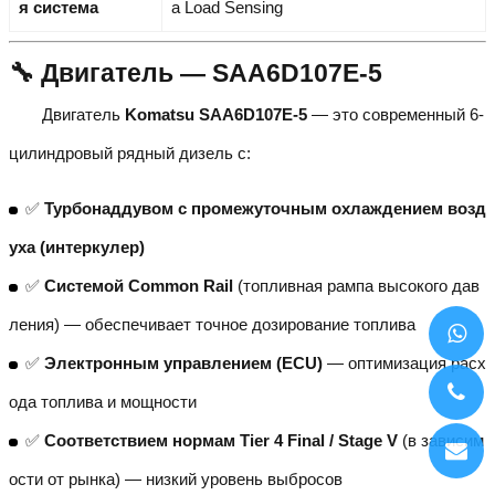
я система
а Load Sensing
🔧 Двигатель — SAA6D107E-5
Двигатель
Komatsu SAA6D107E-5
— это современный 6-
цилиндровый рядный дизель с:
✅
Турбонаддувом с промежуточным охлаждением возд
уха (интеркулер)
✅
Системой Common Rail
(топливная рампа высокого дав
ления) — обеспечивает точное дозирование топлива
✅
Электронным управлением (ECU)
— оптимизация расх
ода топлива и мощности
✅
Соответствием нормам Tier 4 Final / Stage V
(в зависим
ости от рынка) — низкий уровень выбросов