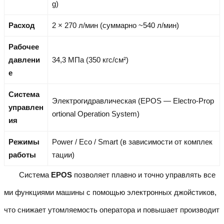
g)
Расход
2 × 270 л/мин (суммарно ~540 л/мин)
Рабочее
давлени
34,3 МПа (350 кгс/см²)
е
Система
Электрогидравлическая (EPOS — Electro-Prop
управлен
ortional Operation System)
ия
Режимы
Power / Eco / Smart (в зависимости от комплек
работы
тации)
Система
EPOS
позволяет плавно и точно управлять все
ми функциями машины с помощью электронных джойстиков,
что снижает утомляемость оператора и повышает производит