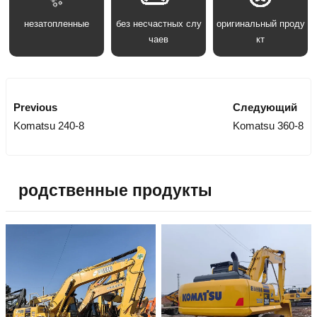
незатопленные
без несчастных слу
оригинальный проду
чаев
кт
Previous
Следующий
Komatsu 240-8
Komatsu 360-8
родственные продукты