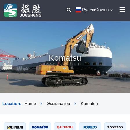
Русский язык
Komatsu
Location:
Home
Экскаватор
Komatsu