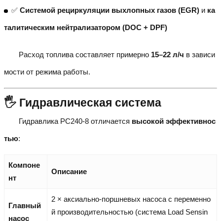
✅
Системой рециркуляции выхлопных газов (EGR)
и
ка
талитическим нейтрализатором (DOC + DPF)
Расход топлива составляет примерно
15–22 л/ч
в зависи
мости от режима работы.
🖐️ Гидравлическая система
Гидравлика PC240-8 отличается
высокой эффективнос
тью
:
Компоне
Описание
нт
2 × аксиально-поршневых насоса с переменно
Главный
й производительностью (система Load Sensin
насос