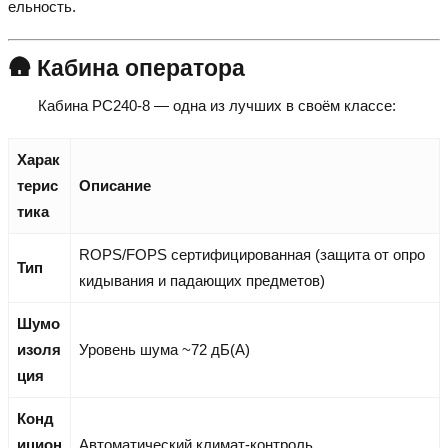
ельность.
🛖 Кабина оператора
Кабина PC240-8 — одна из лучших в своём классе:
Харак
терис
Описание
тика
ROPS/FOPS сертифицированная (защита от опро
Тип
кидывания и падающих предметов)
Шумо
изоля
Уровень шума ~72 дБ(А)
ция
Конд
ицион
Автоматический климат-контроль