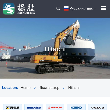
Русский язык
Hitachi
Location:
Home
Экскаватор
Hitachi