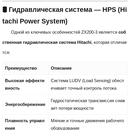
🛢️ Гидравлическая система — HPS (Hi
tachi Power System)
Одной из ключевых особенностей ZX200-3 является
соб
ственная гидравлическая система Hitachi
, которая отличае
тся:
Преимущество
Описание
Высокая эффекти
Система LUDV (Load Sensing) обесп
вность
ечивает точный контроль потока
Гидростатическая трансмиссия сниж
Энергосбережение
ает потери мощности
Плавность управл
Мягкие и точные движения рабочего
ения
оборудования