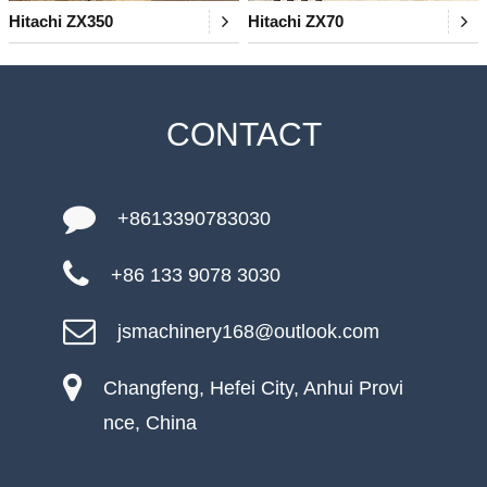
Hitachi ZX350
Hitachi ZX70
CONTACT
+8613390783030
+86 133 9078 3030
jsmachinery168@outlook.com
Changfeng, Hefei City, Anhui Provi
nce, China