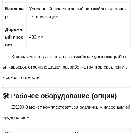
Баланси
Усиленный, рассчитанный на тяжёлые условия
р
эксплуатации
Дорожн
ый прос
430 мм
вет
Ходовая часть рассчитана на
тяжёлые условия работ
ы
: карьеры, стройплощадки, разработка грунтов средней и в
ысокой плотности.
🛠️ Рабочее оборудование (опции)
ZX200-3 может комплектоваться различным навесным об
орудованием: