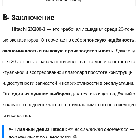
📝 Заключение
Hitachi ZX200-3
— это «рабочая лошадка» среди 20-тонн
ых экскаваторов. Он сочетает в себе
японскую надёжность,
экономичность и высокую производительность
. Даже спу
стя 20 лет после начала производства эта машина остаётся а
ктуальной и востребованной благодаря простоте конструкци
и, доступности запчастей и неприхотливости в эксплуатации.
Это
один из лучших выборов
для тех, кто ищет надёжный э
кскаватор среднего класса с оптимальным соотношением цен
ы и качества.
🔑
Главный девиз Hitachi
:
«А если что-то сломается —
починим быстро и недорого»
😄