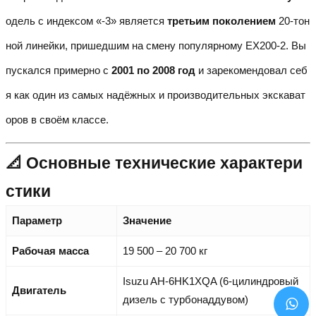
одель с индексом «-3» является
третьим поколением
20-тон
ной линейки, пришедшим на смену популярному EX200-2. Вы
пускался примерно с
2001 по 2008 год
и зарекомендовал себ
я как один из самых надёжных и производительных экскават
оров в своём классе.
📐 Основные технические характери
стики
Параметр
Значение
Рабочая масса
19 500 – 20 700 кг
Isuzu AH-6HK1XQA (6-цилиндровый
Двигатель
дизель с турбонаддувом)