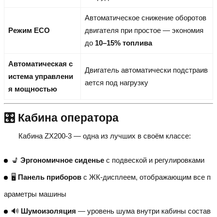
Автоматическое снижение оборотов
Режим ECO
двигателя при простое — экономия
до
10–15% топлива
Автоматическая с
Двигатель автоматически подстраив
истема управлени
ается под нагрузку
я мощностью
🎛️ Кабина оператора
Кабина ZX200-3 — одна из лучших в своём классе:
💺
Эргономичное сиденье
с подвеской и регулировками
🖥️
Панель приборов
с ЖК-дисплеем, отображающим все п
араметры машины
🔊
Шумоизоляция
— уровень шума внутри кабины состав