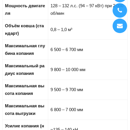
Мощность двигате
128 – 132 л.с. (94 – 97 кВт) при 2 000
ля
об/мин
Объём ковша (ста
0,8 – 1,0 м³
ндарт)
Максимальная глу
6 500 – 6 700 мм
бина копания
Максимальный ра
9 800 – 10 000 мм
диус копания
Максимальная вы
9 500 – 9 700 мм
сота копания
Максимальная вы
6 800 – 7 000 мм
сота выгрузки
Усилие копания (н
~135 – 140 кН