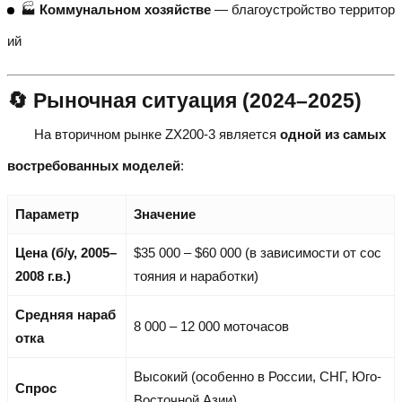
🏭
Коммунальном хозяйстве
— благоустройство территор
ий
🔄 Рыночная ситуация (2024–2025)
На вторичном рынке ZX200-3 является
одной из самых
востребованных моделей
:
Параметр
Значение
Цена (б/у, 2005–
$35 000 – $60 000 (в зависимости от сос
2008 г.в.)
тояния и наработки)
Средняя нараб
8 000 – 12 000 моточасов
отка
Высокий (особенно в России, СНГ, Юго-
Спрос
Восточной Азии)