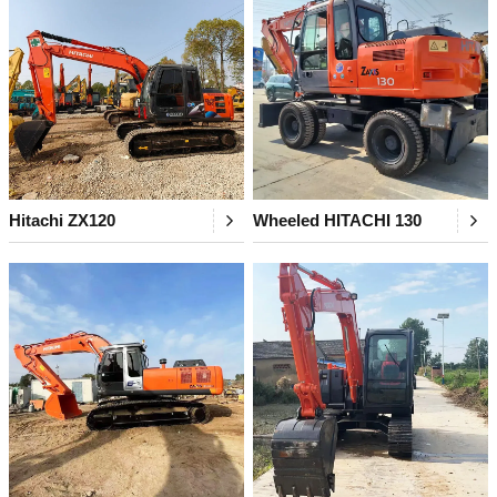
Hitachi ZX120
Wheeled HITACHI 130