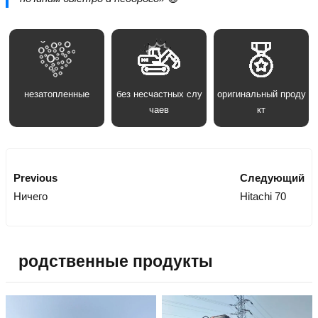
незатопленные
без несчастных слу
оригинальный проду
чаев
кт
Previous
Следующий
Ничего
Hitachi 70
родственные продукты