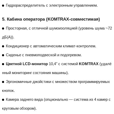
Гидрораспределитель с электронным управлением.
5.
Кабина оператора (KOMTRAX-совместимая)
Просторная, с отличной шумоизоляцией (уровень шума ~72
дБ(A)).
Кондиционер с автоматическим климат-контролем.
Сиденье с пневмоподвеской и подогревом.
Цветной LCD-монитор
10,4" с системой
KOMTRAX
(удалё
нный мониторинг состояния машины).
Эргономичные джойстики с множеством программируемых
кнопок.
Камера заднего вида (опционально — система из 4 камер с
круговым обзором).