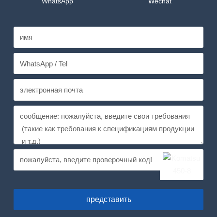
WhatsApp
Wechat
представить