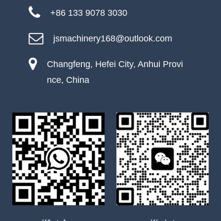
+86 133 9078 3030
jsmachinery168@outlook.com
Changfeng, Hefei City, Anhui Provi
nce, China