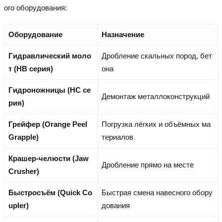
ого оборудования:
Оборудование
Назначение
Гидравлический моло
Дробление скальных пород, бет
т (HB серия)
она
Гидроножницы (HC се
Демонтаж металлоконструкций
рия)
Грейфер (Orange Peel
Погрузка лёгких и объёмных ма
Grapple)
териалов
Крашер-челюсти (Jaw
Дробление прямо на месте
Crusher)
Быстросъём (Quick Co
Быстрая смена навесного обору
upler)
дования