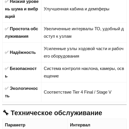
✅
Низкий урове
нь шума и вибр
Улучшенная кабина и демпферы
аций
✅
Простота обс
Увеличенные интервалы ТО, удобный д
луживания
оступ к узлам
Усиленные узлы ходовой части и рабоч
✅
Надёжность
его оборудования
✅
Безопасност
Система контроля наклона, камеры, осв
ь
ещение
✅
Экологичнос
Соответствие Tier 4 Final / Stage V
ть
🔧 Техническое обслуживание
Параметр
Интервал