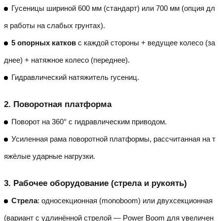
Гусеницы шириной 600 мм (стандарт) или 700 мм (опция дл
я работы на слабых грунтах).
5 опорных катков
с каждой стороны + ведущее колесо (за
днее) + натяжное колесо (переднее).
Гидравлический натяжитель гусениц.
2.
Поворотная платформа
Поворот на 360° с гидравлическим приводом.
Усиленная рама поворотной платформы, рассчитанная на т
яжёлые ударные нагрузки.
3.
Рабочее оборудование (стрела и рукоять)
Стрела
: односекционная (monoboom) или двухсекционная
(вариант с удлинённой стрелой — Power Boom для увеличен