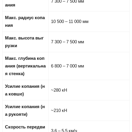
7 300 – 7 500 мм
ания
Макс. радиус копа
10 500 – 11 000 мм
ния
Макс. высота выг
7 300 – 7 500 мм
рузки
Макс. глубина коп
ания (вертикальна
6 800 – 7 000 мм
я стенка)
Усилие копания (н
~280 кН
а ковше)
Усилие копания (н
~210 кН
а рукояти)
Скорость передви
3,6 – 5,5 км/ч