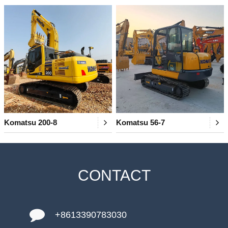
Komatsu 200-8
Komatsu 56-7
CONTACT
+8613390783030