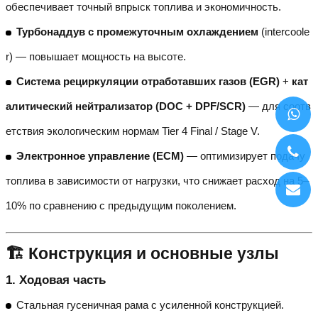
обеспечивает точный впрыск топлива и экономичность.
Турбонаддув с промежуточным охлаждением
(intercoole
r) — повышает мощность на высоте.
Система рециркуляции отработавших газов (EGR)
+
кат
алитический нейтрализатор (DOC + DPF/SCR)
— для соотв
етствия экологическим нормам Tier 4 Final / Stage V.
Электронное управление (ECM)
— оптимизирует подачу
топлива в зависимости от нагрузки, что снижает расход на 5–
10% по сравнению с предыдущим поколением.
🏗️ Конструкция и основные узлы
1.
Ходовая часть
Стальная гусеничная рама с усиленной конструкцией.