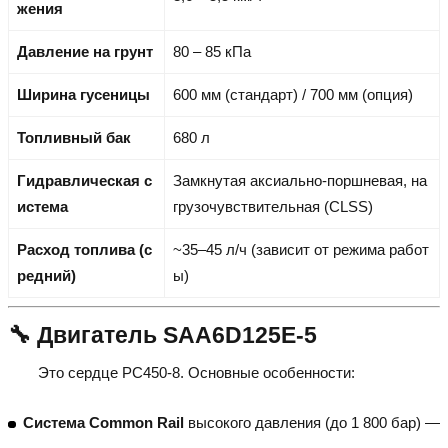
жения
Давление на грунт
80 – 85 кПа
Ширина гусеницы
600 мм (стандарт) / 700 мм (опция)
Топливный бак
680 л
Гидравлическая с
Замкнутая аксиально-поршневая, на
истема
грузочувствительная (CLSS)
Расход топлива (с
~35–45 л/ч (зависит от режима работ
редний)
ы)
🔧 Двигатель SAA6D125E-5
Это сердце PC450-8. Основные особенности:
Система Common Rail
высокого давления (до 1 800 бар) —