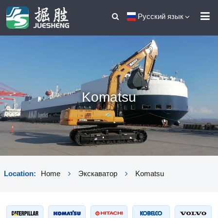
Русский язык
Komatsu
Location:
Home
Экскаватор
Komatsu