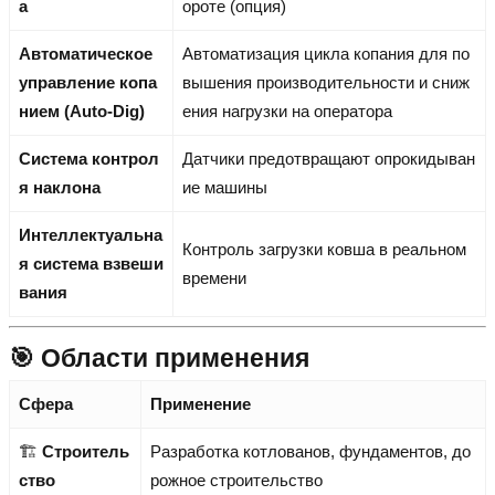
а
ороте (опция)
Автоматическое
Автоматизация цикла копания для по
управление копа
вышения производительности и сниж
нием (Auto-Dig)
ения нагрузки на оператора
Система контрол
Датчики предотвращают опрокидыван
я наклона
ие машины
Интеллектуальна
Контроль загрузки ковша в реальном
я система взвеши
времени
вания
🎯 Области применения
Сфера
Применение
🏗️
Строитель
Разработка котлованов, фундаментов, до
ство
рожное строительство