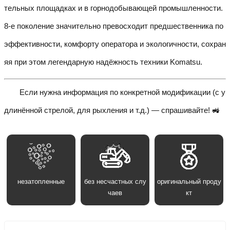
тельных площадках и в горнодобывающей промышленности.
8-е поколение значительно превосходит предшественника по
эффективности, комфорту оператора и экологичности, сохран
яя при этом легендарную надёжность техники Komatsu.
Если нужна информация по конкретной модификации (с у
длинённой стрелой, для рыхления и т.д.) — спрашивайте! 🚜
незатопленные
без несчастных слу
оригинальный проду
чаев
кт