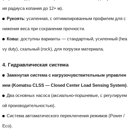
ия радиуса копания до 12+ м).
Рукоять
: усиленная, с оптимизированным профилем для с
нижения веса при сохранении прочности.
Ковш
: доступны варианты — стандартный, усиленный (hea
vy duty), скальный (rock), для погрузки материала.
4.
Гидравлическая система
Замкнутая система с нагрузочувствительным управлен
ием (Komatsu CLSS — Closed Center Load Sensing System)
.
Два основных насоса (аксиально-поршневые, с регулируем
ой производительностью).
Система автоматического переключения режимов (Power /
Eco).