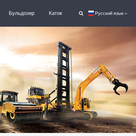
Бульдозер
Каток
Русский язык