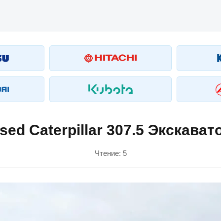
sed Caterpillar 307.5 Экскават
Чтение:
5