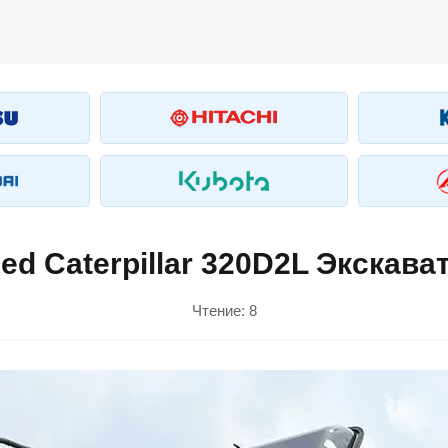
ed Caterpillar 320D2L Экскава
Чтение:
8