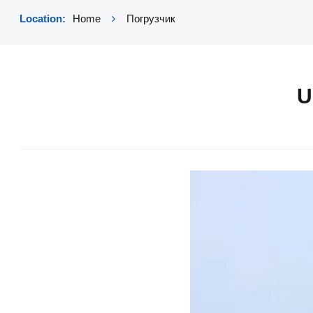
Location:
Home
Погрузчик
U