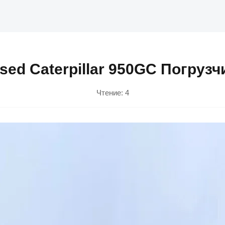
sed Caterpillar 950GC Погрузч
Чтение:
4