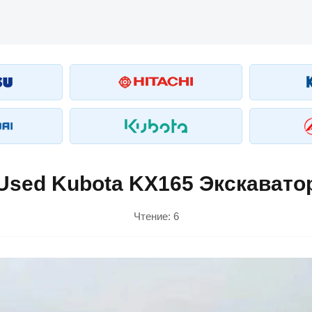
Used Kubota KX165 Экскавато
Чтение:
6